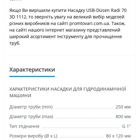
Якщо Ви вирішили купити Насадку USB-Düsen Radi 70
3D 1112, то зверніть увагу на великий вибір моделей
різних виробників на сайті promtovari.com.ua. Також,
на сайті нашого інтернет магазину представлений
широкий асортимент Інструменту для прочищення
труб.
Характеристики
ХАРАКТЕРИСТИКИ НАСАДКИ ДЛЯ ГІДРОДИНАМІЧНОЇ
МАШИНИ
Діаметр труби (min)
250 мм
Діаметр труби (max)
800 мм
Тип з'єднання
G 1ʺ
Розміри виробу (Ø х L)
80 х 120 мм