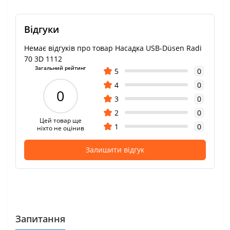
Відгуки
Немає відгуків про товар Насадка USB-Düsen Radi
70 3D 1112
Загальний рейтинг
5
0
4
0
0
3
0
2
0
Цей товар ще
1
0
ніхто не оцінив
Залишити відгук
Запитання