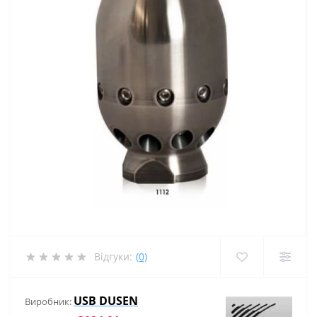
Відгуки:
(0)
USB DUSEN
Виробник: