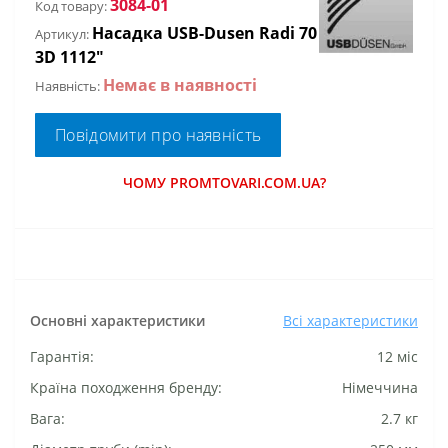
3084-01
Код товару:
Насадка USB-Dusen Radi 70
Артикул:
3D 1112"
Немає в наявності
Наявність:
Повідомити про наявність
ЧОМУ PROMTOVARI.COM.UA?
Основні характеристики
Всі характеристики
Гарантія:
12 міс
Країна походження бренду:
Німеччина
Вага:
2.7 кг