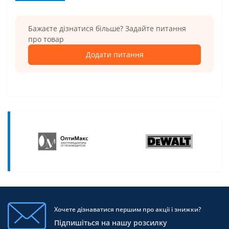
Бажаєте дізнатися більше? Задайте питання
про товар
Додати питання
Хочете дізнаватися першим про акції і знижки?
Підпишіться на нашу розсилку