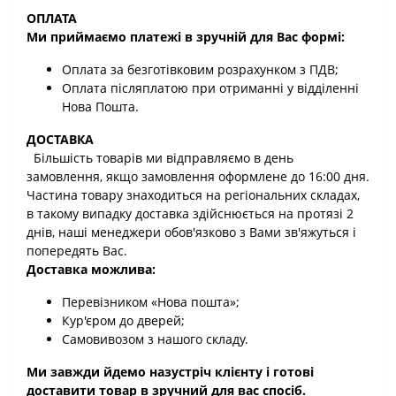
ОПЛАТА
Ми приймаємо платежі в зручній для Вас формі:
Оплата за безготівковим розрахунком з ПДВ;
Оплата післяплатою при отриманні у відділенні
Нова Пошта.
ДОСТАВКА
Більшість товарів ми відправляємо в день
замовлення, якщо замовлення оформлене до 16:00 дня.
Частина товару знаходиться на регіональних складах,
в такому випадку доставка здійснюється на протязі 2
днів, наші менеджери обов'язково з Вами зв'яжуться і
попередять Вас.
Доставка можлива:
Перевізником «Нова пошта»;
Кур'єром до дверей;
Самовивозом з нашого складу.
Ми завжди йдемо назустріч клієнту і готові
доставити товар в зручний для вас спосіб.