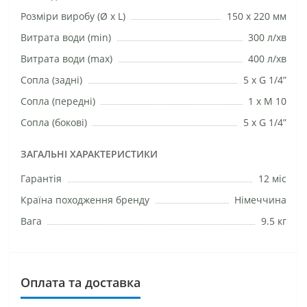
Розміри виробу (Ø х L)
150 х 220 мм
Витрата води (min)
300 л/хв
Витрата води (max)
400 л/хв
Сопла (задні)
5 x G 1/4”
Сопла (передні)
1 х М 10
Сопла (бокові)
5 x G 1/4”
ЗАГАЛЬНІ ХАРАКТЕРИСТИКИ
Гарантія
12 міс
Країна походження бренду
Німеччина
Вага
9.5 кг
Оплата та доставка