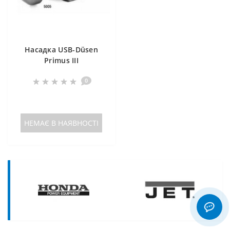
Насадка USB-Düsen
Primus III
0
НЕМАЄ В НАЯВНОСТІ