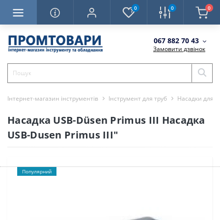
0
0
0
067 882 70 43
Замовити дзвінок
Інтернет-магазин інструментів
Інструмент для труб
Насадки для 
Насадка USB-Düsen Primus III Насадка
USB-Dusen Primus III"
Популярний