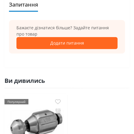
Запитання
Бажаєте дізнатися більше? Задайте питання
про товар
Додати питання
Ви дивились
Популярний