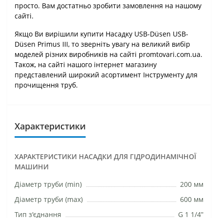
просто. Вам достатньо зробити замовлення на нашому
сайті.
Якщо Ви вирішили купити Насадку USB-Düsen USB-
Düsen Primus III, то зверніть увагу на великий вибір
моделей різних виробників на сайті promtovari.com.ua.
Також, на сайті нашого інтернет магазину
представлений широкий асортимент Інструменту для
прочищення труб.
Характеристики
ХАРАКТЕРИСТИКИ НАСАДКИ ДЛЯ ГІДРОДИНАМІЧНОЇ
МАШИНИ
Діаметр труби (min)
200 мм
Діаметр труби (max)
600 мм
Тип з'єднання
G 1 1/4ʺ