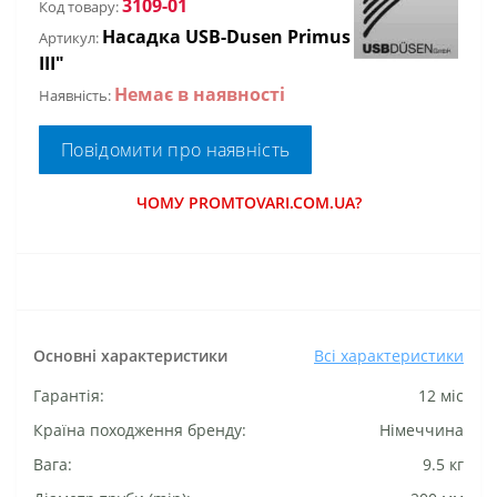
3109-01
Код товару:
Насадка USB-Dusen Primus
Артикул:
III"
Немає в наявності
Наявність:
Повідомити про наявність
ЧОМУ PROMTOVARI.COM.UA?
Основні характеристики
Всі характеристики
Гарантія:
12 міс
Країна походження бренду:
Німеччина
Вага:
9.5 кг