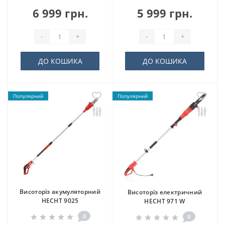
6 999 грн.
5 999 грн.
-
+
-
+
ДО КОШИКА
ДО КОШИКА
Популярний
Популярний
Висоторіз акумуляторний
Висоторіз електричний
HECHT 9025
HECHT 971 W
0
0