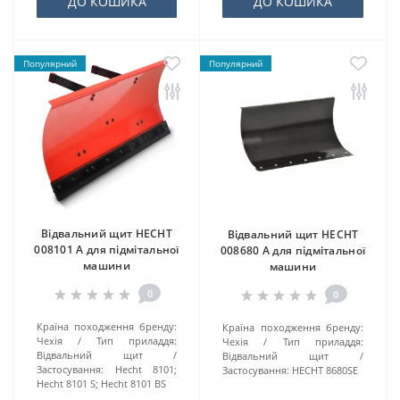
ДО КОШИКА
ДО КОШИКА
Популярний
Популярний
Відвальний щит HECHT
Відвальний щит HECHT
008101 A для підмітальної
008680 A для підмітальної
машини
машини
0
0
Країна походження бренду:
Країна походження бренду:
Чехія
Тип приладдя:
Чехія
Тип приладдя:
Відвальний щит
Відвальний щит
Застосування:
Hecht 8101;
Застосування:
HECHT 8680SE
Hecht 8101 S; Hecht 8101 BS