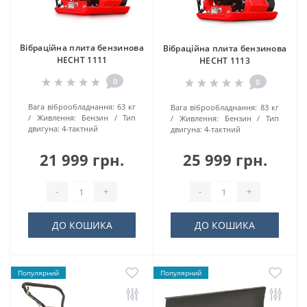
Вібраційна плита бензинова
Вібраційна плита бензинова
HECHT 1111
HECHT 1113
0
0
Вага віброобладнання:
63 кг
Вага віброобладнання:
83 кг
Живлення:
Бензин
Тип
Живлення:
Бензин
Тип
двигуна:
4-тактний
двигуна:
4-тактний
21 999 грн.
25 999 грн.
-
+
-
+
ДО КОШИКА
ДО КОШИКА
Популярний
Популярний