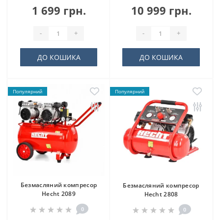
1 699 грн.
10 999 грн.
-
+
-
+
ДО КОШИКА
ДО КОШИКА
Популярний
Популярний
Безмасляний компресор
Безмасляний компресор
Hecht 2089
Hecht 2808
0
0