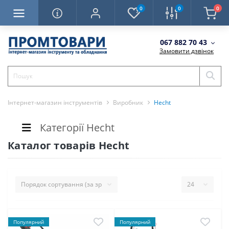
0
0
0
067 882 70 43
Замовити дзвінок
Інтернет-магазин інструментів
Виробник
Hecht
Категорії Hecht
Каталог товарів Hecht
Популярний
Популярний