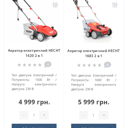
Аератор електричний HECHT
Аератор електричний HECHT
1420 2 в 1
1683 2 в 1
0
0
Тип двигуна:
Електричний
Тип двигуна:
Електричний
Потужність:
1500 Вт
Потужність:
1600 Вт
Напруга електричного
Напруга електричного
двигуна:
230 В
двигуна:
230 В
4 999 грн.
5 999 грн.
-
+
-
+