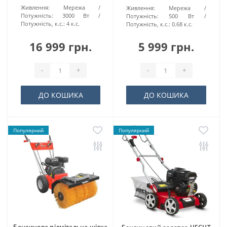
Живлення:
Мережа
Живлення:
Мережа
Потужність:
3000 Вт
Потужність:
500 Вт
Потужність, к.с.:
4 к.с.
Потужність, к.с.:
0.68 к.с.
16 999 грн.
5 999 грн.
-
+
-
+
ДО КОШИКА
ДО КОШИКА
Популярний
Популярний
Бензинова підмітальна щітка