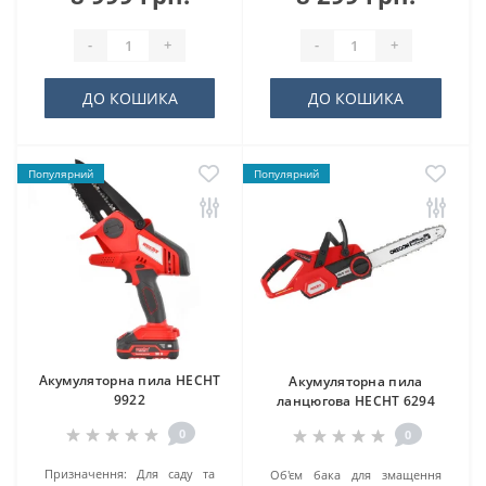
-
+
-
+
ДО КОШИКА
ДО КОШИКА
Популярний
Популярний
Акумуляторна пила HECHT
Акумуляторна пила
9922
ланцюгова HECHT 6294
0
0
Призначення:
Для саду та
Об'єм бака для змащення