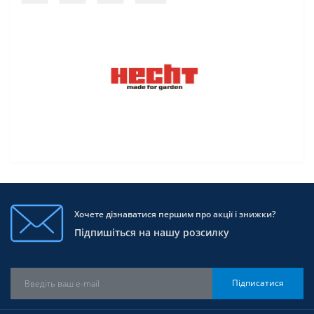
Хочете дізнаватися першим про акції і знижки?
Підпишіться на нашу розсилку
Підписатися