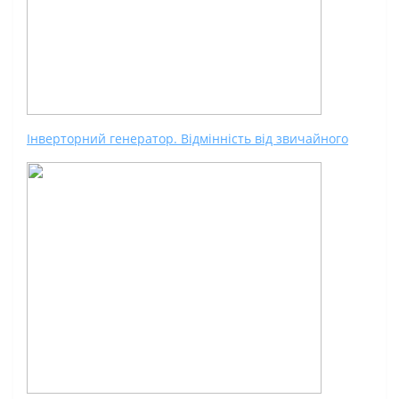
Інверторний генератор. Відмінність від звичайного