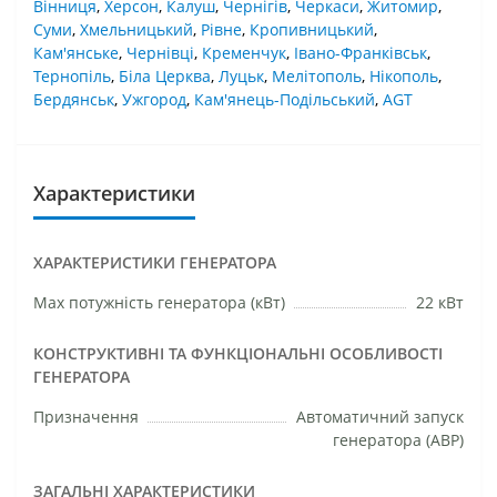
Вінниця
,
Херсон
,
Калуш
,
Чернігів
,
Черкаси
,
Житомир
,
Суми
,
Хмельницький
,
Рівне
,
Кропивницький
,
Кам'янське
,
Чернівці
,
Кременчук
,
Івано-Франківськ
,
Тернопіль
,
Біла Церква
,
Луцьк
,
Мелітополь
,
Нікополь
,
Бердянськ
,
Ужгород
,
Кам'янець-Подільський
,
AGT
Характеристики
ХАРАКТЕРИСТИКИ ГЕНЕРАТОРА
Маx потужність генератора (кВт)
22 кВт
КОНСТРУКТИВНІ ТА ФУНКЦІОНАЛЬНІ ОСОБЛИВОСТІ
ГЕНЕРАТОРА
Призначення
Автоматичний запуск
генератора (АВР)
ЗАГАЛЬНІ ХАРАКТЕРИСТИКИ