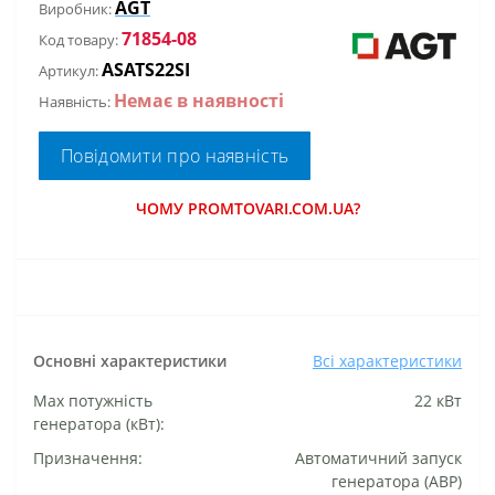
AGT
Виробник:
71854-08
Код товару:
ASATS22SI
Артикул:
Немає в наявності
Наявність:
Повідомити про наявність
ЧОМУ PROMTOVARI.COM.UA?
Основні характеристики
Всі характеристики
Маx потужність
22 кВт
генератора (кВт):
Призначення:
Автоматичний запуск
генератора (АВР)