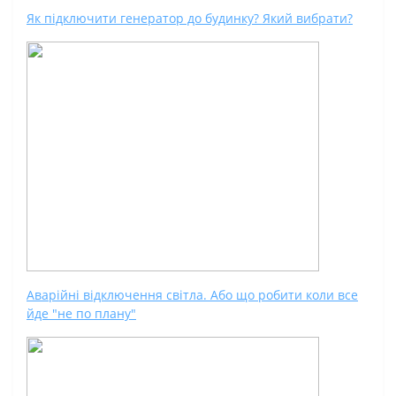
Як підключити генератор до будинку? Який вибрати?
Аварійні відключення світла. Або що робити коли все
йде "не по плану"