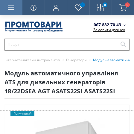
0
0
0
067 882 70 43
Замовити дзвінок
Інтернет-магазин інструментів
Генератори
Модуль автоматичного 
Модуль автоматичного управління
ATS для дизельних генераторів
18/22DSEA AGT ASATS22SI ASATS22SI
Популярний