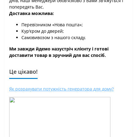
днів, наші менеджери обов'язково з Вами зв'яжуться і
попередять Вас.
Доставка можлива:
Перевізником «Нова пошта»;
Кур'єром до дверей;
Самовивозом з нашого складу.
Ми завжди йдемо назустріч клієнту і готові
доставити товар в зручний для вас спосіб.
Це цікаво!
Як розрахувати потужність генератора для дому?