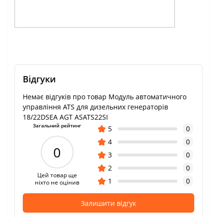
Відгуки
Немає відгуків про товар Модуль автоматичного
управління ATS для дизельних генераторів
18/22DSEA AGT ASATS22SI
Загальний рейтинг
5
0
4
0
0
3
0
2
0
Цей товар ще
1
0
ніхто не оцінив
Залишити відгук