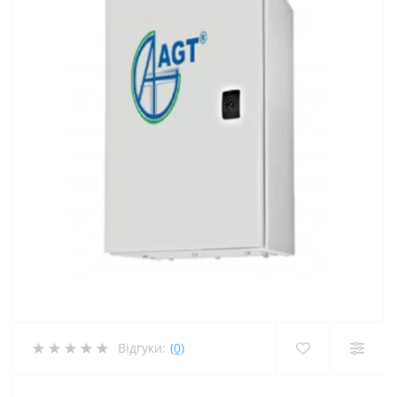
Відгуки:
(0)