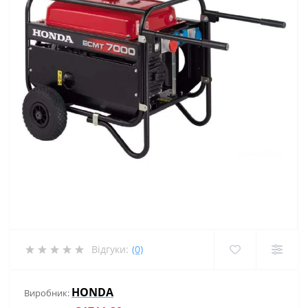
Відгуки:
(0)
HONDA
Виробник: