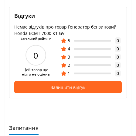
Відгуки
Немає відгуків про товар Генератор бензиновий
Honda ECMT 7000 К1 GV
Загальний рейтинг
5
0
4
0
0
3
0
2
0
Цей товар ще
1
0
ніхто не оцінив
Залишити відгук
Запитання