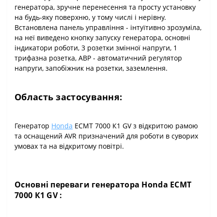
генератора, зручне перенесення та просту установку
на будь-яку поверхню, у тому числі і нерівну.
Встановлена ​​панель управління - інтуїтивно зрозуміла,
на неї виведено кнопку запуску генератора, основні
індикатори роботи, 3 розетки змінної напруги, 1
трифазна розетка, АВР - автоматичний регулятор
напруги, запобіжник на розетки, заземлення.
Область застосування:
Генератор
Honda
ECMT 7000 К1 GV з відкритою рамою
та оснащений AVR призначений для роботи в суворих
умовах та на відкритому повітрі.
Основні переваги генератора Honda ECMT
7000 К1 GV :