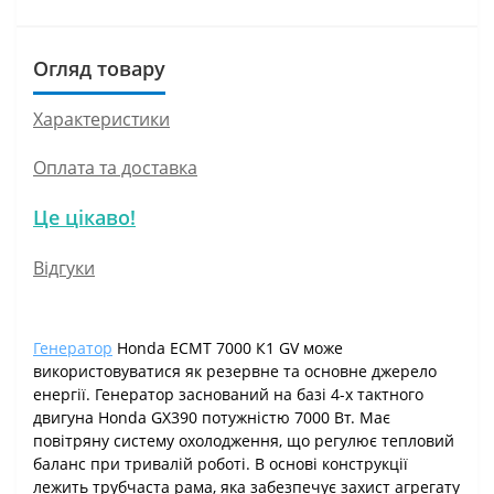
Огляд товару
Характеристики
Оплата та доставка
Це цікаво!
Відгуки
Генератор
Honda ECMT 7000 К1 GV може
використовуватися як резервне та основне джерело
енергії. Генератор заснований на базі 4-х тактного
двигуна Honda GX390 потужністю 7000 Вт. Має
повітряну систему охолодження, що регулює тепловий
баланс при тривалій роботі. В основі конструкції
лежить трубчаста рама, яка забезпечує захист агрегату