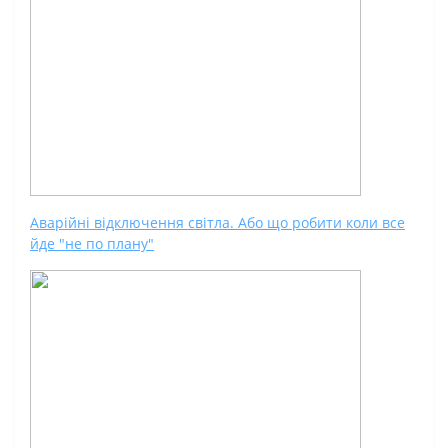
Аварійні відключення світла. Або що робити коли все
йде "не по плану"