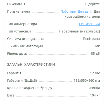
Виконання
Відкрите
Призначення
Побутове
;
Для дачі
; Для
комерційних установ
Тип альтернатора
Синхронний
Тип установки
Пересувний (на колесах)
Система охолодження
Повітряна
Лічильник мотогодин
Так
Рівень шуму
85 дБ
ЗАГАЛЬНІ ХАРАКТЕРИСТИКИ
Гарантія
12 міс
Габарити (ДхШхВ)
755x550x560 мм
Країна походження бренду
Японія
Вага
104 кг