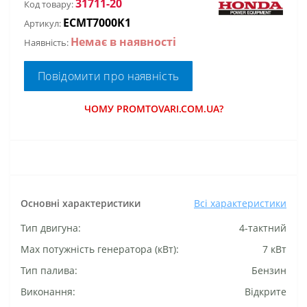
31711-20
Код товару:
ECMT7000K1
Артикул:
Немає в наявності
Наявність:
Повідомити про наявність
ЧОМУ PROMTOVARI.COM.UA?
Основні характеристики
Всі характеристики
Тип двигуна:
4-тактний
Маx потужність генератора (кВт):
7 кВт
Тип палива:
Бензин
Виконання:
Відкрите