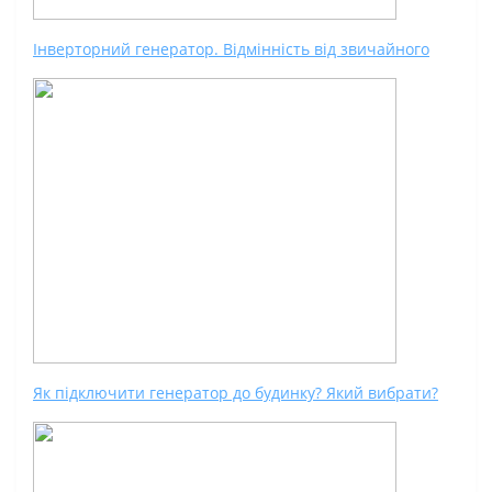
Інверторний генератор. Відмінність від звичайного
Як підключити генератор до будинку? Який вибрати?