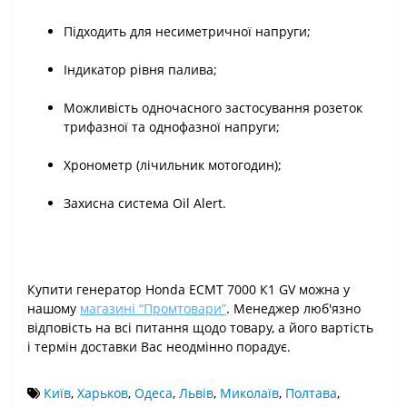
Підходить для несиметричної напруги;
Індикатор рівня палива;
Можливість одночасного застосування розеток
трифазної та однофазної напруги;
Хронометр (лічильник мотогодин);
Захисна система Oil Alert.
Купити генератор Honda ECMT 7000 К1 GV можна у
нашому
магазині “Промтовари”
. Менеджер люб'язно
відповість на всі питання щодо товару, а його вартість
і термін доставки Вас неодмінно порадує.
Київ
,
Харьков
,
Одеса
,
Львів
,
Миколаїв
,
Полтава
,