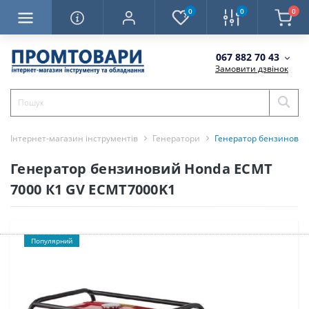
0
0
0
067 882 70 43
Замовити дзвінок
Інтернет-магазин інструментів
Генератори
Генератор бензиновий
Генератор бензиновий Honda ECMT
7000 К1 GV ECMT7000K1
Популярний