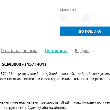
Кількість:
-
+
ДО КОШИКА
Це цікаво!
Оплата та доставка
Відгуки
 SCM3000F (1571401)
571401) - це потужний і надійний пристрій, який забезпечує ел
своїм високим технічним характеристикам і компактним розміра
ині і має номінальну потужність 1.8 кВт і максимальну потужні
 інструменти в будинку або на ділянці.