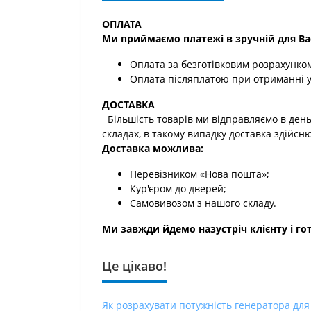
ОПЛАТА
Ми приймаємо платежі в зручній для Ва
Оплата за безготівковим розрахунком
Оплата післяплатою при отриманні у
ДОСТАВКА
Більшість товарів ми відправляємо в день
складах, в такому випадку доставка здійсн
Доставка можлива:
Перевізником «Нова пошта»;
Кур'єром до дверей;
Самовивозом з нашого складу.
Ми завжди йдемо назустріч клієнту і гот
Це цікаво!
Як розрахувати потужність генератора для