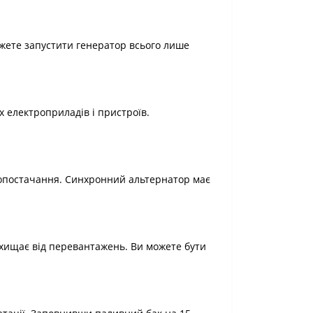
жете запустити генератор всього лише
 електроприладів і пристроїв.
ропостачання. Синхронний альтернатор має
захищає від перевантажень. Ви можете бути