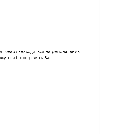
а товару знаходиться на регіональних
яжуться і попередять Вас.