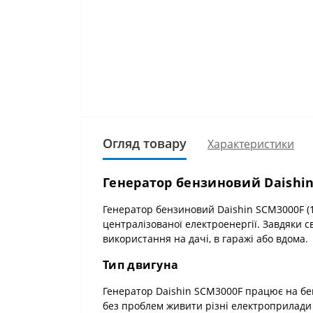
Огляд товару
Характеристики
Генератор бензиновий Daishin
Генератор бензиновий Daishin SCM3000F (1
централізованої електроенергії. Завдяки 
використання на дачі, в гаражі або вдома.
Тип двигуна
Генератор Daishin SCM3000F працює на бенз
без проблем живити різні електроприлади і