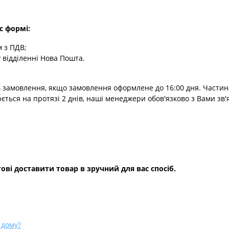
с формі:
 з ПДВ;
 відділенні Нова Пошта.
 замовлення, якщо замовлення оформлене до 16:00 дня. Частин
юється на протязі 2 днів, наші менеджери обов'язково з Вами зв'
ові доставити товар в зручний для вас спосіб.
 дому?