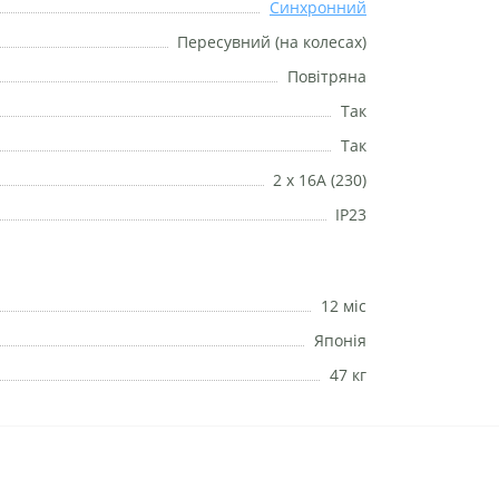
Синхронний
Пересувний (на колесах)
Повітряна
Так
Так
2 х 16А (230)
IP23
12 міс
Японія
47 кг