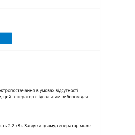
ектропостачання в умовах відсутності
м, цей генератор є ідеальним вибором для
сть 2.2 кВт. Завдяки цьому, генератор може