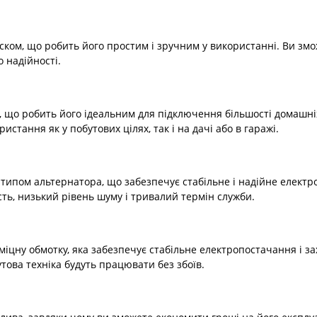
ком, що робить його простим і зручним у використанні. Ви змо
 надійності.
, що робить його ідеальним для підключення більшості домашніх
тання як у побутових цілях, так і на дачі або в гаражі.
ипом альтернатора, що забезпечує стабільне і надійне елект
ть, низький рівень шуму і тривалий термін служби.
 міцну обмотку, яка забезпечує стабільне електропостачання і 
това техніка будуть працювати без збоїв.