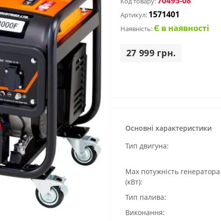
70495-08
Код товару:
1571401
Артикул:
Є в наявності
Наявність:
27 999 грн.
Основні характеристики
Тип двигуна:
Маx потужність генератора
(кВт):
Тип палива:
Виконання: