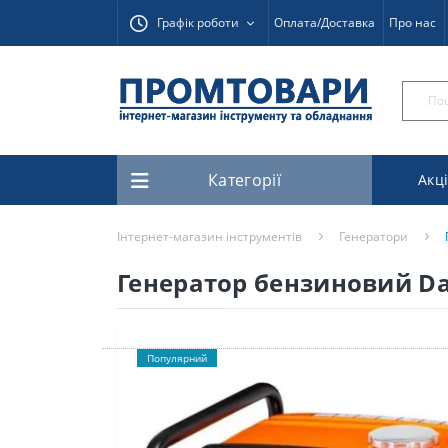
Графік роботи
Оплата/Доставка
Про нас
Категорії
Акці
Інтернет-магазин інструментів
Генератори
Генератор бензиновий Dai
Популярний