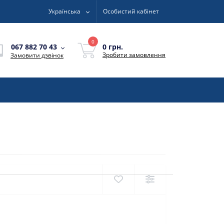
Українська
Особистий кабінет
0
0 грн.
067 882 70 43
Зробити замовлення
Замовити дзвінок