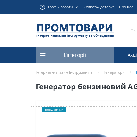
Графік роботи
Оплата/Доставка
Про нас
Категорії
Акці
Інтернет-магазин інструментів
Генератори
Генератор бензиновий AG
Популярний