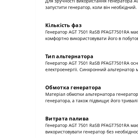
Для зручності використання генератора A
запустити генератор, коли він необхідний.
Кількість фаз
Генератор AGT 7501 RaSB PFAGT7501RA має 
комфортно використовувати його в побутови
Тип альтернатора
Генератор AGT 7501 RaSB PFAGT7501RA осн
електроенергії. Синхронний альтернатор м
Обмотка генератора
Матеріал обмотки альтернатора генератора
генератора, а також підвищує його тривалі
Витрата палива
Генератор AGT 7501 RaSB PFAGT7501RA має 
використовувати генератор без необхідност