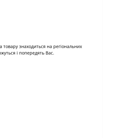
а товару знаходиться на регіональних
яжуться і попередять Вас.