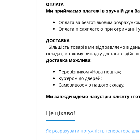
ОПЛАТА
Ми приймаємо платежі в зручній для Ва
Оплата за безготівковим розрахунком
Оплата післяплатою при отриманні у
ДОСТАВКА
Більшість товарів ми відправляємо в день
складах, в такому випадку доставка здійсн
Доставка можлива:
Перевізником «Нова пошта»;
Кур'єром до дверей;
Самовивозом з нашого складу.
Ми завжди йдемо назустріч клієнту і гот
Це цікаво!
Як розрахувати потужність генератора для