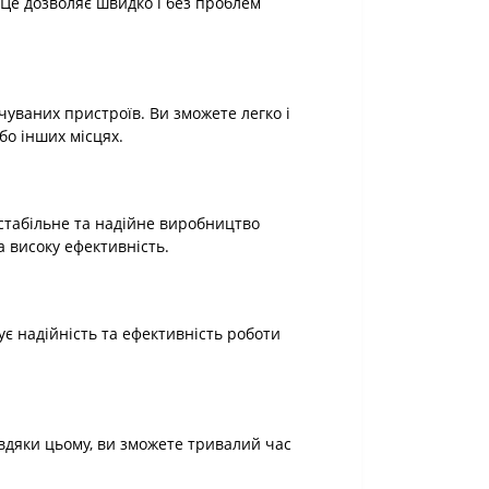
Це дозволяє швидко і без проблем
уваних пристроїв. Ви зможете легко і
бо інших місцях.
табільне та надійне виробництво
 високу ефективність.
є надійність та ефективність роботи
авдяки цьому, ви зможете тривалий час