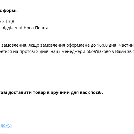
с формі:
 з ПДВ;
 відділенні Нова Пошта.
 замовлення, якщо замовлення оформлене до 16:00 дня. Частин
юється на протязі 2 днів, наші менеджери обов'язково з Вами зв'
ові доставити товар в зручний для вас спосіб.
 дому?