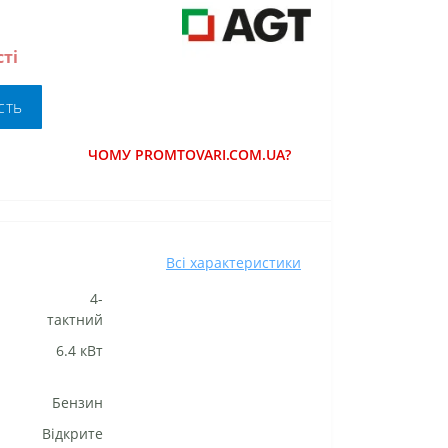
ті
сть
ЧОМУ PROMTOVARI.COM.UA?
Всі характеристики
4-
тактний
6.4 кВт
Бензин
Відкрите