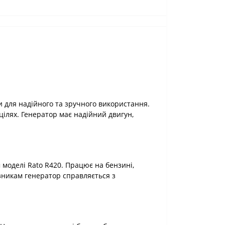
 для надійного та зручного використання.
ілях. Генератор має надійний двигун,
оделі Rato R420. Працює на бензині,
азникам генератор справляється з