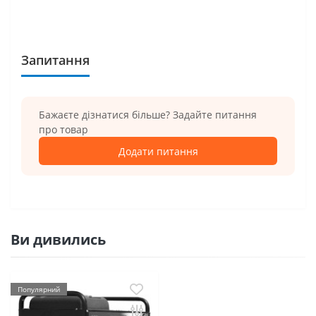
Запитання
Бажаєте дізнатися більше? Задайте питання
про товар
Додати питання
Ви дивились
Популярний