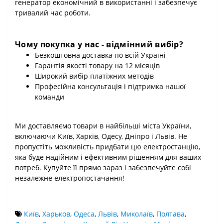
генератор економічний в використанні і забезпечує
тривалий час роботи.
Чому покупка у нас - відмінний вибір?
Безкоштовна доставка по всій Україні
Гарантія якості товару на 12 місяців
Широкий вибір платіжних методів
Професійна консультація і підтримка нашої
команди
Ми доставляємо товари в найбільші міста України,
включаючи Київ, Харків, Одесу, Дніпро і Львів. Не
пропустіть можливість придбати цю електростанцію,
яка буде надійним і ефективним рішенням для ваших
потреб. Купуйте її прямо зараз і забезпечуйте собі
незалежне електропостачання!
Київ
,
Харьков
,
Одеса
,
Львів
,
Миколаїв
,
Полтава
,