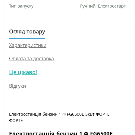
Тип запуску:
Ручний; Електростарт
Огляд товару
Характеристики
Оплата та доставка
Це цікаво!
Відгуки
Електростанція бензин 1 Ф FG6500E 5кВт ФОРТЕ
ФОРТЕ
Електростанція бензин 1 Ф FG6500E