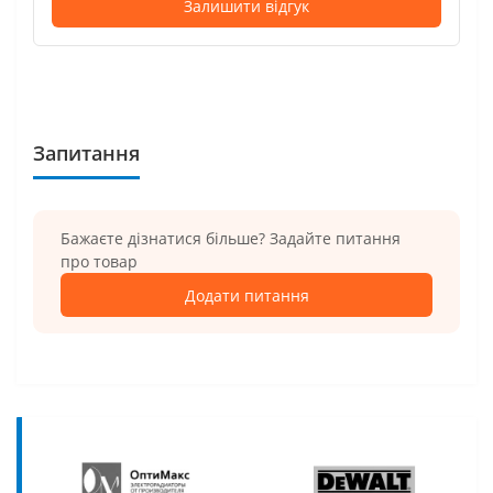
Залишити відгук
Запитання
Бажаєте дізнатися більше? Задайте питання
про товар
Додати питання