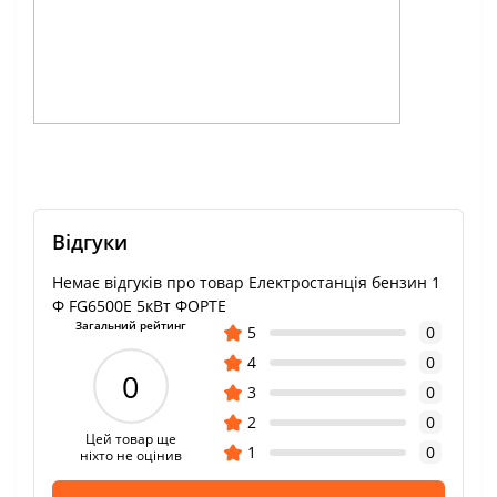
Відгуки
Немає відгуків про товар Електростанція бензин 1
Ф FG6500E 5кВт ФОРТЕ
Загальний рейтинг
5
0
4
0
0
3
0
2
0
Цей товар ще
1
0
ніхто не оцінив