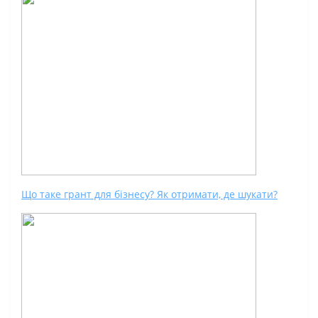
Що таке грант для бізнесу? Як отримати, де шукати?