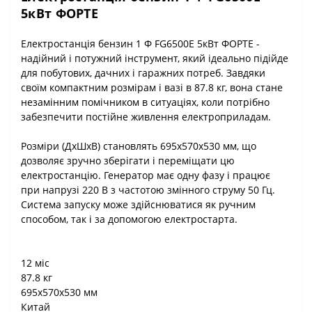
5кВт ФОРТЕ
Електростанція бензин 1 Ф FG6500E 5кВт ФОРТЕ -
надійний і потужний інструмент, який ідеально підійде
для побутових, дачних і гаражних потреб. Завдяки
своїм компактним розмірам і вазі в 87.8 кг, вона стане
незамінним помічником в ситуаціях, коли потрібно
забезпечити постійне живлення електроприладам.
Розміри (ДхШхВ) становлять 695х570х530 мм, що
дозволяє зручно зберігати і переміщати цю
електростанцію. Генератор має одну фазу і працює
при напрузі 220 В з частотою змінного струму 50 Гц.
Система запуску може здійснюватися як ручним
способом, так і за допомогою електростарта.
12 міс
87.8 кг
695х570х530 мм
Китай