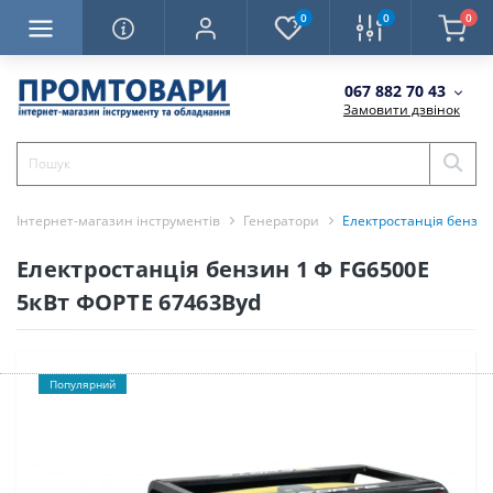
0
0
0
067 882 70 43
Замовити дзвінок
Інтернет-магазин інструментів
Генератори
Електростанція бензи
Електростанція бензин 1 Ф FG6500E
5кВт ФОРТЕ 67463Byd
Популярний