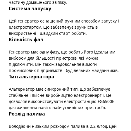
частину домашнього зв'язку.
Система запуску
Цей генератор оснащений ручним способом запуску і
електростартом, що забезпечує зручність в
використанні і швидкий старт роботи.
Кількість фаз
Генератор має одну фазу, що робить його ідеальним
вибором для більшості пристроїв, які можна
підключити. Він також задовольняє вимоги
промислових підприємств і будівельних майданчиків.
Тип альтернатора
Альтернатор має синхронний тип, що забезпечує
стабільне і якісне виробництво електроенергії. Це
дозволяє використовувати електростанцію FG6500E
для живлення навіть найчутливіших пристроїв.
Розхід палива
Володіючи низьким розходом палива в 2.2 л/год, цей