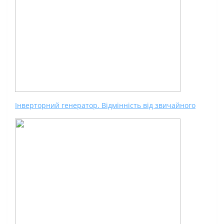
Інверторний генератор. Відмінність від звичайного