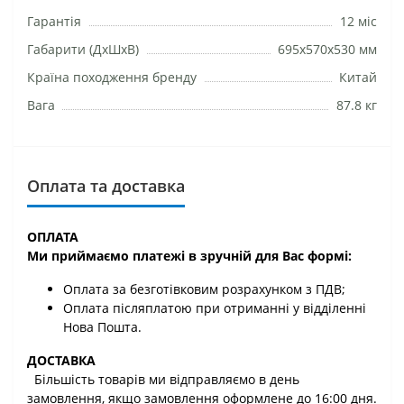
Гарантія
12 міс
Габарити (ДхШхВ)
695х570х530 мм
Країна походження бренду
Китай
Вага
87.8 кг
Оплата та доставка
ОПЛАТА
Ми приймаємо платежі в зручній для Вас формі:
Оплата за безготівковим розрахунком з ПДВ;
Оплата післяплатою при отриманні у відділенні
Нова Пошта.
ДОСТАВКА
Більшість товарів ми відправляємо в день
замовлення, якщо замовлення оформлене до 16:00 дня.