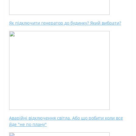
Як підключити генератор до будинку? Який вибрати?
Аварійні відключення світла. Або що робити коли все
йде "не по плану"