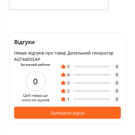
Відгуки
Немає відгуків про товар Дизельний генератор
AGT44DSEAP
Загальний рейтинг
5
0
4
0
0
3
0
2
0
Цей товар ще
1
0
ніхто не оцінив
Залишити відгук