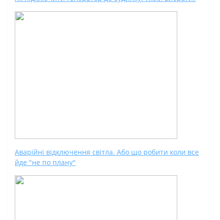
Аварійні відключення світла. Або що робити коли все
йде "не по плану"