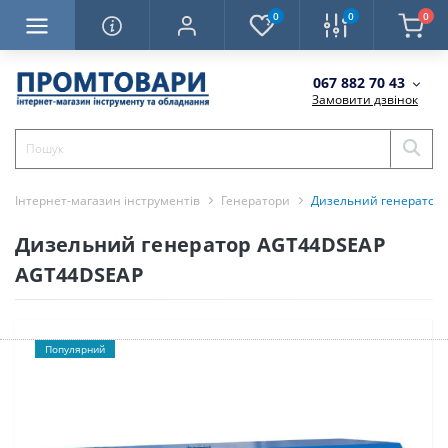
0
0
0
067 882 70 43
Замовити дзвінок
Інтернет-магазин інструментів
Генератори
Дизельний генератор
Дизельний генератор AGT44DSEAP
AGT44DSEAP
Популярний