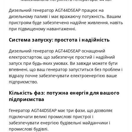
Дизельний генератор AGT44DSEAP працює на
дизельному паливі і має вражаючу потужність. Вашим
пристроям буде забезпечено надійне живлення, навіть
при підвищеному навантаженні.
Система запуску: простота і надійність
Дизельний генератор AGT44DSEAP оснащений
електростартом, що забезпечує простий і надійний
запуск при будь-яких умовах. Ви завжди можете бути
впевнені, що ваш генератор запуститься без проблем і
відразу почне забезпечувати електроенергією ваше
підприємство.
Кількість фаз: потужна енергія для вашого
підприємства
Генератор AGT44DSEAP має три фази, що дозволяє
підключати великі промислові пристрої і
забезпечувати енергією будівельні майданчики і
промислові будівлі.