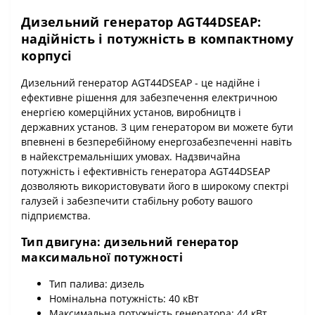
Дизельний генератор AGT44DSEAP:
надійність і потужність в компактному
корпусі
Дизельний генератор AGT44DSEAP - це надійне і
ефективне рішення для забезпечення електричною
енергією комерційних установ, виробництв і
державних установ. З цим генератором ви можете бути
впевнені в безперебійному енергозабезпеченні навіть
в найекстремальніших умовах. Надзвичайна
потужність і ефективність генератора AGT44DSEAP
дозволяють використовувати його в широкому спектрі
галузей і забезпечити стабільну роботу вашого
підприємства.
Тип двигуна: дизельний генератор
максимальної потужності
Тип палива: дизель
Номінальна потужність: 40 кВт
Максимальна потужність генератора: 44 кВт