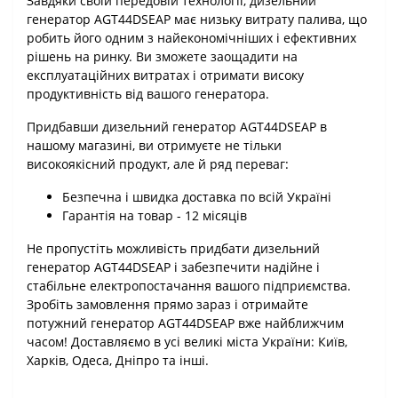
Завдяки своїй передовій технології, дизельний
генератор AGT44DSEAP має низьку витрату палива, що
робить його одним з найекономічніших і ефективних
рішень на ринку. Ви зможете заощадити на
експлуатаційних витратах і отримати високу
продуктивність від вашого генератора.
Придбавши дизельний генератор AGT44DSEAP в
нашому магазині, ви отримуєте не тільки
високоякісний продукт, але й ряд переваг:
Безпечна і швидка доставка по всій Україні
Гарантія на товар - 12 місяців
Не пропустіть можливість придбати дизельний
генератор AGT44DSEAP і забезпечити надійне і
стабільне електропостачання вашого підприємства.
Зробіть замовлення прямо зараз і отримайте
потужний генератор AGT44DSEAP вже найближчим
часом! Доставляємо в усі великі міста України: Київ,
Харків, Одеса, Дніпро та інші.