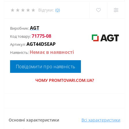
Відгуки:
(0)
AGT
Виробник:
71775-08
Код товару:
AGT44DSEAP
Артикул:
Немає в наявності
Наявність:
Повідомити про наявність
ЧОМУ PROMTOVARI.COM.UA?
Основні характеристики
Всі характеристики