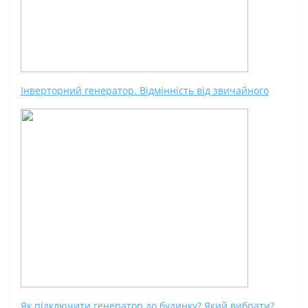
Інверторний генератор. Відмінність від звичайного
Як підключити генератор до будинку? Який вибрати?