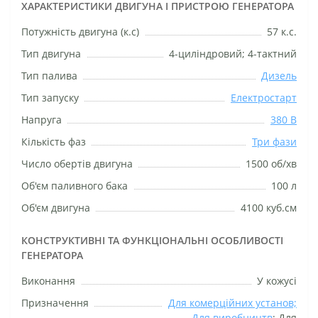
ХАРАКТЕРИСТИКИ ДВИГУНА І ПРИСТРОЮ ГЕНЕРАТОРА
Потужність двигуна (к.с)
57 к.с.
Тип двигуна
4-циліндровий; 4-тактний
Тип палива
Дизель
Тип запуску
Електростарт
Напруга
380 В
Кількість фаз
Три фази
Число обертів двигуна
1500 об/хв
Об'єм паливного бака
100 л
Об'єм двигуна
4100 куб.см
КОНСТРУКТИВНІ ТА ФУНКЦІОНАЛЬНІ ОСОБЛИВОСТІ
ГЕНЕРАТОРА
Виконання
У кожусі
Призначення
Для комерційних установ;
Для виробництв
; Для