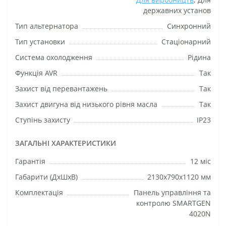
державних установ
Тип альтернатора
Синхронний
Тип установки
Стаціонарний
Система охолодження
Рідина
Функція AVR
Так
Захист від перевантажень
Так
Захист двигуна від низького рівня масла
Так
Ступінь захисту
IP23
ЗАГАЛЬНІ ХАРАКТЕРИСТИКИ
Гарантія
12 міс
Габарити (ДхШхВ)
2130х790х1120 мм
Комплектація
Панель управління та
контролю SMARTGEN
4020N