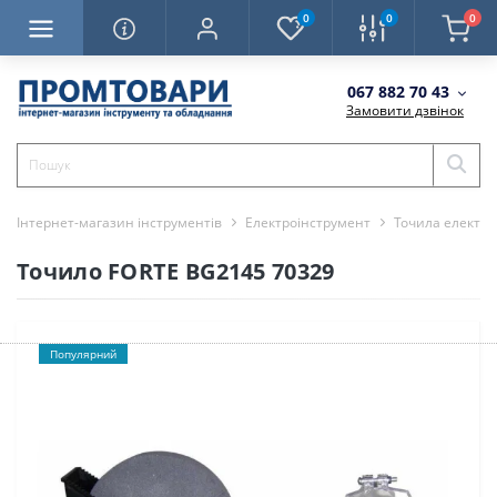
0
0
0
067 882 70 43
Замовити дзвінок
Інтернет-магазин інструментів
Електроінструмент
Точила електри
Точило FORTE BG2145 70329
Популярний