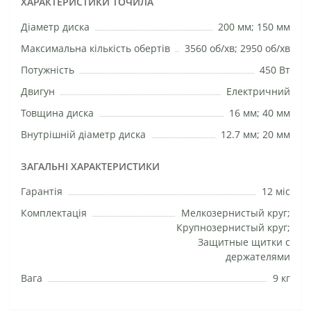
ХАРАКТЕРИСТИКИ ТОЧИЛА
Діаметр диска
200 мм; 150 мм
Максимальна кількість обертів
3560 об/хв; 2950 об/хв
Потужність
450 Вт
Двигун
Електричний
Товщина диска
16 мм; 40 мм
Внутрішній діаметр диска
12.7 мм; 20 мм
ЗАГАЛЬНІ ХАРАКТЕРИСТИКИ
Гарантія
12 міс
Комплектація
Мелкозернистый круг;
Крупнозернистый круг;
Защитные щитки с
держателями
Вага
9 кг