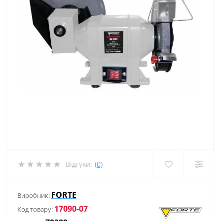
Відгуки:
(0)
FORTE
Виробник:
17090-07
Код товару: