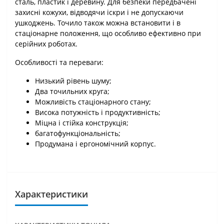
сталь, пластик і деревину. Для безпеки передбачені
захисні кожухи, відводячи іскри і не допускаючи
ушкоджень. Точило також можна встановити і в
стаціонарне положення, що особливо ефективно при
серійних роботах.
Особливості та переваги:
Низький рівень шуму;
Два точильних круга;
Можливість стаціонарного стану;
Висока потужність і продуктивність;
Міцна і стійка конструкція;
багатофункціональність;
Продумана і ергономічний корпус.
Характеристики