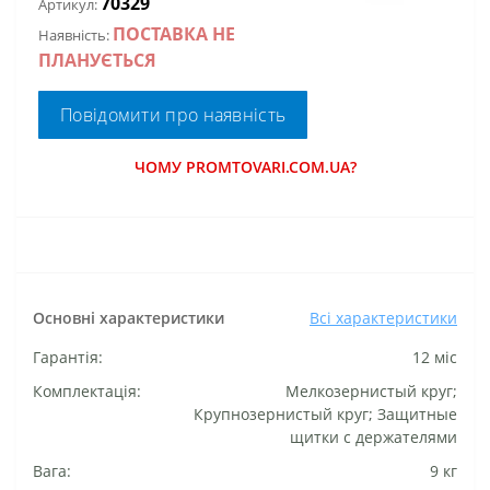
70329
Артикул:
ПОСТАВКА НЕ
Наявність:
ПЛАНУЄТЬСЯ
Повідомити про наявність
ЧОМУ PROMTOVARI.COM.UA?
Основні характеристики
Всі характеристики
Гарантія:
12 міс
Комплектація:
Мелкозернистый круг;
Крупнозернистый круг; Защитные
щитки с держателями
Вага:
9 кг