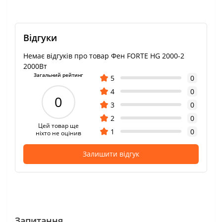
Відгуки
Немає відгуків про товар Фен FORTE HG 2000-2
2000Вт
Загальний рейтинг
5
0
4
0
0
3
0
2
0
Цей товар ще
1
0
ніхто не оцінив
Залишити відгук
Запитання