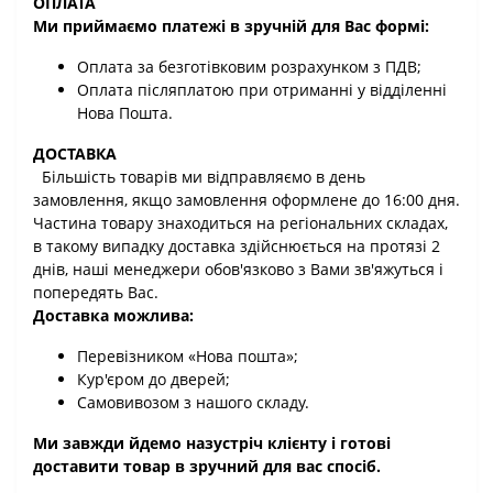
ОПЛАТА
Ми приймаємо платежі в зручній для Вас формі:
Оплата за безготівковим розрахунком з ПДВ;
Оплата післяплатою при отриманні у відділенні
Нова Пошта.
ДОСТАВКА
Більшість товарів ми відправляємо в день
замовлення, якщо замовлення оформлене до 16:00 дня.
Частина товару знаходиться на регіональних складах,
в такому випадку доставка здійснюється на протязі 2
днів, наші менеджери обов'язково з Вами зв'яжуться і
попередять Вас.
Доставка можлива:
Перевізником «Нова пошта»;
Кур'єром до дверей;
Самовивозом з нашого складу.
Ми завжди йдемо назустріч клієнту і готові
доставити товар в зручний для вас спосіб.