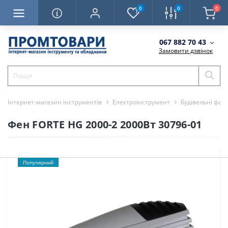
0
0
0
067 882 70 43
Замовити дзвінок
Інтернет-магазин інструментів
Електроінструмент
Будівельні фен
Фен FORTE HG 2000-2 2000Вт 30796-01
Популярний