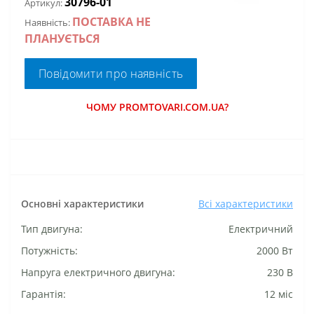
30796-01
Артикул:
ПОСТАВКА НЕ
Наявність:
ПЛАНУЄТЬСЯ
Повідомити про наявність
ЧОМУ PROMTOVARI.COM.UA?
Основні характеристики
Всі характеристики
Тип двигуна:
Електричний
Потужність:
2000 Вт
Напруга електричного двигуна:
230 В
Гарантія:
12 міс