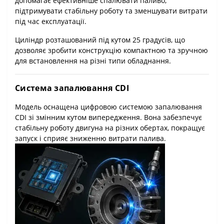
допомагає ефективніше спалювати паливо,
підтримувати стабільну роботу та зменшувати витрати
під час експлуатації.
Циліндр розташований під кутом 25 градусів, що
дозволяє зробити конструкцію компактною та зручною
для встановлення на різні типи обладнання.
Система запалювання CDI
Модель оснащена цифровою системою запалювання
CDI зі змінним кутом випередження. Вона забезпечує
стабільну роботу двигуна на різних обертах, покращує
запуск і сприяє зниженню витрати палива.