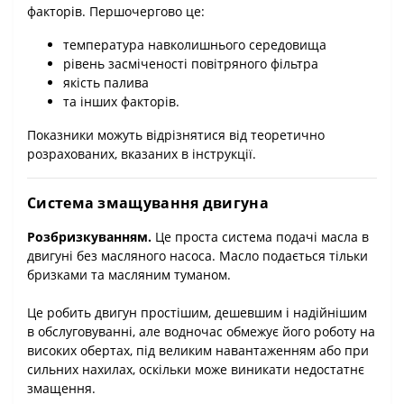
факторів. Першочергово це:
температура навколишнього середовища
рівень засміченості повітряного фільтра
якість палива
та інших факторів.
Показники можуть відрізнятися від теоретично
розрахованих, вказаних в інструкції.
Система змащув
ання двигуна
Розбризкуванням.
Це проста система подачі масла в
двигуні без масляного насоса. Масло подається тільки
бризками та масляним туманом.
Це робить двигун простішим, дешевшим і надійнішим
в обслуговуванні, але водночас обмежує його роботу на
високих обертах, під великим навантаженням або при
сильних нахилах, оскільки може виникати недостатнє
змащення.