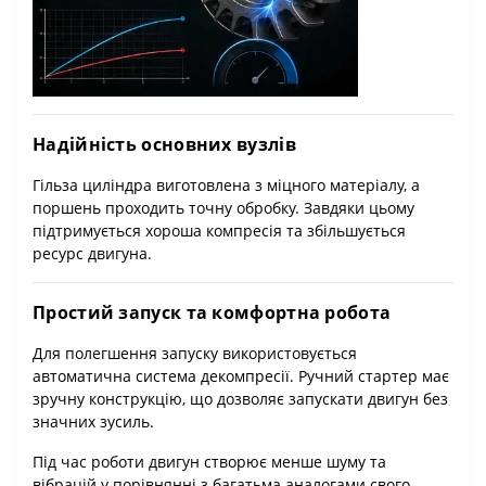
Надійність основних вузлів
Гільза циліндра виготовлена з міцного матеріалу, а
поршень проходить точну обробку. Завдяки цьому
підтримується хороша компресія та збільшується
ресурс двигуна.
Простий запуск та комфортна робота
Для полегшення запуску використовується
автоматична система декомпресії. Ручний стартер має
зручну конструкцію, що дозволяє запускати двигун без
значних зусиль.
Під час роботи двигун створює менше шуму та
вібрацій у порівнянні з багатьма аналогами свого