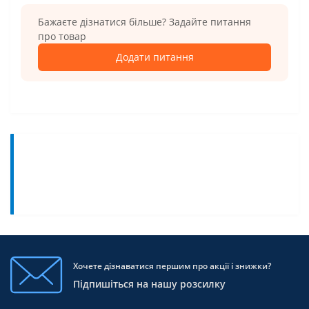
Бажаєте дізнатися більше? Задайте питання
про товар
Додати питання
Хочете дізнаватися першим про акції і знижки?
Підпишіться на нашу розсилку