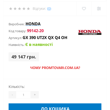
Відгуки:
(0)
HONDA
Виробник:
99142-20
Код товару:
GX 390 UT2X QX Q4 OH
Артикул:
Є в наявності
Наявність:
49 147 грн.
ЧОМУ PROMTOVARI.COM.UA?
Кількість:
-
+
ДО КОШИКА