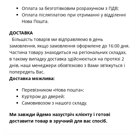
Оплата за безготівковим розрахунком з ПДВ;
Оплата післяплатою при отриманні у відділенні
Нова Пошта.
ДОСТАВКА
Більшість товарів ми відправляємо в день
замовлення, якщо замовлення оформлене до 16:00 дня.
Частина товару знаходиться на регіональних складах,
в такому випадку доставка здійснюється на протязі 2
днів, наші менеджери обов'язково з Вами зв'яжуться і
попередять Вас.
Доставка можлива:
Перевізником «Нова пошта»;
Кур'єром до дверей;
Самовивозом з нашого складу.
Ми завжди йдемо назустріч клієнту і готові
доставити товар в зручний для вас спосіб.