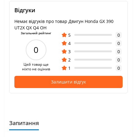
Відгуки
Немає відгуків про товар Двигун Honda GX 390
UT2X QX Q4 OH
Загальний рейтинг
5
0
4
0
0
3
0
2
0
Цей товар ще
1
0
ніхто не оцінив
Залишити відгук
Запитання