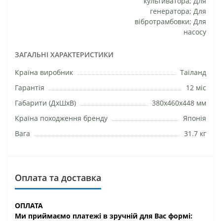
культиватора; Для
генератора; Для
вібротрамбовки; Для
насосу
ЗАГАЛЬНІ ХАРАКТЕРИСТИКИ
Країна виробник
Таїланд
Гарантія
12 міс
Габарити (ДхШхВ)
380х460х448 мм
Країна походження бренду
Японія
Вага
31.7 кг
Оплата та доставка
ОПЛАТА
Ми приймаємо платежі в зручній для Вас формі: