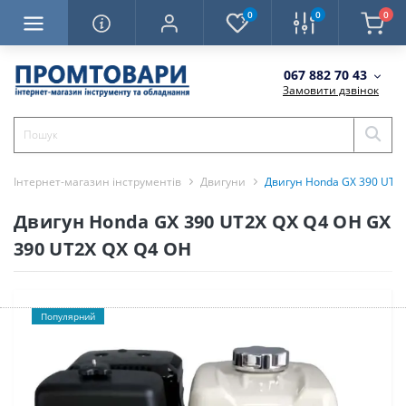
0
0
0
067 882 70 43
Замовити дзвінок
Інтернет-магазин інструментів
Двигуни
Двигун Honda GX 390 UT2
Двигун Honda GX 390 UT2X QX Q4 OH GX
390 UT2X QX Q4 OH
Популярний