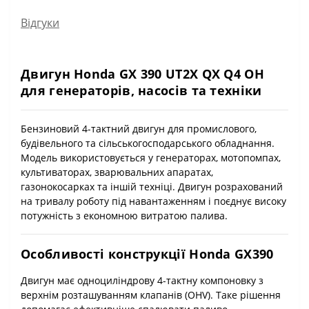
Відгуки
Двигун Honda GX 390 UT2X QX Q4 OH
для генераторів, насосів та техніки
Бензиновий 4-тактний двигун для промислового,
будівельного та сільськогосподарського обладнання.
Модель використовується у генераторах, мотопомпах,
культиваторах, зварювальних апаратах,
газонокосарках та іншій техніці. Двигун розрахований
на тривалу роботу під навантаженням і поєднує високу
потужність з економною витратою палива.
Особливості конструкції Honda GX390
Двигун має одноциліндрову 4-тактну компоновку з
верхнім розташуванням клапанів (OHV). Таке рішення