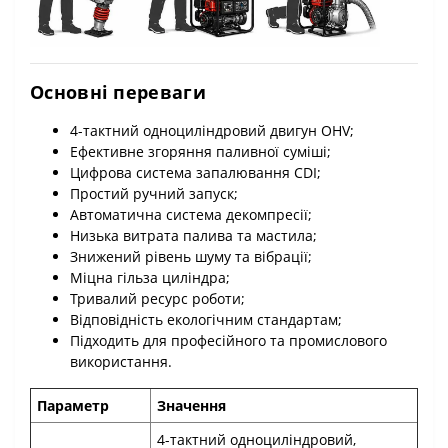
Основні переваги
4-тактний одноциліндровий двигун OHV;
Ефективне згоряння паливної суміші;
Цифрова система запалювання CDI;
Простий ручний запуск;
Автоматична система декомпресії;
Низька витрата палива та мастила;
Знижений рівень шуму та вібрації;
Міцна гільза циліндра;
Тривалий ресурс роботи;
Відповідність екологічним стандартам;
Підходить для професійного та промислового
використання.
Параметр
Значення
4-тактний одноциліндровий,