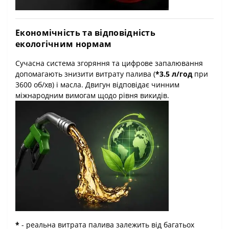
Економічність та відповідність
екологічним нормам
Сучасна система згоряння та цифрове запалювання
допомагають знизити витрату палива (
*3.5 л/год
при
3600 об/хв) і масла. Двигун відповідає чинним
міжнародним вимогам щодо рівня викидів.
*
- реальна витрата палива залежить від багатьох