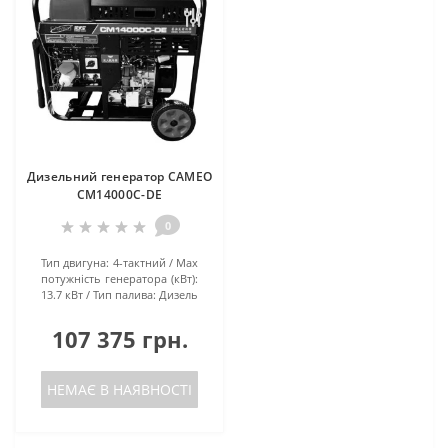
Дизельний генератор CAMEO
CM14000C-DE
0
Тип двигуна:
4-тактний
Маx
потужність генератора (кВт):
13.7 кВт
Тип палива:
Дизель
107 375 грн.
НЕМАЄ В НАЯВНОСТІ