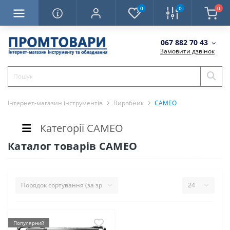
0
0
0
067 882 70 43
Замовити дзвінок
Інтернет-магазин інструментів
Виробник
CAMEO
Категорії CAMEO
Каталог товарів CAMEO
Популярний