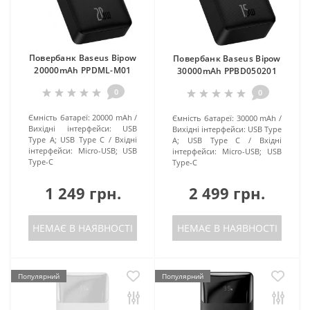
Повербанк Baseus Bipow
Повербанк Baseus Bipow
20000mAh PPDML-M01
30000mAh PPBD050201
0
0
Ємність батареї:
20000 mAh
Ємність батареї:
30000 mAh
Вихідні інтерфейси:
USB
Вихідні інтерфейси:
USB Type
Type A; USB Type C
Вхідні
A; USB Type C
Вхідні
інтерфейси:
Micro-USB; USB
інтерфейси:
Micro-USB; USB
Type-C
Type-C
1 249 грн.
2 499 грн.
НЕМАЄ В НАЯВНОСТІ
НЕМАЄ В НАЯВНОСТІ
Популярний
Популярний