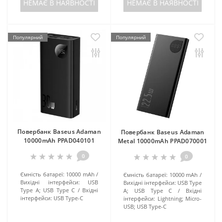
НЕМАЄ В НАЯВНОСТІ
НЕМАЄ В НАЯВНОСТІ
Популярний
Популярний
Повербанк Baseus Adaman
Повербанк Baseus Adaman
10000mAh PPAD040101
Metal 10000mAh PPAD070001
0
0
Ємність батареї:
10000 mAh
Ємність батареї:
10000 mAh
Вихідні інтерфейси:
USB
Вихідні інтерфейси:
USB Type
Type A; USB Type C
Вхідні
A; USB Type C
Вхідні
інтерфейси:
USB Type-C
інтерфейси:
Lightning; Micro-
USB; USB Type-C