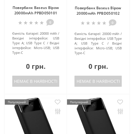
Повербанк Baseus Bipow
Повербанк Baseus Bipow
20000mAh PPBD050101
20000mAh PPBD050102
0
0
Ємність батареї:
20000 mAh
Ємність батареї:
20000 mAh
Вихідні інтерфейси:
USB
Вихідні інтерфейси:
USB Type
Type A; USB Type C
Вхідні
A; USB Type C
Вхідні
інтерфейси:
Micro-USB; USB
інтерфейси:
Micro-USB; USB
Type-C
Type-C
0 грн.
0 грн.
НЕМАЄ В НАЯВНОСТІ
НЕМАЄ В НАЯВНОСТІ
Популярний
Популярний