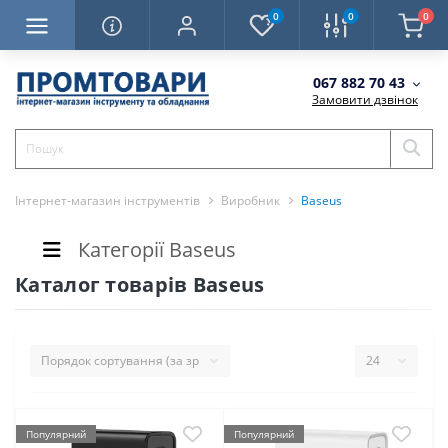
0
0
0
067 882 70 43
Замовити дзвінок
Інтернет-магазин інструментів
Виробник
Baseus
Категорії Baseus
Каталог товарів Baseus
Популярний
Популярний