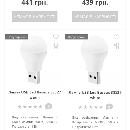
441 грн.
439 грн.
НЕМАЄ В НАЯВНОСТІ
НЕМАЄ В НАЯВНОСТІ
Популярний
Популярний
Лампа USB Led Baseus 38527
Лампа USB Led Baseus 38527
warm
white
0
0
Вид освітлення:
Лампа
Вид освітлення:
Лампа
Колір лампи:
3000К; 3500К
Колір лампи:
6000К; 6500К
Потужність:
1 Вт
Потужність:
1 Вт