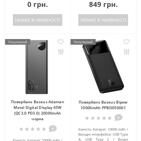
0 грн.
849 грн.
НЕМАЄ В НАЯВНОСТІ
НЕМАЄ В НАЯВНОСТІ
Популярний
Популярний
Повербанк Baseus Adaman
Повербанк Baseus Bipow
Metal Digital Display 65W
10000mAh PPBD050001
(QC3.0 PD3.0) 20000mAh
0
чорна
0
Ємність батареї:
10000 mAh
Вихідні інтерфейси:
USB Type
A; USB Type C
Вхідні
Ємність батареї:
20000 mAh