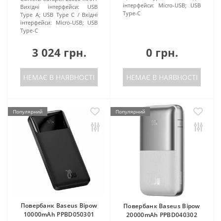
інтерфейси:
Micro-USB; USB
Вихідні інтерфейси:
USB
Type-C
Type A; USB Type C
Вхідні
інтерфейси:
Micro-USB; USB
Type-C
3 024 грн.
0 грн.
НЕМАЄ В НАЯВНОСТІ
НЕМАЄ В НАЯВНОСТІ
Популярний
Популярний
Повербанк Baseus Bipow
Повербанк Baseus Bipow
10000mAh PPBD050301
20000mAh PPBD040302