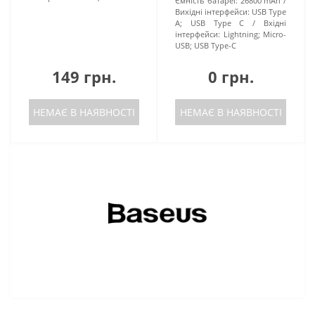
Ємність батареї:
26800 mAh
Вихідні інтерфейси:
USB Type
A; USB Type C
Вхідні
інтерфейси:
Lightning; Micro-
USB; USB Type-C
149 грн.
0 грн.
НЕМАЄ В НАЯВНОСТІ
НЕМАЄ В НАЯВНОСТІ