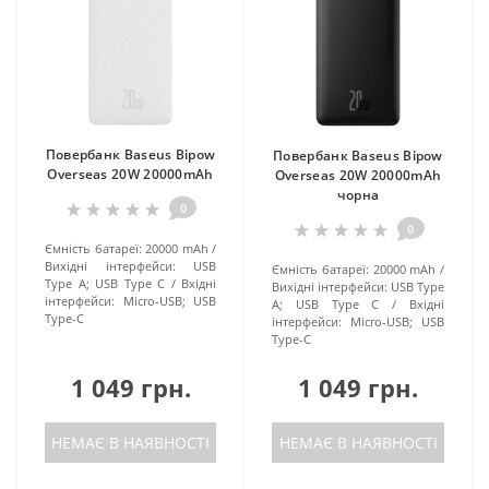
Повербанк Baseus Bipow
Повербанк Baseus Bipow
Overseas 20W 20000mAh
Overseas 20W 20000mAh
чорна
0
0
Ємність батареї:
20000 mAh
Вихідні інтерфейси:
USB
Ємність батареї:
20000 mAh
Type A; USB Type C
Вхідні
Вихідні інтерфейси:
USB Type
інтерфейси:
Micro-USB; USB
A; USB Type C
Вхідні
Type-C
інтерфейси:
Micro-USB; USB
Type-C
1 049 грн.
1 049 грн.
НЕМАЄ В НАЯВНОСТІ
НЕМАЄ В НАЯВНОСТІ