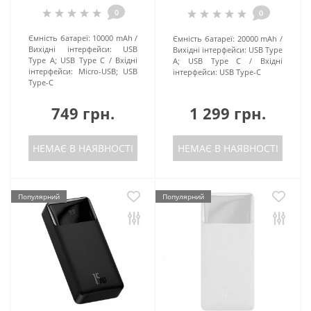
0
0
Ємність батареї:
10000 mAh
Ємність батареї:
20000 mAh
Вихідні інтерфейси:
USB
Вихідні інтерфейси:
USB Type
Type A; USB Type C
Вхідні
A; USB Type C
Вхідні
інтерфейси:
Micro-USB; USB
інтерфейси:
USB Type-C
Type-C
749 грн.
1 299 грн.
НЕМАЄ В НАЯВНОСТІ
НЕМАЄ В НАЯВНОСТІ
Популярний
Популярний