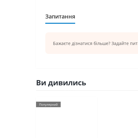
Запитання
Бажаєте дізнатися більше? Задайте пи
Ви дивились
Популярний