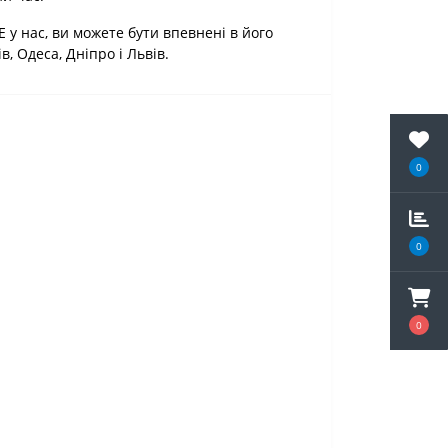
у нас, ви можете бути впевнені в його
в, Одеса, Дніпро і Львів.
0
0
0