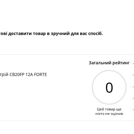
ові доставити товар в зручний для вас спосіб.
Загальний рейтинг
стрій CB20FP 12А FORTE
0
Цей товар ще
ніхто не оцінив