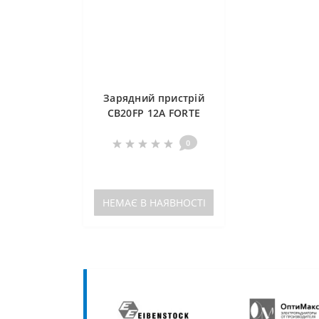
Зарядний пристрій
CB20FP 12А FORTE
0
НЕМАЄ В НАЯВНОСТІ