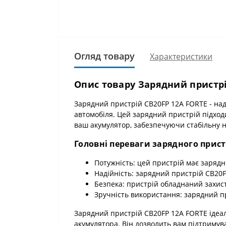
Огляд товару
Характеристики
Опис товару Зарядний пристрі
Зарядний пристрій CB20FP 12А FORTE - на
автомобіля. Цей зарядний пристрій підходи
ваш акумулятор, забезпечуючи стабільну на
Головні переваги зарядного прист
Потужність: цей пристрій має зарядн
Надійність: зарядний пристрій CB20FP
Безпека: пристрій обладнаний захист
Зручність використання: зарядний пр
Зарядний пристрій CB20FP 12А FORTE ідеал
акумулятора. Він дозволить вам підтримува