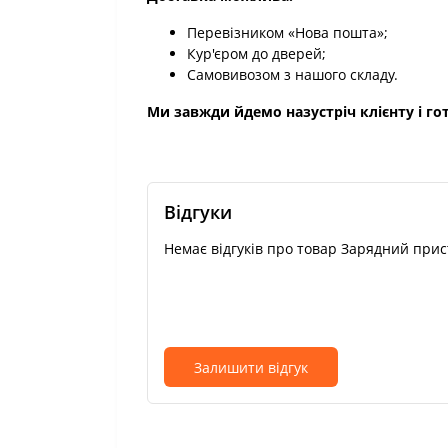
Перевізником «Нова пошта»;
Кур'єром до дверей;
Самовивозом з нашого складу.
Ми завжди йдемо назустріч клієнту і гот
Відгуки
Немає відгуків про товар Зарядний при
Залишити відгук