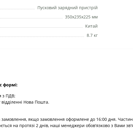
Пусковий зарядний пристрій
350х235х225 мм
Китай
8.7 кг
с формі:
 з ПДВ;
 відділенні Нова Пошта.
 замовлення, якщо замовлення оформлене до 16:00 дня. Частин
юється на протязі 2 днів, наші менеджери обов'язково з Вами зв'