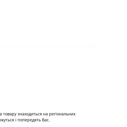
а товару знаходиться на регіональних
яжуться і попередять Вас.