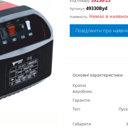
39236-23
Код товару:
49330Byd
Артикул:
Немає в наявнос
Наявність:
Повідомити про наявні
Основні характеристики
Країна
виробник:
Гарантія:
Тип:
Пуск
Габарити