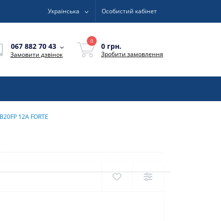
Українська
Особистий кабінет
0
0 грн.
067 882 70 43
Зробити замовлення
Замовити дзвінок
B20FP 12А FORTE