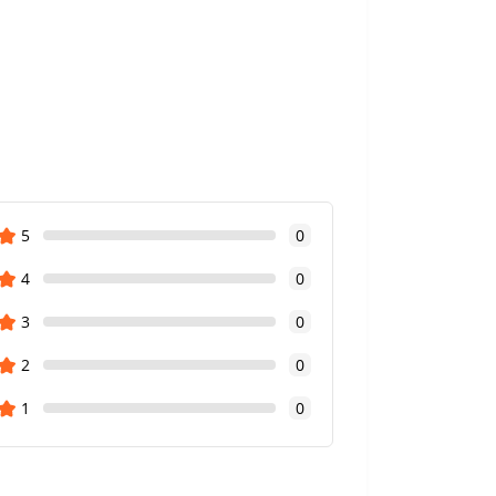
5
0
4
0
3
0
2
0
1
0