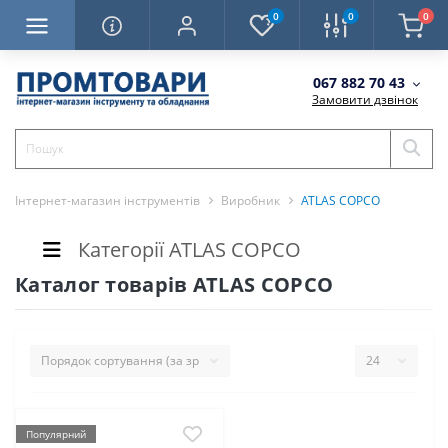
0
0
0
067 882 70 43
Замовити дзвінок
Інтернет-магазин інструментів
Виробник
ATLAS COPCO
Категорії ATLAS COPCO
Каталог товарів ATLAS COPCO
Популярний