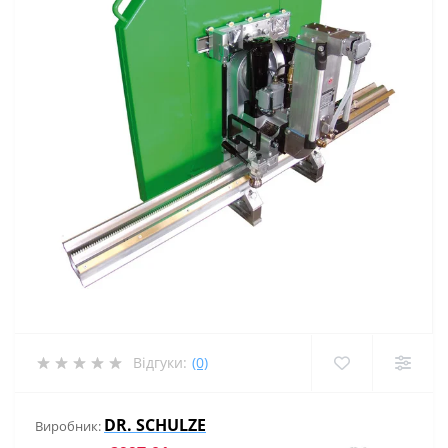
Відгуки:
(0)
DR. SCHULZE
Виробник: