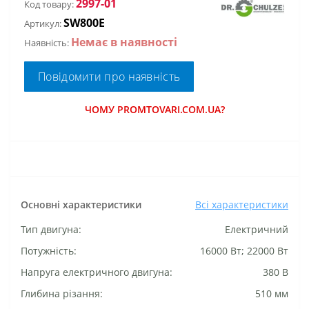
2997-01
Код товару:
SW800E
Артикул:
Немає в наявності
Наявність:
Повідомити про наявність
ЧОМУ PROMTOVARI.COM.UA?
Основні характеристики
Всі характеристики
Тип двигуна:
Електричний
Потужність:
16000 Вт; 22000 Вт
Напруга електричного двигуна:
380 В
Глибина різання:
510 мм