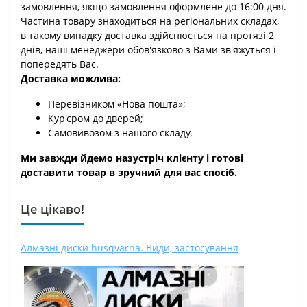
замовлення, якщо замовлення оформлене до 16:00 дня.
Частина товару знаходиться на регіональних складах,
в такому випадку доставка здійснюється на протязі 2
днів, наші менеджери обов'язково з Вами зв'яжуться і
попередять Вас.
Доставка можлива:
Перевізником «Нова пошта»;
Кур'єром до дверей;
Самовивозом з нашого складу.
Ми завжди йдемо назустріч клієнту і готові
доставити товар в зручний для вас спосіб.
Це цікаво!
Алмазні диски husqvarna. Види, застосування