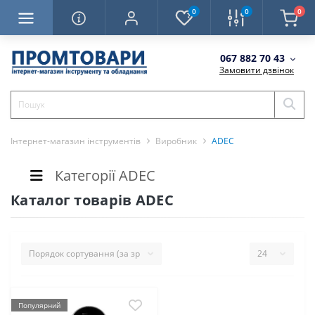
0
0
0
067 882 70 43
Замовити дзвінок
Інтернет-магазин інструментів
Виробник
ADEC
Категорії ADEC
Каталог товарів ADEC
Популярний