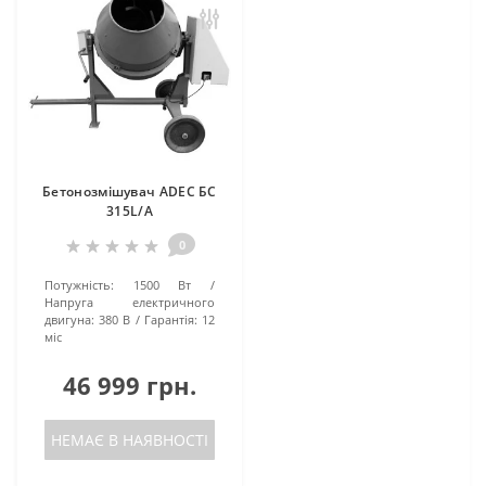
Бетонозмішувач ADEC БС
315L/A
0
Потужність:
1500 Вт
Напруга електричного
двигуна:
380 В
Гарантія:
12
міс
46 999 грн.
НЕМАЄ В НАЯВНОСТІ