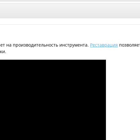
ет на производительность инструмента.
Реставрация
позволяет
ки.