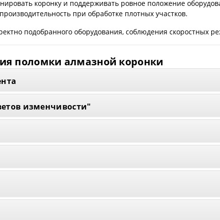
онировать коронку и поддерживать ровное положение оборудов
производительность при обработке плотных участков.
ректно подобранного оборудования, соблюдения скоростных ре
ния поломки алмазной коронки
ента
ветов изменчивости"