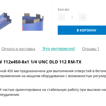
Кол-во:
-
+
В КОРЗИНУ
Это интересно!
Оплата и доставка
Отзывы 1
 112x450-8x1 1/4 UNC DLD 112 RM-TX
иной 450 мм предназначена для выполнения отверстий в бетон
 применения на мощном оборудовании с возможностью регулир
 частью ориентирована на стабильную работу при высоких наг
леудаления.