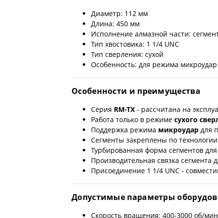
Диаметр: 112 мм
Длина: 450 мм
Исполнение алмазной части: сегмен
Тип хвостовика: 1 1/4 UNC
Тип сверления: сухой
Особенность: для режима микроудар
Особенности и преимущества
Серия
RM-TX
- рассчитана на экспл
Работа только в режиме
сухого свер
Поддержка режима
микроудар
для 
Сегменты закреплены по технологи
Турбированная форма сегментов для
Производительная связка сегмента д
Присоединение 1 1/4 UNC - совмест
Допустимые параметры оборудо
Скорость вращения: 400-3000 об/мин