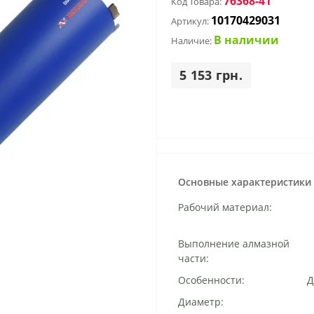
76368-41
Код Товара:
10170429031
Артикул:
В наличии
Наличие:
5 153 грн.
Основные характеристики
Рабочий материал:
Выполнение алмазной
части:
Особенности:
Д
Диаметр: