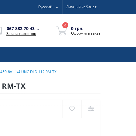
Русский
Личный кабинет
0
0 грн.
067 882 70 43
Оформить заказ
Заказать звонок
450-8x1 1/4 UNC DLD 112 RM-TX
2 RM-TX