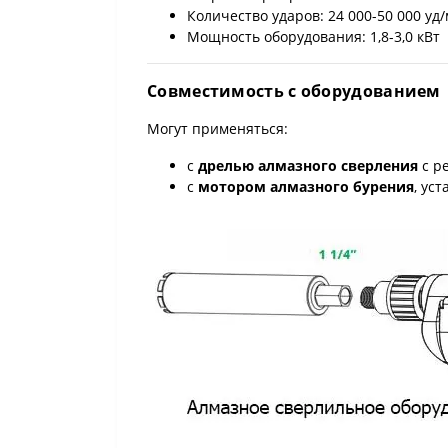
Количество ударов: 24 000-50 000 уд
Мощность оборудования: 1,8-3,0 кВт
Совместимость с оборудованием
Могут применяться:
с
дрелью алмазного сверления
с р
с
мотором алмазного бурения
, ус