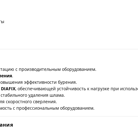
ты
уатацию с производительным оборудованием.
ления
.
повышения эффективности бурения.
и
DIAFIX
, обеспечивающей устойчивость к нагрузке при исполь
 стабильного удаления шлама.
ля скоростного сверления.
имость с профессиональным оборудованием.
вания