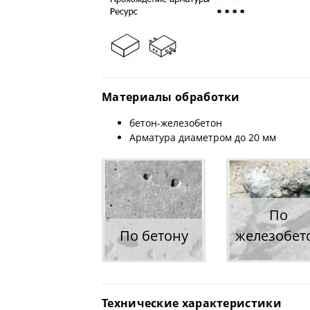
Материалы обработки
бетон-железобетон
Арматура диаметром до 20 мм
По
По бетону
железобет
Технические характеристики