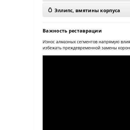
🥚
Эллипс, вмятины корпуса
Важность реставрации
Износ алмазных сегментов напрямую влия
избежать преждевременной замены корон