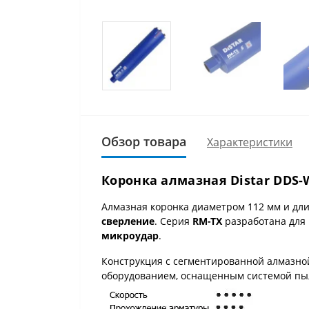
Обзор товара
Характеристики
Коронка алмазная Distar DDS-W
Алмазная коронка диаметром 112 мм и дл
сверление
. Серия
RM-TX
разработана для
микроудар
.
Конструкция с сегментированной алмазной
оборудованием, оснащенным системой пы