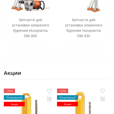
Запчасти для
Запчасти для
установки алмазного
установки алмазного
бурения Husqvarna
бурения Husqvarna
DM 400
DM 430
Акции
-22%
-22%
Популярный
Популярный
Акция
Акция