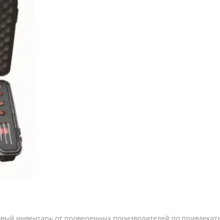
новый инвентарь от проверенных производителей по привлек