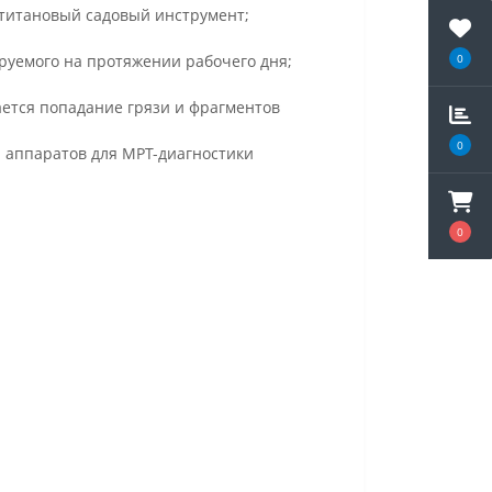
 титановый садовый инструмент;
0
ируемого на протяжении рабочего дня;
кается попадание грязи и фрагментов
0
 аппаратов для МРТ-диагностики
0