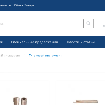
онтакты
Обмен/Возврат
ии
Специальные предложения
Новости и статьи
ый инструмент
Титановый инструмент