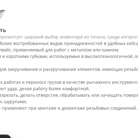
ть
резентует широкий выбор инвентаря из титана, среди которог
более востребованных видов принадлежностей в удобных кейса
евайс, применяемый для работ с металлом или камнем;
 короткими губками, используемые в высокотехнологичной, о
для закручивания и раскручивания элементов, имеющих резьбов
 работах и переносе грузов в качестве рычажного инструмент
т удар, делая работу более комфортной;
зрезать, делать отверстия, обрабатывать или зачищать поверх
и, шурупами;
– применяют при монтаже и демонтаже резьбовых соединений.