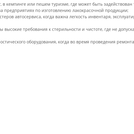
, в кемпинге или пешем туризме, где может быть задействован
 на предприятиях по изготовлению лакокрасочной продукции;
стеров автосервиса, когда важна легкость инвентаря, эксплуат
ны высокие требования к стерильности и чистоте, где не допус
остического оборудования, когда во время проведения ремонта