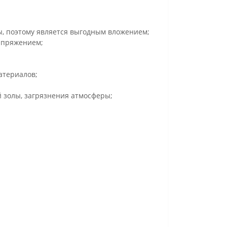
ы, поэтому является выгодным вложением;
апряжением;
атериалов;
 золы, загрязнения атмосферы;