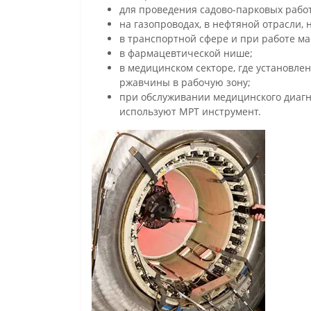
для проведения садово-парковых работ
на газопроводах, в нефтяной отрасли,
в транспортной сфере и при работе ма
в фармацевтической нише;
в медицинском секторе, где установле
ржавчины в рабочую зону;
при обслуживании медицинского диагн
используют МРТ инструмент.