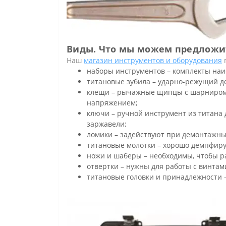
Виды. Что мы можем предложи
Наш
магазин инструментов и оборудования
п
наборы инструментов – комплекты наи
титановые зубила – ударно-режущий д
клещи – рычажные щипцы с шарниром и
напряжением;
ключи – ручной инструмент из титана 
заржавели;
ломики – задействуют при демонтажных
титановые молотки – хорошо демпфирую
ножи и шаберы – необходимы, чтобы ра
отвертки – нужны для работы с винтам
титановые головки и принадлежности 