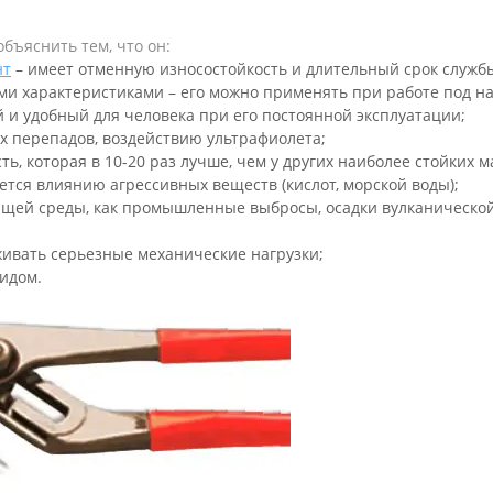
бъяснить тем, что он:
нт
– имеет отменную износостойкость и длительный срок служб
и характеристиками – его можно применять при работе под н
й и удобный для человека при его постоянной эксплуатации;
х перепадов, воздействию ультрафиолета;
, которая в 10-20 раз лучше, чем у других наиболее стойких м
ется влиянию агрессивных веществ (кислот, морской воды);
щей среды, как промышленные выбросы, осадки вулканической
;
ивать серьезные механические нагрузки;
идом.