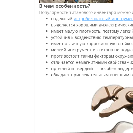
В чем особенность?
Популярность титанового инвентаря можно о
надежный
искробезопасный инструме
выделяется хорошими диэлектрическим
имеет малую плотность, поэтому легки
устойчив к воздействию температурны
имеет отличную коррозионную стойкость
мелкий инструмент из титана не подда
противостоит таким факторам окружаю
отличается немагнитными свойствами
прочный и твердый – способен выдерж
обладает привлекательным внешним в