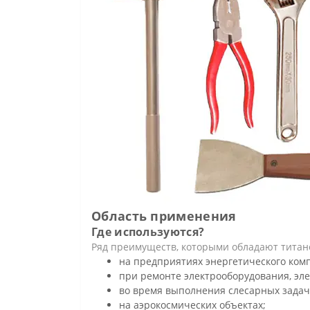
Область применения
Где используются?
Ряд преимуществ, которыми обладают титано
на предприятиях энергетического комп
при ремонте электрооборудования, эле
во время выполнения слесарных задач
на аэрокосмических объектах;