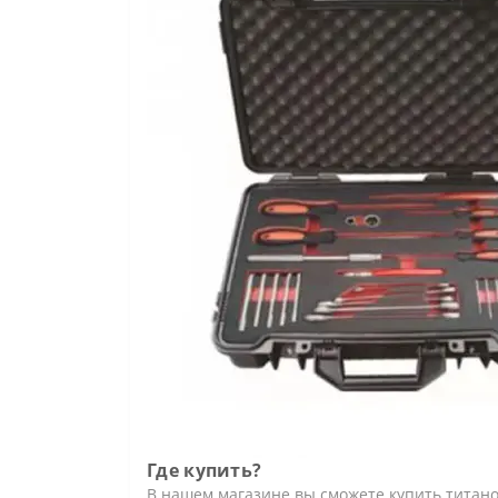
Где купить?
В нашем магазине вы сможете купить тита