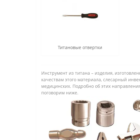
Титановые отвертки
Инструмент из титана – изделия, изготовле
качествам этого материала, слесарный инвен
медицинских. Подробно об этих направлениях
поговорим ниже.