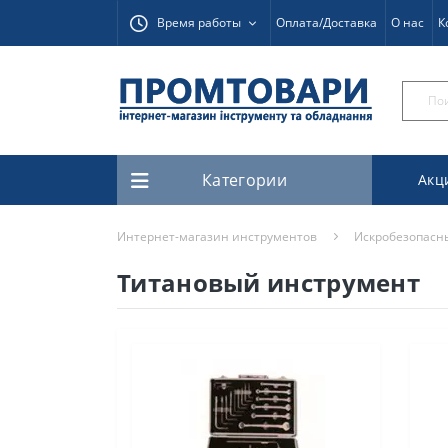
Время работы
Оплата/Доставка
О нас
К
Категории
Акц
Интернет-магазин инструментов
Искробезопасн
Титановый инструмент