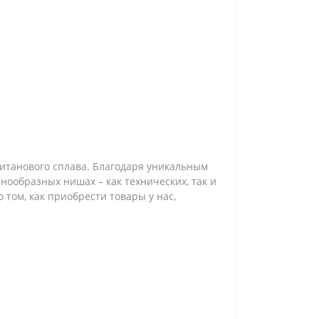
титанового сплава. Благодаря уникальным
нообразных нишах – как технических, так и
том, как приобрести товары у нас,