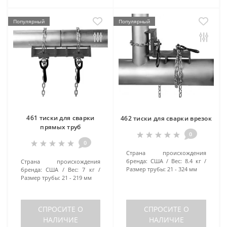
Популярный
Популярный
461 тиски для сварки
462 тиски для сварки врезок
прямых труб
0
0
Страна происхождения
бренда:
США
Вес:
8.4 кг
Страна происхождения
Размер трубы:
21 - 324 мм
бренда:
США
Вес:
7 кг
Размер трубы:
21 - 219 мм
СПРОСИТЕ О
СПРОСИТЕ О
НАЛИЧИЕ
НАЛИЧИЕ