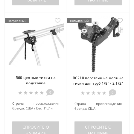
Популярный
Популярный
560 цепные тиски на
BC210 верстачные цепные
подставке
тиски для труб 1/8" - 2 1/2"
0
0
Страна происхождения
Страна происхождения
бренда:
США
Вес:
11.7 кг
бренда:
США
СПРОСИТЕ О
СПРОСИТЕ О
НАЛИЧИЕ
НАЛИЧИЕ