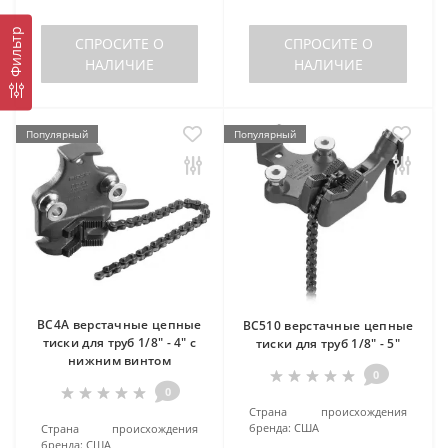
Фильтр
СПРОСИТЕ О
СПРОСИТЕ О
НАЛИЧИЕ
НАЛИЧИЕ
Популярный
Популярный
BC4A верстачные цепные
BC510 верстачные цепные
тиски для труб 1/8" - 4" с
тиски для труб 1/8" - 5"
нижним винтом
0
0
Страна происхождения
бренда:
США
Страна происхождения
бренда:
США