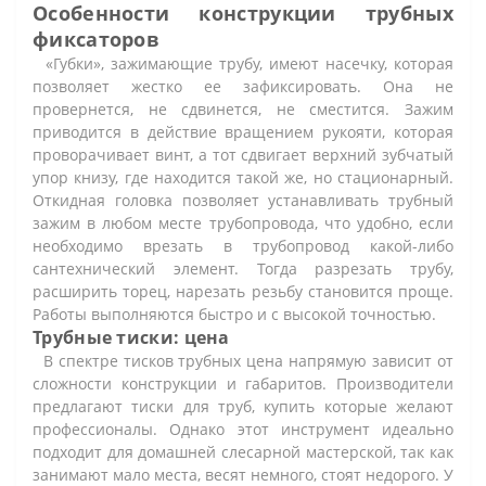
Особенности конструкции трубных
фиксаторов
«Губки», зажимающие трубу, имеют насечку, которая
позволяет жестко ее зафиксировать. Она не
провернется, не сдвинется, не сместится. Зажим
приводится в действие вращением рукояти, которая
проворачивает винт, а тот сдвигает верхний зубчатый
упор книзу, где находится такой же, но стационарный.
Откидная головка позволяет устанавливать трубный
зажим в любом месте трубопровода, что удобно, если
необходимо врезать в трубопровод какой-либо
сантехнический элемент. Тогда разрезать трубу,
расширить торец, нарезать резьбу становится проще.
Работы выполняются быстро и с высокой точностью.
Трубные тиски: цена
В спектре тисков трубных цена напрямую зависит от
сложности конструкции и габаритов. Производители
предлагают тиски для труб, купить которые желают
профессионалы. Однако этот инструмент идеально
подходит для домашней слесарной мастерской, так как
занимают мало места, весят немного, стоят недорого. У