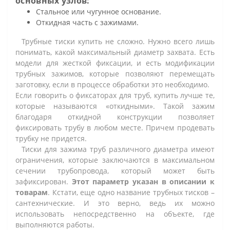
основных узлов:
Стальное или чугунное основание.
Откидная часть с зажимами.
Трубные тиски купить не сложно. Нужно всего лишь
понимать, какой максимальный диаметр захвата. Есть
модели для жесткой фиксации, и есть модификации
трубных зажимов, которые позволяют перемещать
заготовку, если в процессе обработки это необходимо.
Если говорить о фиксаторах для труб, купить лучше те,
которые называются «откидными». Такой зажим
благодаря откидной конструкции позволяет
фиксировать трубу в любом месте. Причем продевать
трубку не придется.
Тиски для зажима труб различного диаметра имеют
ограничения, которые заключаются в максимальном
сечении трубопровода, который может быть
зафиксирован.
Этот параметр указан в описании к
товарам
. Кстати, еще одно название трубных тисков –
сантехнические. И это верно, ведь их можно
использовать непосредственно на объекте, где
выполняются работы.