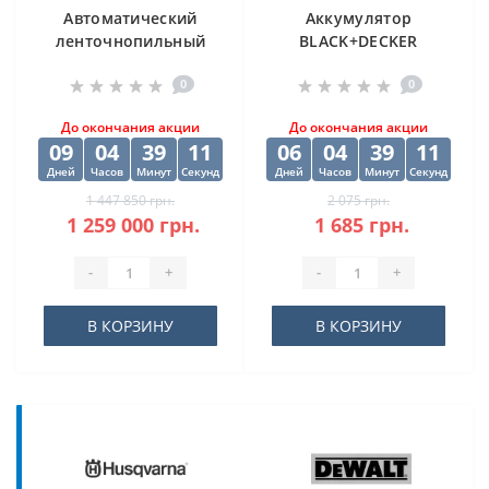
Автоматический
Аккумулятор
ленточнопильный
BLACK+DECKER
станок CORMAK H-
BL2018
0
0
500SA
До окончания акции
До окончания акции
09
04
39
11
06
04
39
11
Дней
Часов
Минут
Секунд
Дней
Часов
Минут
Секунд
1 447 850 грн.
2 075 грн.
1 259 000 грн.
1 685 грн.
-
+
-
+
В КОРЗИНУ
В КОРЗИНУ