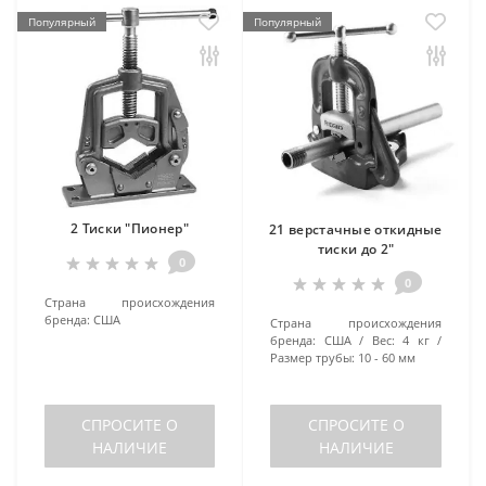
Популярный
Популярный
2 Тиски "Пионер"
21 верстачные откидные
тиски до 2"
0
0
Страна происхождения
бренда:
США
Страна происхождения
бренда:
США
Вес:
4 кг
Размер трубы:
10 - 60 мм
СПРОСИТЕ О
СПРОСИТЕ О
НАЛИЧИЕ
НАЛИЧИЕ