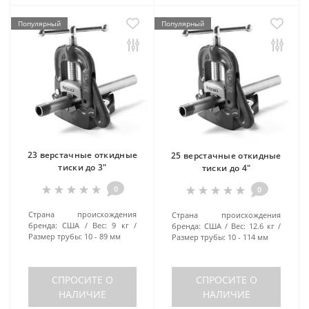
Популярный
Популярный
23 верстачные откидные
25 верстачные откидные
тиски до 3"
тиски до 4"
0
0
Страна происхождения
Страна происхождения
бренда:
США
Вес:
9 кг
бренда:
США
Вес:
12.6 кг
Размер трубы:
10 - 89 мм
Размер трубы:
10 - 114 мм
СПРОСИТЕ О
СПРОСИТЕ О
НАЛИЧИЕ
НАЛИЧИЕ