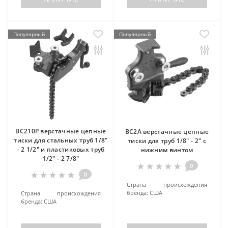
Популярный
Популярный
BC210P верстачные цепные
BC2A верстачные цепные
тиски для стальных труб 1/8"
тиски для труб 1/8" - 2" с
- 2 1/2" и пластиковых труб
нижним винтом
1/2" - 2 7/8"
0
0
Страна происхождения
бренда:
США
Страна происхождения
бренда:
США