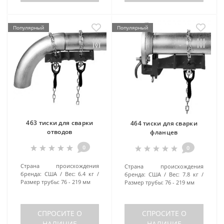
Популярный
Популярный
463 тиски для сварки
464 тиски для сварки
отводов
фланцев
0
0
Страна происхождения
Страна происхождения
бренда:
США
Вес:
6.4 кг
бренда:
США
Вес:
7.8 кг
Размер трубы:
76 - 219 мм
Размер трубы:
76 - 219 мм
СПРОСИТЕ О
СПРОСИТЕ О
НАЛИЧИЕ
НАЛИЧИЕ