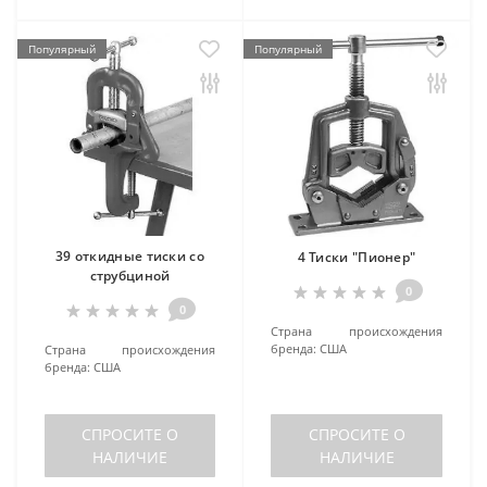
Популярный
Популярный
39 откидные тиски со
4 Тиски "Пионер"
струбциной
0
0
Страна происхождения
бренда:
США
Страна происхождения
бренда:
США
СПРОСИТЕ О
СПРОСИТЕ О
НАЛИЧИЕ
НАЛИЧИЕ