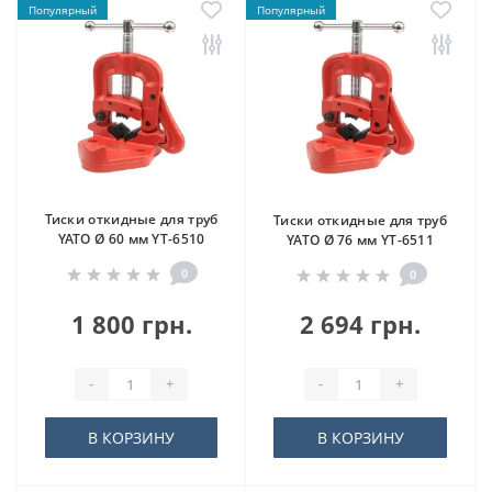
Популярный
Популярный
Тиски откидные для труб
Тиски откидные для труб
YATO Ø 60 мм YT-6510
YATO Ø 76 мм YT-6511
0
0
1 800 грн.
2 694 грн.
-
+
-
+
В КОРЗИНУ
В КОРЗИНУ