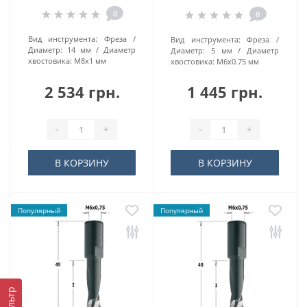
0
0
Вид инструмента:
Фреза
Вид инструмента:
Фреза
Диаметр:
14 мм
Диаметр
Диаметр:
5 мм
Диаметр
хвостовика:
M8x1 мм
хвостовика:
M6x0.75 мм
2 534 грн.
1 445 грн.
-
+
-
+
В КОРЗИНУ
В КОРЗИНУ
Популярный
Популярный
Фильтр