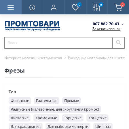
0
0
0
067 882 70 43
Заказать звонок
Интернет-магазин инструментов
Расходные материалы для инструм
Фрезы
Тип
Фасонные
Галтельные
Прямые
Радиусные (калевочные, для скругления кромок)
Дисковые
Кромочные
Торцевые
Концевые
Для сращивания
Для выборки четверти
Шип паз