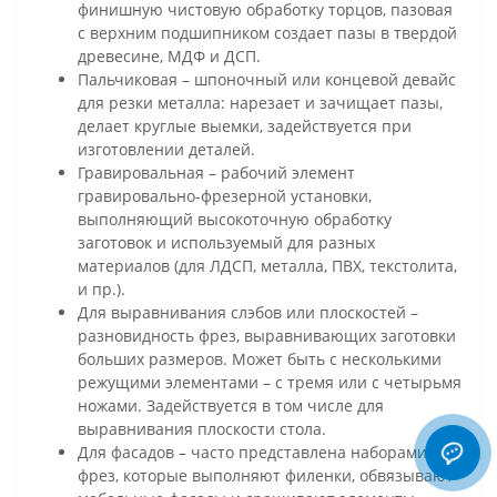
финишную чистовую обработку торцов, пазовая
с верхним подшипником создает пазы в твердой
древесине, МДФ и ДСП.
Пальчиковая – шпоночный или концевой девайс
для резки металла: нарезает и зачищает пазы,
делает круглые выемки, задействуется при
изготовлении деталей.
Гравировальная – рабочий элемент
гравировально-фрезерной установки,
выполняющий высокоточную обработку
заготовок и используемый для разных
материалов (для ЛДСП, металла, ПВХ, текстолита,
и пр.).
Для выравнивания слэбов или плоскостей –
разновидность фрез, выравнивающих заготовки
больших размеров. Может быть с несколькими
режущими элементами – с тремя или с четырьмя
ножами. Задействуется в том числе для
выравнивания плоскости стола.
Для фасадов – часто представлена наборами
фрез, которые выполняют филенки, обвязывают