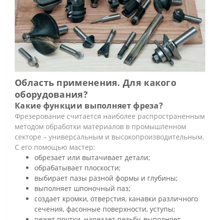
Область применения. Для какого
оборудования?
Какие функции выполняет фреза?
Фрезерование считается наиболее распространенным
методом обработки материалов в промышленном
секторе – универсальным и высокопроизводительным.
С его помощью мастер:
обрезает или вытачивает детали;
обрабатывает плоскости;
выбирает пазы разной формы и глубины;
выполняет шпоночный паз;
создает кромки, отверстия, канавки различного
сечения, фасонные поверхности, уступы;
режет прутки, нарезает резьбу, выполняет