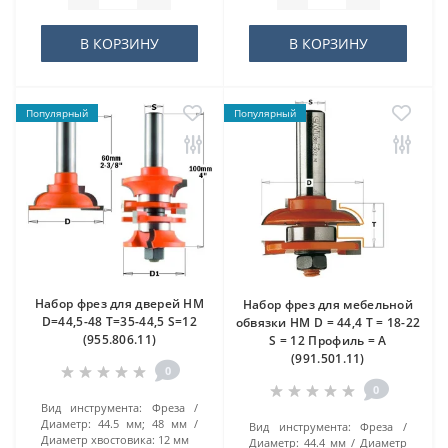
В КОРЗИНУ
В КОРЗИНУ
Популярный
Популярный
Набор фрез для дверей HM
Набор фрез для мебельной
D=44,5-48 T=35-44,5 S=12
обвязки HM D = 44,4 T = 18-22
(955.806.11)
S = 12 Профиль = A
(991.501.11)
0
0
Вид инструмента:
Фреза
Диаметр:
44.5 мм; 48 мм
Вид инструмента:
Фреза
Диаметр хвостовика:
12 мм
Диаметр:
44.4 мм
Диаметр