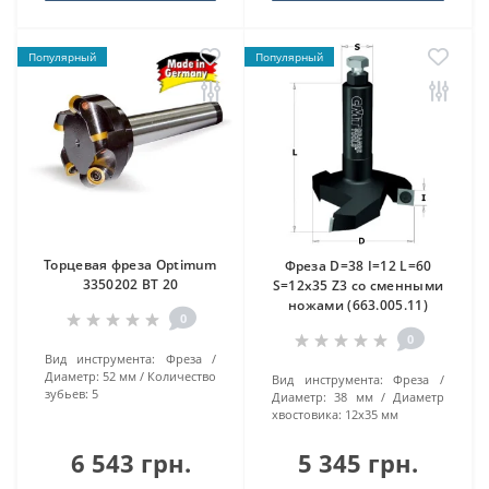
Популярный
Популярный
Торцевая фреза Optimum
Фреза D=38 I=12 L=60
3350202 ВТ 20
S=12x35 Z3 со сменными
ножами (663.005.11)
0
0
Вид инструмента:
Фреза
Диаметр:
52 мм
Количество
Вид инструмента:
Фреза
зубьев:
5
Диаметр:
38 мм
Диаметр
хвостовика:
12x35 мм
6 543 грн.
5 345 грн.