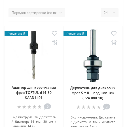
Популярный
Популярный
Адаптер для корончатых
Держатель для дисковых
фрез TOPTUL d14-30
фрез S = 8 + подшипник
SAAD1401
(924.080.10)
0
0
Вид инструмента:
Держатель
Вид инструмента:
Держатель
Диаметр:
14 мм; 30 мм
Диаметр:
8 мм
Диаметр
Гарантия:
14 дн
хвостовика:
8 мм