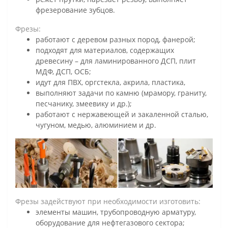
фрезерование зубцов.
Фрезы:
работают с деревом разных пород, фанерой;
подходят для материалов, содержащих
древесину – для ламинированного ДСП, плит
МДФ, ДСП, ОСБ;
идут для ПВХ, оргстекла, акрила, пластика,
выполняют задачи по камню (мрамору, граниту,
песчанику, змеевику и др.);
работают с нержавеющей и закаленной сталью,
чугуном, медью, алюминием и др.
Фрезы задействуют при необходимости изготовить:
элементы машин, трубопроводную арматуру,
оборудование для нефтегазового сектора;