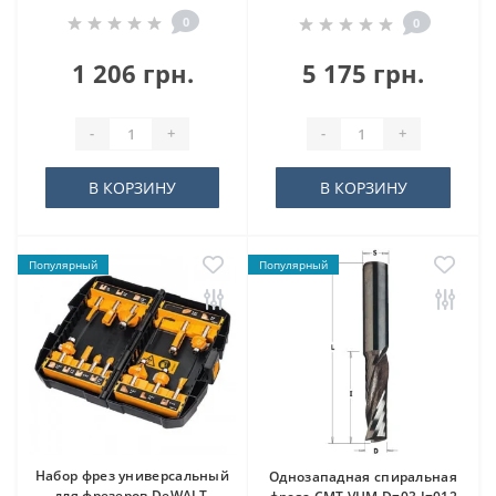
0
0
1 206 грн.
5 175 грн.
-
+
-
+
В КОРЗИНУ
В КОРЗИНУ
Популярный
Популярный
Набор фрез универсальный
Однозападная спиральная
для фрезеров DeWALT,