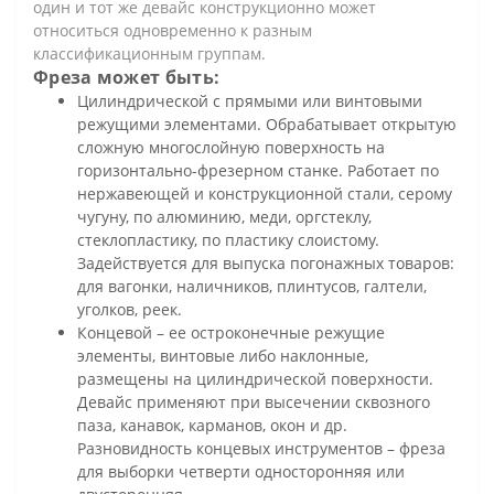
один и тот же девайс конструкционно может
относиться одновременно к разным
классификационным группам.
Фреза может быть:
Цилиндрической с прямыми или винтовыми
режущими элементами. Обрабатывает открытую
сложную многослойную поверхность на
горизонтально-фрезерном станке. Работает по
нержавеющей и конструкционной стали, серому
чугуну, по алюминию, меди, оргстеклу,
стеклопластику, по пластику слоистому.
Задействуется для выпуска погонажных товаров:
для вагонки, наличников, плинтусов, галтели,
уголков, реек.
Концевой – ее остроконечные режущие
элементы, винтовые либо наклонные,
размещены на цилиндрической поверхности.
Девайс применяют при высечении сквозного
паза, канавок, карманов, окон и др.
Разновидность концевых инструментов – фреза
для выборки четверти односторонняя или