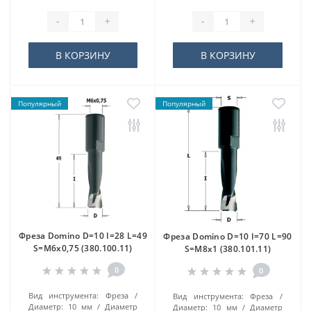
-
+
-
+
В КОРЗИНУ
В КОРЗИНУ
Популярный
Популярный
Фреза Domino D=10 I=28 L=49
Фреза Domino D=10 I=70 L=90
S=M6x0,75 (380.100.11)
S=M8x1 (380.101.11)
0
0
Вид инструмента:
Фреза
Вид инструмента:
Фреза
Диаметр:
10 мм
Диаметр
Диаметр:
10 мм
Диаметр