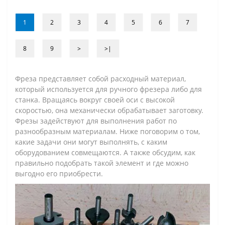
1
2
3
4
5
6
7
8
9
>
>|
Фреза представляет собой расходный материал,
который используется для ручного фрезера либо для
станка. Вращаясь вокруг своей оси с высокой
скоростью, она механически обрабатывает заготовку.
Фрезы задействуют для выполнения работ по
разнообразным материалам. Ниже поговорим о том,
какие задачи они могут выполнять, с каким
оборудованием совмещаются. А также обсудим, как
правильно подобрать такой элемент и где можно
выгодно его приобрести.