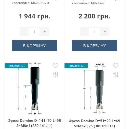
хвостовика:
M6x0.75 мм
хвостовика:
M8x1 мм
1 944 грн.
2 200 грн.
-
+
-
+
В КОРЗИНУ
В КОРЗИНУ
Популярный
Популярный
Фреза Domino D=14 I=70 L=90
Фреза Domino D=5 I=20 L=49
S=M8x1 (380.141.11)
S=M6x0,75 (380.050.11)