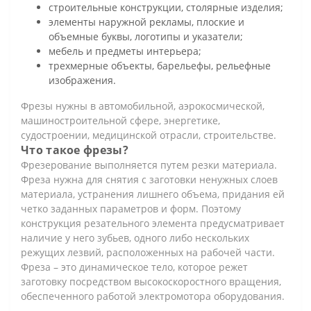
строительные конструкции, столярные изделия;
элементы наружной рекламы, плоские и
объемные буквы, логотипы и указатели;
мебель и предметы интерьера;
трехмерные объекты, барельефы, рельефные
изображения.
Фрезы нужны в автомобильной, аэрокосмической,
машиностроительной сфере, энергетике,
судостроении, медицинской отрасли, строительстве.
Что такое фрезы?
Фрезерование выполняется путем резки материала.
Фреза нужна для снятия с заготовки ненужных слоев
материала, устранения лишнего объема, придания ей
четко заданных параметров и форм. Поэтому
конструкция резательного элемента предусматривает
наличие у него зубьев, одного либо нескольких
режущих лезвий, расположенных на рабочей части.
Фреза – это динамическое тело, которое режет
заготовку посредством высокоскоростного вращения,
обеспеченного работой электромотора оборудования.