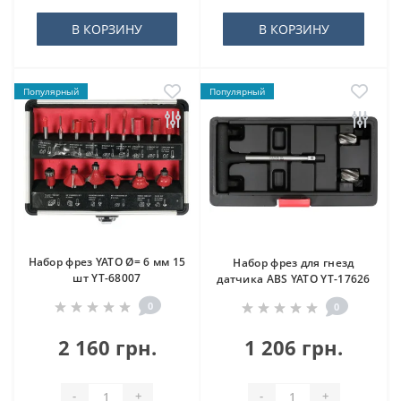
В КОРЗИНУ
В КОРЗИНУ
Популярный
Популярный
Набор фрез YATO Ø= 6 мм 15
Набор фрез для гнезд
шт YT-68007
датчика ABS YATO YT-17626
0
0
2 160 грн.
1 206 грн.
-
+
-
+