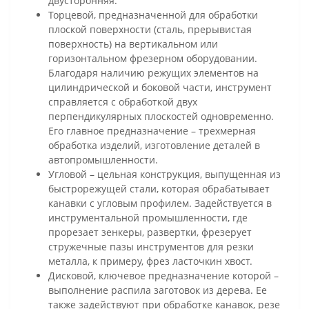
двусторонняя.
Торцевой, предназначенной для обработки
плоской поверхности (сталь, прерывистая
поверхность) на вертикальном или
горизонтальном фрезерном оборудовании.
Благодаря наличию режущих элементов на
цилиндрической и боковой части, инструмент
справляется с обработкой двух
перпендикулярных плоскостей одновременно.
Его главное предназначение – трехмерная
обработка изделий, изготовление деталей в
автопромышленности.
Угловой – цельная конструкция, выпущенная из
быстрорежущей стали, которая обрабатывает
канавки с угловым профилем. Задействуется в
инструментальной промышленности, где
прорезает зенкеры, развертки, фрезерует
стружечные пазы инструментов для резки
металла, к примеру, фрез ласточкин хвост.
Дисковой, ключевое предназначение которой –
выполнение распила заготовок из дерева. Ее
также задействуют при обработке канавок, резе