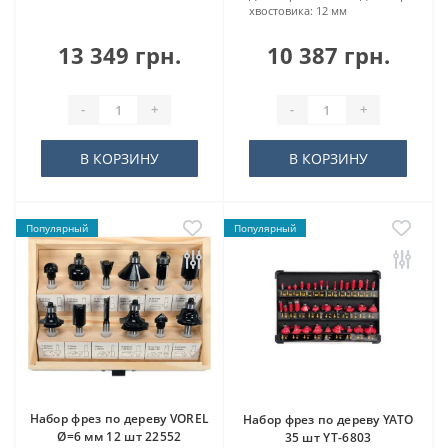
хвостовика:
12 мм
13 349 грн.
10 387 грн.
-
+
-
+
В КОРЗИНУ
В КОРЗИНУ
Популярный
Популярный
Набор фрез по дереву VOREL
Набор фрез по дереву YATO
Ø=6 мм 12 шт 22552
35 шт YT-6803