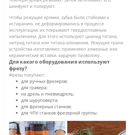
шлифуют и полируют.
Чтобы режущие кромки, зубья были стойкими к
истиранию, не деформировались в процессе
эксплуатации, их покрывают твердосплавным
напылением. Для этого используют цианид титана,
нитрид титана или титана-алюминия. Режущие грани
устройства изготовляют, применяют алмазные или
керамические вставки, кардную проволоку.
Для какого оборудования используют
фрезу?
Фрезы покупают:
для ручных фрезеров;
для гравера;
на дрель и пневмодрель;
для шуруповерта;
для фрезерных станков;
для ЧПУ станков фрезерной группы.