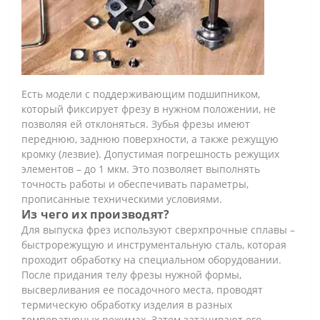
Есть модели с поддерживающим подшипником,
который фиксирует фрезу в нужном положении, не
позволяя ей отклоняться. Зубья фрезы имеют
переднюю, заднюю поверхности, а также режущую
кромку (лезвие). Допустимая погрешность режущих
элементов – до 1 мкм. Это позволяет выполнять
точность работы и обеспечивать параметры,
прописанные техническими условиями.
Из чего их производят?
Для выпуска фрез используют сверхпрочные сплавы –
быстрорежущую и инструментальную сталь, которая
проходит обработку на специальном оборудовании.
После придания телу фрезы нужной формы,
высверливания ее посадочного места, проводят
термическую обработку изделия в разных
температурных режимах. Затем затачивают его,