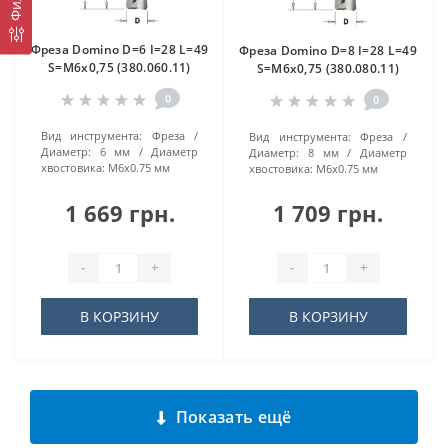
Фреза Domino D=6 I=28 L=49
Фреза Domino D=8 I=28 L=49
S=M6x0,75 (380.060.11)
S=M6x0,75 (380.080.11)
0
0
Вид инструмента:
Фреза
Вид инструмента:
Фреза
Диаметр:
6 мм
Диаметр
Диаметр:
8 мм
Диаметр
хвостовика:
M6x0.75 мм
хвостовика:
M6x0.75 мм
1 669 грн.
1 709 грн.
-
+
-
+
В КОРЗИНУ
В КОРЗИНУ
Показать ещё