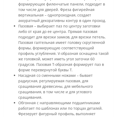
формирующее филенчатые панели, подходит в
том числе для дверей. Фреза фигирейная
вертикальная – однопроходная, создает
аккуратный декоративны контур в один проход.
Пазовая – выбирает паз по центру заготовки
либо от края до ее центра. Прямая пазовая
подходит для врезки замков, для врезки петель.
Пазовая галтельная имеет головку скругленной
формы, формирующую соответствующий
профиль углубления. V-образная оснащена такой
же головкой, может иметь угол заточки 60
градусов. Пазовая Т-образная формирует паз в
форме перевернутой буквы Т.
Насадная со сменными ножами – бывает
радиусная, регулируемая пазовая, для
сращивания древесины, для мебельного
сращивания, в том числе и для углового
сращивания.
Обгонная с направляющими подшипниками
работает по шаблонах или по торцах деталей.
Фрезерует фигурный профиль, выполняет