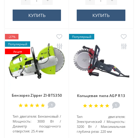
-
+
-
+
КУПИТЬ
КУПИТЬ
-27%
Популярный
Популярный
Акция
Бензорез Zipper ZI-BTS350
Кольцевая пила AGP R13
1
1
Тип двигателя:
Бензиновый
Тип двигателя:
Мощность:
3000 Вт
Электрический
Мощность:
Диаметр посадочного
3200 Вт
Максимальная
отверстия:
25.4 мм
глубина реза:
220 мм