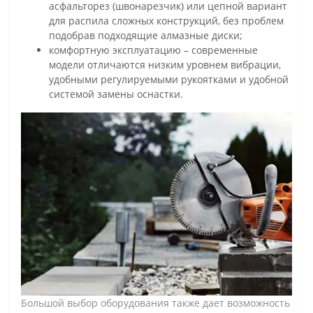
асфальторез (швонарезчик) или цепной вариант
для распила сложных конструкций, без проблем
подобрав подходящие алмазные диски;
комфортную эксплуатацию – современные
модели отличаются низким уровнем вибрации,
удобными регулируемыми рукоятками и удобной
системой замены оснастки.
Большой выбор оборудования также дает возможность