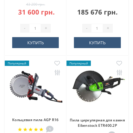
43 200 грн.
31 600 грн.
185 676 грн.
-
+
-
+
КУПИТЬ
КУПИТЬ
Популярный
Популярный
Кольцевая пила AGP R16
Пила циркулярная для камня
Eibenstock ETR400.2P
1