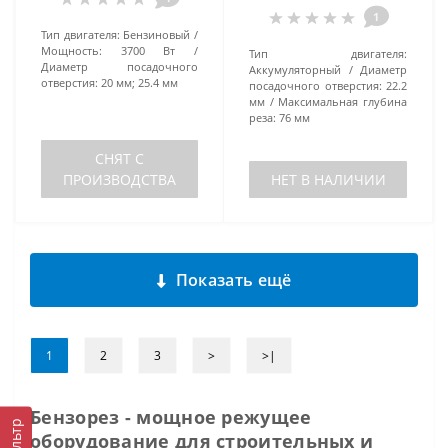
1
Тип двигателя:
Бензиновый
Мощность:
3700 Вт
Тип двигателя:
Диаметр посадочного
Аккумуляторный
Диаметр
отверстия:
20 мм; 25.4 мм
посадочного отверстия:
22.2
мм
Максимальная глубина
реза:
76 мм
СНЯТ С
ПРОИЗВОДСТВА
НЕТ В НАЛИЧИИ
Показать ещё
1
2
3
>
>|
Бензорез - мощное режущее
Фильтр
оборудование для строительных и