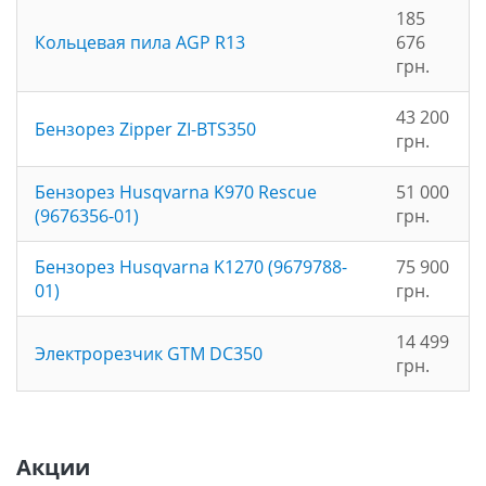
185
Кольцевая пила AGP R13
676
грн.
43 200
Бензорез Zipper ZI-BTS350
грн.
Бензорез Husqvarna K970 Rescue
51 000
(9676356-01)
грн.
Бензорез Husqvarna K1270 (9679788-
75 900
01)
грн.
14 499
Электрорезчик GTM DC350
грн.
Акции