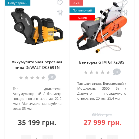
Популярный
-17%
Популярный
Акция
Аккумуляторная отрезная
Бензорез GTM GT7208S
пила DeWALT DCS691N
0
0
Тип двигателя:
Бензиновый
Мощность:
3500 Вт
Тип двигателя:
Диаметр посадочного
Аккумуляторный
Диаметр
отверстия:
20 мм; 25.4 мм
посадочного отверстия:
22.2
мм
Максимальная глубина
реза:
83 мм
33 599 грн.
35 199 грн.
27 999 грн.