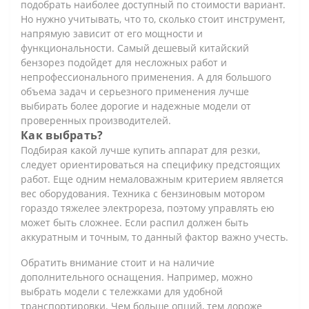
подобрать наиболее доступный по стоимости вариант.
Но нужно учитывать, что то, сколько стоит инструмент,
напрямую зависит от его мощности и
функциональности. Самый дешевый китайский
бензорез подойдет для несложных работ и
непрофессионального применения. А для большого
объема задач и серьезного применения лучше
выбирать более дорогие и надежные модели от
проверенных производителей.
Как выбрать?
Подбирая какой лучше купить аппарат для резки,
следует ориентироваться на специфику предстоящих
работ. Еще одним немаловажным критерием является
вес оборудования. Техника с бензиновым мотором
гораздо тяжелее электрореза, поэтому управлять ею
может быть сложнее. Если распил должен быть
аккуратным и точным, то данный фактор важно учесть.
Обратить внимание стоит и на наличие
дополнительного оснащения. Например, можно
выбрать модели с тележками для удобной
транспортировки. Чем больше опций, тем дороже