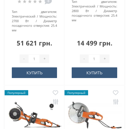
0
Тип двигателя:
Электрический
Мощность:
2800 Вт
Диаметр
Тип двигателя:
посадочного отверстия:
25.4
Электрический
Мощность:
мм
2700 Вт
Диаметр
посадочного отверстия:
25.4
мм
51 621 грн.
14 499 грн.
-
+
-
+
КУПИТЬ
КУПИТЬ
Популярный
Популярный