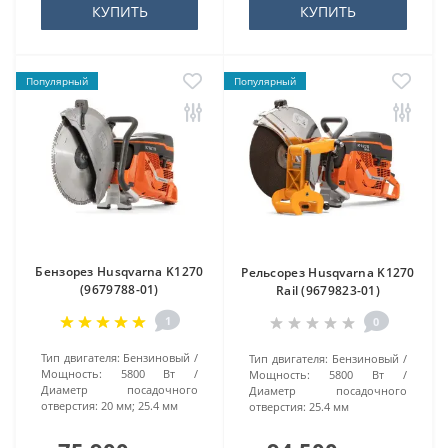
КУПИТЬ
КУПИТЬ
Популярный
Популярный
Бензорез Husqvarna K1270
Рельсорез Husqvarna K1270
(9679788-01)
Rail (9679823-01)
1
0
Тип двигателя:
Бензиновый
Тип двигателя:
Бензиновый
Мощность:
5800 Вт
Мощность:
5800 Вт
Диаметр посадочного
Диаметр посадочного
отверстия:
20 мм; 25.4 мм
отверстия:
25.4 мм