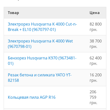
Товар
Цена
Электрорез Husqvarna K 4000 Cut-n-
82 800
Break + EL10 (9670797-01)
грн.
Электрорез Husqvarna K 4000 Wet
38 700
(9670798-01)
грн.
Бензорез Husqvarna K970 (9673481-
62 400
01)
грн.
Резак бетона и силиката YATO YT-
16 200
82158
грн.
206
Кольцевая пила AGP R16
759
грн.