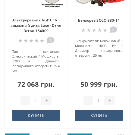
Электрорезчик AGP C16 +
Бензорез SOLO 880-14
алмазный диск Laser Drive
0
Beton 154009
0
Тип двигателя:
Бензиновый
Мощность:
4000 Вт
Диаметр посадочного
Тип двигателя:
отверстия:
20 мм
Электрический
Мощность:
3200 Вт
Диаметр
посадочного отверстия:
25.4
мм
72 068 грн.
50 999 грн.
-
+
-
+
КУПИТЬ
КУПИТЬ