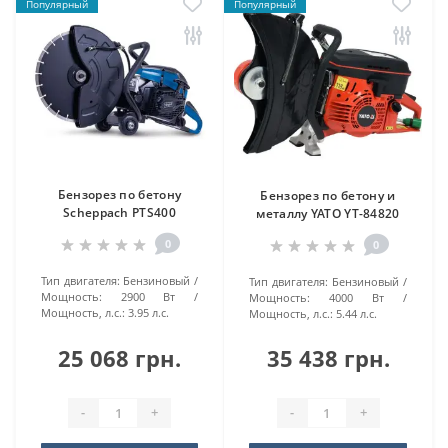
Популярный
Популярный
Бензорез по бетону
Бензорез по бетону и
Scheppach PTS400
металлу YATO YT-84820
0
0
Тип двигателя:
Бензиновый
Тип двигателя:
Бензиновый
Мощность:
2900 Вт
Мощность:
4000 Вт
Мощность, л.с.:
3.95 л.с.
Мощность, л.с.:
5.44 л.с.
25 068 грн.
35 438 грн.
-
+
-
+