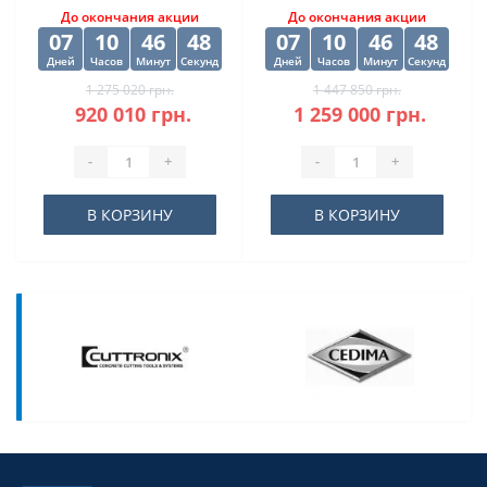
До окончания акции
До окончания акции
07
10
46
47
07
10
46
47
Дней
Часов
Минут
Секунд
Дней
Часов
Минут
Секунд
1 275 020 грн.
1 447 850 грн.
920 010 грн.
1 259 000 грн.
-
+
-
+
В КОРЗИНУ
В КОРЗИНУ