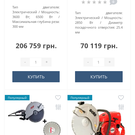
0
Тип двигателя:
Электрический
Мощность:
Тип двигателя:
3600 Вт; 6500 Вт
Электрический
Мощность:
Максимальная глубина реза:
2850 Вт
Диаметр
300 мм
посадочного отверстия:
25.4
мм
206 759 грн.
70 119 грн.
-
+
-
+
КУПИТЬ
КУПИТЬ
Популярный
Популярный