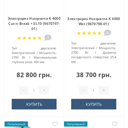
Электрорез Husqvarna K 4000
Электрорез Husqvarna K 4000
Cut-n-Break + EL10 (9670797-
Wet (9670798-01)
01)
4
7
Тип двигателя:
Электрический
Мощность:
Тип двигателя:
2700 Вт
Диаметр
Электрический
Мощность:
посадочного отверстия:
25.4
2700 Вт
Максимальная
мм
глубина реза:
400 мм
82 800 грн.
38 700 грн.
-
+
-
+
КУПИТЬ
КУПИТЬ
Популярный
Популярный