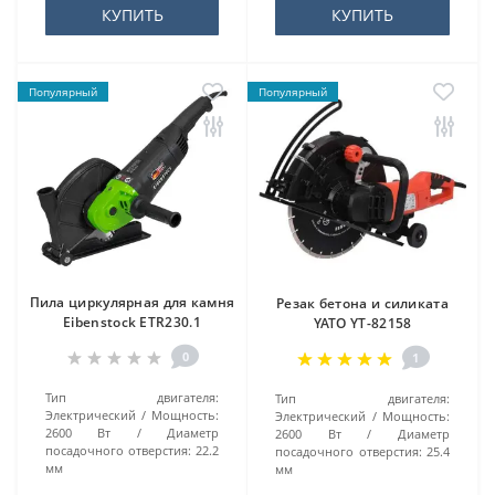
КУПИТЬ
КУПИТЬ
Популярный
Популярный
Пила циркулярная для камня
Резак бетона и силиката
Eibenstock ETR230.1
YATO YT-82158
0
1
Тип двигателя:
Тип двигателя:
Электрический
Мощность:
Электрический
Мощность:
2600 Вт
Диаметр
2600 Вт
Диаметр
посадочного отверстия:
22.2
посадочного отверстия:
25.4
мм
мм