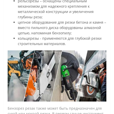
рельсорезы – оснащены специальным
механизмом для надежного крепления к
металлической конструкции и увеличения
глубины реза;
цепное оборудование для резки бетона и камня –
вместо пильного диска оборудованы алмазной
цепью, напоминая бензопилу;
кольцерезы - применяются для глубокой резки
строительных материалов.
Бензорез резак также может быть предназначен для
сухой или мокрой резки. В первом случае инструмент