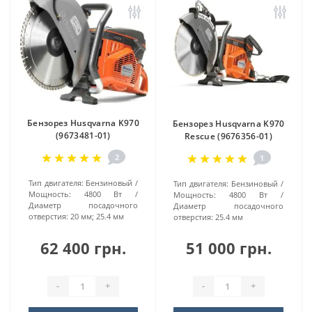
Бензорез Husqvarna K970
Бензорез Husqvarna K970
(9673481-01)
Rescue (9676356-01)
2
1
Тип двигателя:
Бензиновый
Тип двигателя:
Бензиновый
Мощность:
4800 Вт
Мощность:
4800 Вт
Диаметр посадочного
Диаметр посадочного
отверстия:
20 мм; 25.4 мм
отверстия:
25.4 мм
62 400 грн.
51 000 грн.
-
+
-
+