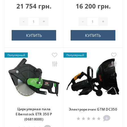
21 754 грн.
16 200 грн.
-
+
-
+
КУПИТЬ
КУПИТЬ
Популярный
Популярный
Циркулярная пила
Электрорезчик GTM DC350
Eibenstock ETR 350 P
0
(06818000)