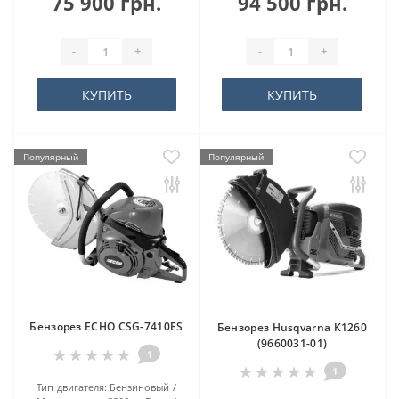
75 900 грн.
94 500 грн.
-
+
-
+
КУПИТЬ
КУПИТЬ
Популярный
Популярный
Бензорез ECHO CSG-7410ES
Бензорез Husqvarna K1260
(9660031-01)
1
1
Тип двигателя:
Бензиновый