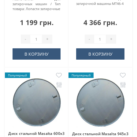
затирочной машины MT46-4
затирочных машин
Тип
товара:
Лопасти затирочные
1 199 грн.
4 366 грн.
-
+
-
+
В КОРЗИНУ
В КОРЗИНУ
Популярный
Популярный
Диск стальной Masalta 600х3
Диск стальной Masalta 945х3