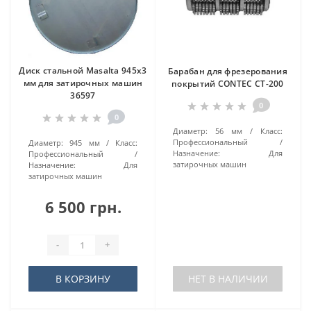
Диск стальной Masalta 945х3
Барабан для фрезерования
мм для затирочных машин
покрытий CONTEC CT-200
36597
0
0
Диаметр:
56 мм
Класс:
Профессиональный
Диаметр:
945 мм
Класс:
Назначение:
Для
Профессиональный
затирочных машин
Назначение:
Для
затирочных машин
6 500 грн.
-
+
В КОРЗИНУ
НЕТ В НАЛИЧИИ