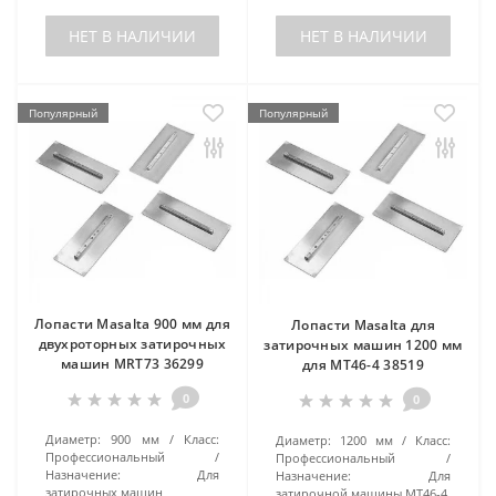
НЕТ В НАЛИЧИИ
НЕТ В НАЛИЧИИ
Популярный
Популярный
Лопасти Masalta 900 мм для
Лопасти Masalta для
двухроторных затирочных
затирочных машин 1200 мм
машин MRT73 36299
для MT46-4 38519
0
0
Диаметр:
900 мм
Класс:
Диаметр:
1200 мм
Класс:
Профессиональный
Профессиональный
Назначение:
Для
Назначение:
Для
затирочных машин
затирочной машины MT46-4