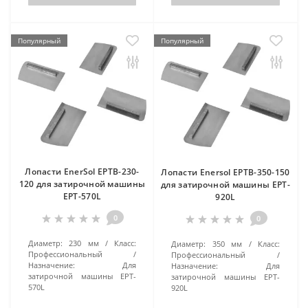
Популярный
Популярный
Лопасти EnerSol EPTB-230-
Лопасти Enersol EPTB-350-150
120 для затирочной машины
для затирочной машины EPT-
EPT-570L
920L
0
0
Диаметр:
230 мм
Класс:
Диаметр:
350 мм
Класс:
Профессиональный
Профессиональный
Назначение:
Для
Назначение:
Для
затирочной машины EPT-
затирочной машины EPT-
570L
920L