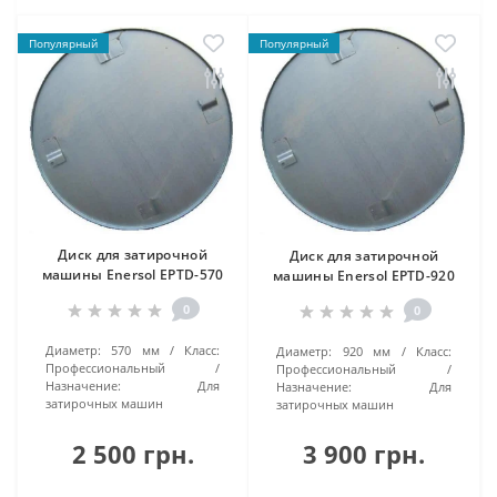
Популярный
Популярный
Диск для затирочной
Диск для затирочной
машины Enersol EPTD-570
машины Enersol EPTD-920
0
0
Диаметр:
570 мм
Класс:
Диаметр:
920 мм
Класс:
Профессиональный
Профессиональный
Назначение:
Для
Назначение:
Для
затирочных машин
затирочных машин
2 500 грн.
3 900 грн.