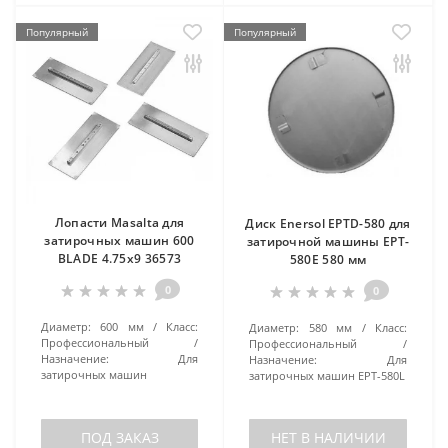
Популярный
Популярный
Лопасти Masalta для
Диск Enersol EPTD-580 для
затирочных машин 600
затирочной машины EPT-
BLADE 4.75х9 36573
580E 580 мм
0
0
Диаметр:
600 мм
Класс:
Диаметр:
580 мм
Класс:
Профессиональный
Профессиональный
Назначение:
Для
Назначение:
Для
затирочных машин
затирочных машин EPT-580L
ПОД ЗАКАЗ
НЕТ В НАЛИЧИИ