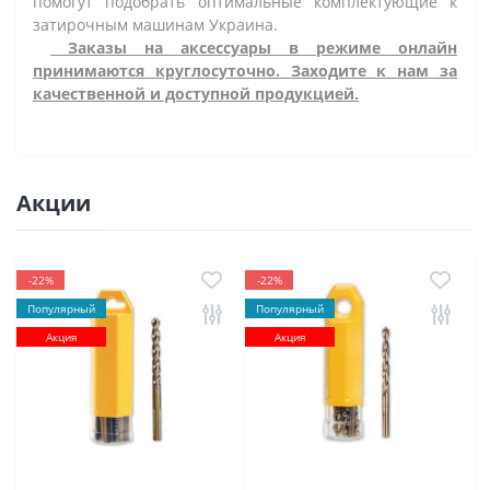
помогут подобрать оптимальные комплектующие к
затирочным машинам Украина.
Заказы на аксессуары в режиме онлайн
принимаются круглосуточно. Заходите к нам за
качественной и доступной продукцией.
Акции
-22%
-22%
Популярный
Популярный
Акция
Акция