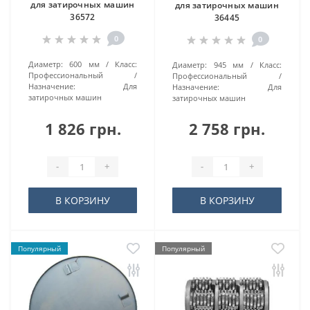
для затирочных машин
для затирочных машин
36572
36445
0
0
Диаметр:
600 мм
Класс:
Диаметр:
945 мм
Класс:
Профессиональный
Профессиональный
Назначение:
Для
Назначение:
Для
затирочных машин
затирочных машин
1 826 грн.
2 758 грн.
-
+
-
+
В КОРЗИНУ
В КОРЗИНУ
Популярный
Популярный