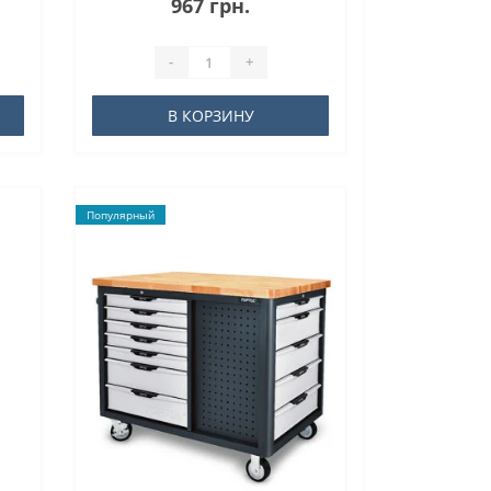
967 грн.
-
+
В КОРЗИНУ
Популярный