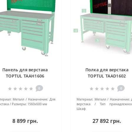
Панель для верстака
Полка для верстака
TOPTUL TAAH1606
TOPTUL TAAD1602
0
0
териал:
Металл
Назначение:
Для
Материал:
Металл
Назначение:
рстака
Размеры:
1560х600 мм
верстака
Тип принадлежнос
Шкаф
8 899 грн.
27 892 грн.