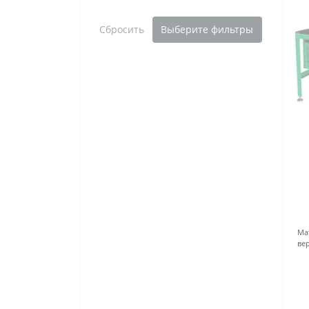
Сбросить
Выберите фильтры
Ма
ве