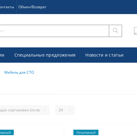
онтакты
Обмен/Возврат
ии
Специальные предложения
Новости и статьи
Мебель для СТО
лярный
Популярный