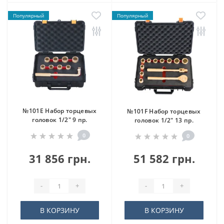
Популярный
Популярный
№101E Набор торцевых
№101F Набор торцевых
головок 1/2" 9 пр.
головок 1/2" 13 пр.
0
0
31 856 грн.
51 582 грн.
-
+
-
+
В КОРЗИНУ
В КОРЗИНУ