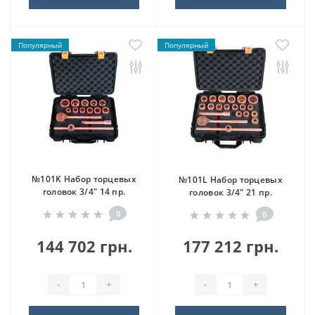
Популярный
Популярный
№101K Набор торцевых
№101L Набор торцевых
головок 3/4" 14 пр.
головок 3/4" 21 пр.
0
0
144 702 грн.
177 212 грн.
-
+
-
+