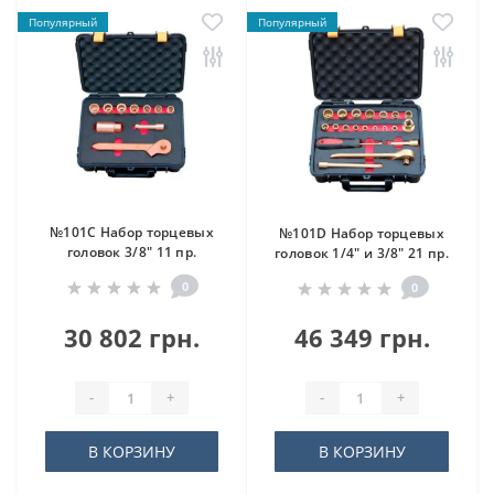
Популярный
Популярный
№101C Набор торцевых
№101D Набор торцевых
головок 3/8" 11 пр.
головок 1/4" и 3/8" 21 пр.
0
0
30 802 грн.
46 349 грн.
-
+
-
+
В КОРЗИНУ
В КОРЗИНУ