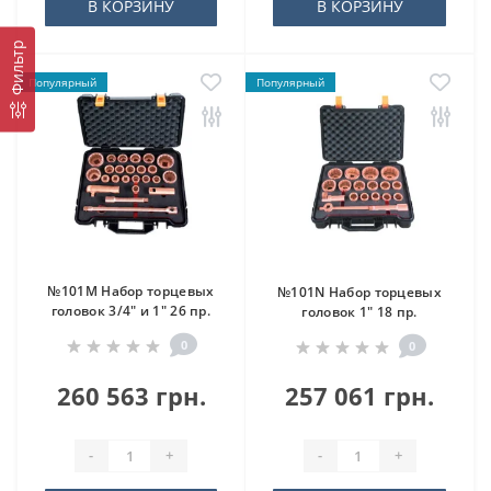
В КОРЗИНУ
В КОРЗИНУ
Фильтр
Популярный
Популярный
№101M Набор торцевых
№101N Набор торцевых
головок 3/4" и 1" 26 пр.
головок 1" 18 пр.
0
0
260 563 грн.
257 061 грн.
-
+
-
+