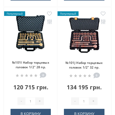
Популярный
Популярный
№101I Набор торцевых
№101J Набор торцевых
головок 1/2" 28 пр.
головок 1/2" 32 пр.
0
0
120 715 грн.
134 195 грн.
-
+
-
+
В КОРЗИНУ
В КОРЗИНУ