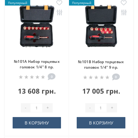
Популярный
Популярный
№101A Набор торцевых
№101B Набор торцевых
головок 1/4" 8 пр.
головок 1/4" 9 пр.
0
0
13 608 грн.
17 005 грн.
-
+
-
+
В КОРЗИНУ
В КОРЗИНУ