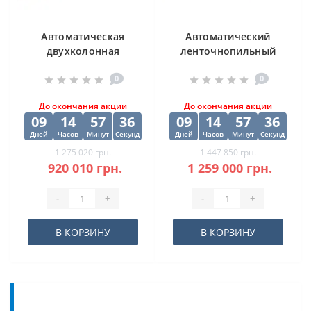
Автоматическая
Автоматический
двухколонная
ленточнопильный
ленточная пила
станок CORMAK H-
0
0
DISPA MAKINA D-O
500SA
450
До окончания акции
До окончания акции
09
14
57
35
09
14
57
35
Дней
Часов
Минут
Секунд
Дней
Часов
Минут
Секунд
1 275 020 грн.
1 447 850 грн.
920 010 грн.
1 259 000 грн.
-
+
-
+
В КОРЗИНУ
В КОРЗИНУ