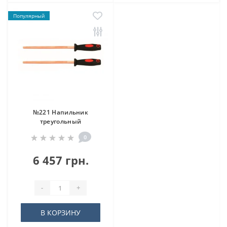
Популярный
№221 Напильник
треугольный
0
6 457 грн.
-
+
В КОРЗИНУ