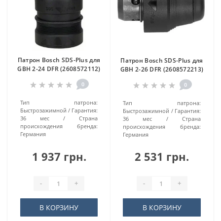
Патрон Bosch SDS-Plus для
Патрон Bosch SDS-Plus для
GBH 2-24 DFR (2608572112)
GBH 2-26 DFR (2608572213)
0
0
Тип патрона:
Тип патрона:
Быстрозажимной
Гарантия:
Быстрозажимной
Гарантия:
36 мес
Страна
36 мес
Страна
происхождения бренда:
происхождения бренда:
Германия
Германия
1 937 грн.
2 531 грн.
-
+
-
+
В КОРЗИНУ
В КОРЗИНУ