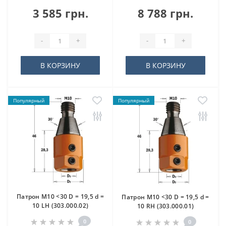
3 585 грн.
8 788 грн.
-
+
-
+
В КОРЗИНУ
В КОРЗИНУ
Популярный
Популярный
Патрон M10 <30 D = 19,5 d =
Патрон M10 <30 D = 19,5 d =
10 LH (303.000.02)
10 RH (303.000.01)
0
0