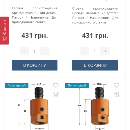
Страна происхождения
Страна происхождения
бренда:
Италия
Тип детали:
бренда:
Италия
Тип детали:
Патрон
Назначение:
Для
Патрон
Назначение:
Для
присадочного станка
присадочного станка
Фильтр
431 грн.
431 грн.
-
+
-
+
В КОРЗИНУ
В КОРЗИНУ
Популярный
Популярный