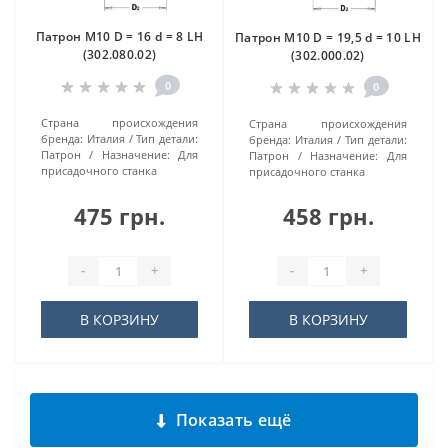
Патрон M10 D = 16 d = 8 LH
Патрон M10 D = 19,5 d = 10 LH
(302.080.02)
(302.000.02)
0
0
Страна происхождения
Страна происхождения
бренда:
Италия
Тип детали:
бренда:
Италия
Тип детали:
Патрон
Назначение:
Для
Патрон
Назначение:
Для
присадочного станка
присадочного станка
475 грн.
458 грн.
-
+
-
+
В КОРЗИНУ
В КОРЗИНУ
Показать ещё