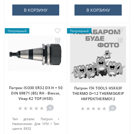
В КОРЗИНУ
В КОРЗИНУ
Популярный
Популярный
Патрон ISO30 ER32 DX H = 50
Патрон ITA TOOLS HSK63F
DIN 69871 (BS) RH - Biesse,
THERMO D=12 THERMOGRIP
Vitap K2 TOP (HSD)
H6FPDXTHERMO12
0
0
Тип детали:
Патрон
Назначение:
Для ЧПУ
Тип
цанги:
ER32