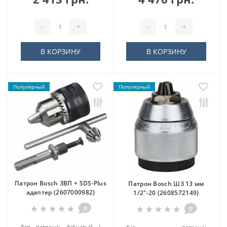
-
+
-
+
В КОРЗИНУ
В КОРЗИНУ
Популярный
Популярный
Патрон Bosch ЗВП + SDS-Plus
Патрон Bosch ШЗ 13 мм
адаптер (2607000982)
1/2"-20 (2608572149)
0
0
Тип патрона:
Зубчатый