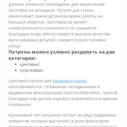
Данные элементы необходимы для закрепления
заготовок на шпинделе. Патрон для станка
увеличивает зажим детали во время работы на
больших оборотах. Заготовка не меняет
геометрического положения и не срывается.
Благодаря этому обеспечивается высокое качество
вытачиваемых деталей, снижается риск поломки
резца.
Патроны можно условно разделить на две
категории:
цанговые;
кулачковые.
Цанговый патрон для
токарного станка
изготавливается с втяжными, неподвижным и
выдвижным фиксирующим приспособлением – цангой.
Благодаря ему деталь надежно закрепляется в нужном
положении.
Кулачковый тип патронов состоит из ряда подвижных
элементов, которые выступают в роли фиксаторов.
Дополнительным объектом в их конструкции является