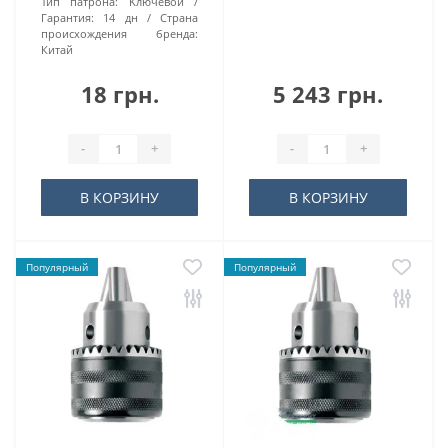
Тип патрона:
Kлючeвoй
Гарантия:
14 дн
Страна
происхождения бренда:
Китай
18 грн.
5 243 грн.
-
+
-
+
В КОРЗИНУ
В КОРЗИНУ
Популярный
Популярный