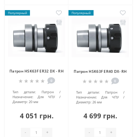
Популярный
Популярный
Патрон HSK63F ER32 DX - RH
Патрон HSK63F ER40 DX- RH
0
0
Тип детали:
Патрон
Тип детали:
Патрон
Назначение:
Для ЧПУ
Назначение:
Для ЧПУ
Диаметр:
20 мм
Диаметр:
26 мм
4 051 грн.
4 699 грн.
-
+
-
+