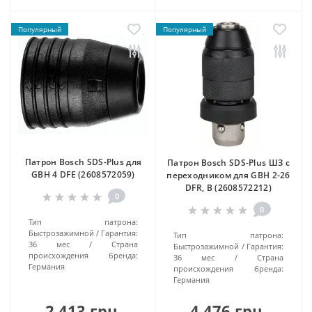
Популярный
Популярный
Патрон Bosch SDS-Plus для
Патрон Bosch SDS-Plus ШЗ с
GBH 4 DFE (2608572059)
переходником для GBH 2-26
DFR, B (2608572212)
0
0
Тип патрона:
Быстрозажимной
Гарантия:
Тип патрона:
36 мес
Страна
Быстрозажимной
Гарантия:
происхождения бренда:
36 мес
Страна
Германия
происхождения бренда:
Германия
2 413 грн.
4 476 грн.