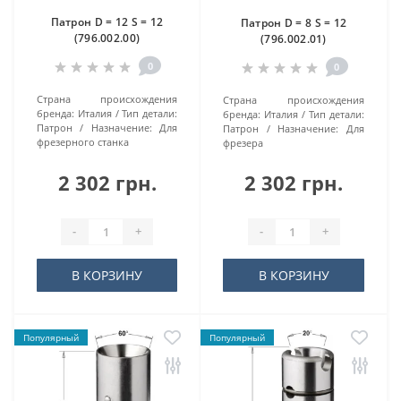
Патрон D = 12 S = 12
Патрон D = 8 S = 12
(796.002.00)
(796.002.01)
0
0
Страна происхождения
Страна происхождения
бренда:
Италия
Тип детали:
бренда:
Италия
Тип детали:
Патрон
Назначение:
Для
Патрон
Назначение:
Для
фрезерного станка
фрезера
2 302 грн.
2 302 грн.
-
+
-
+
В КОРЗИНУ
В КОРЗИНУ
Популярный
Популярный