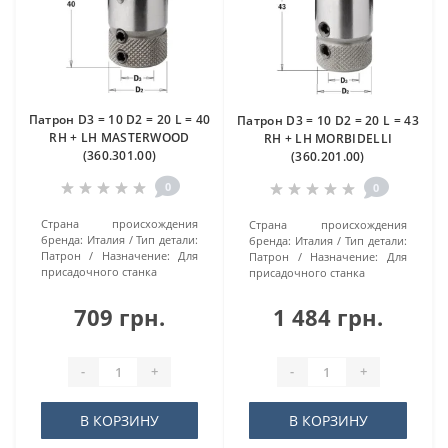
Патрон D3 = 10 D2 = 20 L = 40
Патрон D3 = 10 D2 = 20 L = 43
RH + LH MASTERWOOD
RH + LH MORBIDELLI
(360.301.00)
(360.201.00)
0
0
Страна происхождения
Страна происхождения
бренда:
Италия
Тип детали:
бренда:
Италия
Тип детали:
Патрон
Назначение:
Для
Патрон
Назначение:
Для
присадочного станка
присадочного станка
709 грн.
1 484 грн.
-
+
-
+
В КОРЗИНУ
В КОРЗИНУ