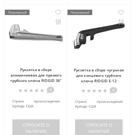
Популярный
Популярный
Рукоятка в сборе
Рукоятка в сборе чугунная
алюминиевая для прямого
для концевого трубного
трубного ключа RIDGID 36"
ключа RIDGID E-12
0
0
Страна происхождения
Страна происхождения
бренда:
США
бренда:
США
СПРОСИТЕ О
СПРОСИТЕ О
НАЛИЧИЕ
НАЛИЧИЕ