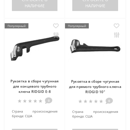
НАЛИЧИЕ
НАЛИЧИЕ
Популярный
Популярный
Рукоятка в сборе чугунная
Рукоятка в сборе чугунная
для концевого трубного
для прямого трубного ключа
ключа RIDGID E-8
RIDGID 10"
0
0
Страна происхождения
Страна происхождения
бренда:
США
бренда:
США