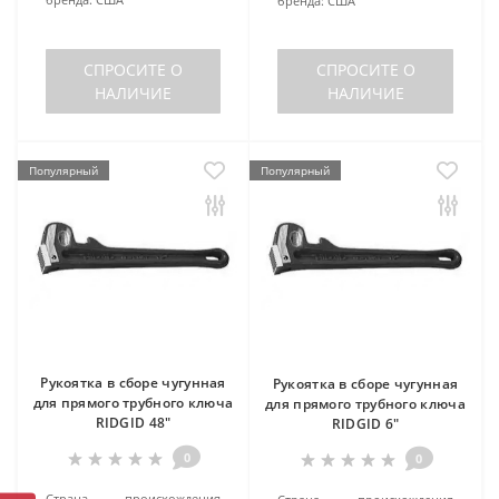
бренда:
США
СПРОСИТЕ О
СПРОСИТЕ О
НАЛИЧИЕ
НАЛИЧИЕ
Популярный
Популярный
Рукоятка в сборе чугунная
Рукоятка в сборе чугунная
для прямого трубного ключа
для прямого трубного ключа
RIDGID 48"
RIDGID 6"
0
0
Страна происхождения