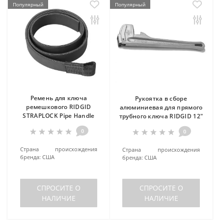
Популярный
Популярный
Ремень для ключа
Рукоятка в сборе
ремешкового RIDGID
алюминиевая для прямого
STRAPLOCK Pipe Handle
трубного ключа RIDGID 12"
0
0
Страна происхождения
Страна происхождения
бренда:
США
бренда:
США
СПРОСИТЕ О
СПРОСИТЕ О
НАЛИЧИЕ
НАЛИЧИЕ