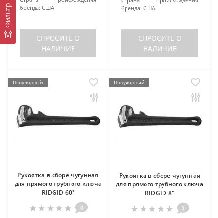
Страна происхождения
Фильтр
бренда:
США
бренда:
США
СПРОСИТЕ О
СПРОСИТЕ О
НАЛИЧИЕ
НАЛИЧИЕ
Популярный
Популярный
Рукоятка в сборе чугунная
Рукоятка в сборе чугунная
для прямого трубного ключа
для прямого трубного ключа
RIDGID 60"
RIDGID 8"
0
0