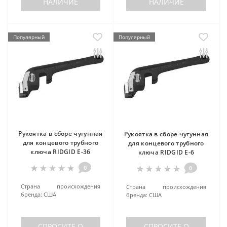
НАЛИЧИЕ
НАЛИЧИЕ
Популярный
Популярный
Рукоятка в сборе чугунная
Рукоятка в сборе чугунная
для концевого трубного
для концевого трубного
ключа RIDGID E-36
ключа RIDGID E-6
0
0
Страна происхождения
Страна происхождения
бренда:
США
бренда:
США
СПРОСИТЕ О
СПРОСИТЕ О