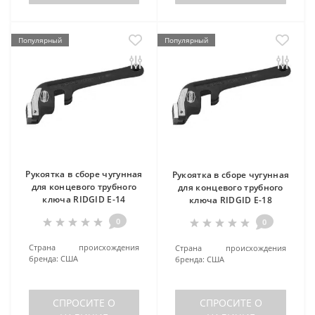
Популярный
Популярный
Рукоятка в сборе чугунная
Рукоятка в сборе чугунная
для концевого трубного
для концевого трубного
ключа RIDGID E-14
ключа RIDGID E-18
0
0
Страна происхождения
Страна происхождения
бренда:
США
бренда:
США
СПРОСИТЕ О
СПРОСИТЕ О