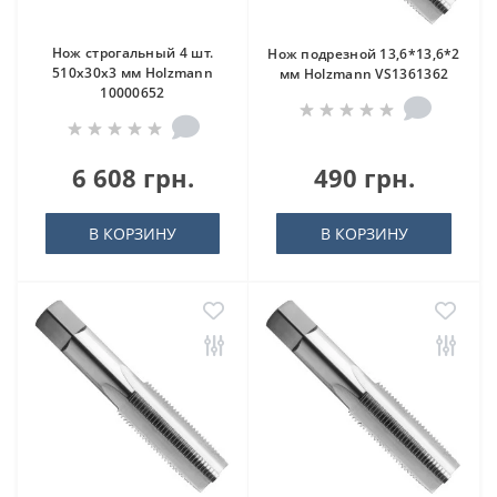
Нож строгальный 4 шт.
Нож подрезной 13,6*13,6*2
510x30x3 мм Holzmann
мм Holzmann VS1361362
10000652
6 608 грн.
490 грн.
В КОРЗИНУ
В КОРЗИНУ