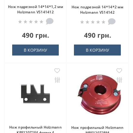
Нож подрезной 14*14*1,2 мм
Нож подрезной 14*14*2 мм
Holzmann VS141412
Holzmann VS14142
490 грн.
490 грн.
В КОРЗИНУ
В КОРЗИНУ
Нож профильный Holzmann
Нож профильный Holzmann
KPF120Z2F4 форма 4
MPF120Z2PM