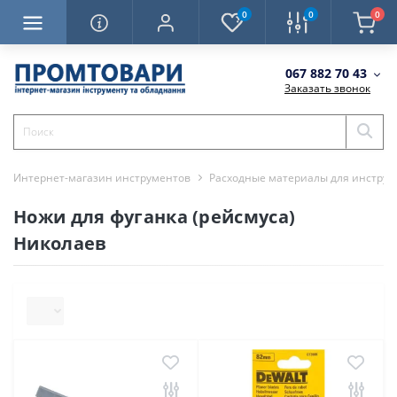
0
0
0
067 882 70 43
Заказать звонок
Интернет-магазин инструментов
Расходные материалы для инструм
Ножи для фуганка (рейсмуса)
Николаев