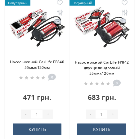
Популярный
Популярный
Насос ножной CarLife FP840
Насос ножной CarLife FP842
55ммx120мм
двухцилиндровый
55ммx120мм
0
0
471 грн.
683 грн.
-
+
-
+
КУПИТЬ
КУПИТЬ