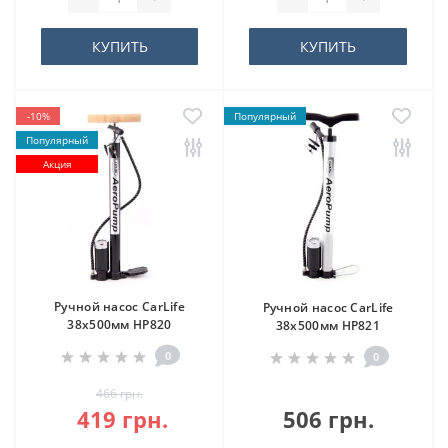
КУПИТЬ
КУПИТЬ
-10%
Популярный
Популярный
Акция
Ручной насос CarLife
Ручной насос CarLife
38х500мм HP820
38х500мм HP821
0
0
466 грн.
419 грн.
506 грн.