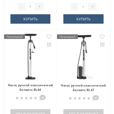
-
+
-
+
КУПИТЬ
КУПИТЬ
Популярный
Популярный
Насос ручной классический
Насос ручной классический
Белавто BL44
Белавто BL47
0
0
НЕТ В НАЛИЧИИ
НЕТ В НАЛИЧИИ