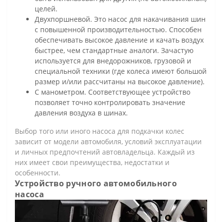
целей.
Двухпоршневой. Это насос для накачивания шин
с повышенной производительностью. Способен
обеспечивать высокое давление и качать воздух
быстрее, чем стандартные аналоги. Зачастую
используется для внедорожников, грузовой и
специальной техники (где колеса имеют большой
размер и/или рассчитаны на высокое давление).
С манометром. Соответствующее устройство
позволяет точно контролировать значение
давления воздуха в шинах.
Выбор того или иного насоса для подкачки колес
зависит от модели автомобиля, условий эксплуатации
и личных предпочтений автовладельца. Каждый из
них имеет свои преимущества, недостатки и
особенности.
Устройство ручного автомобильного
насоса