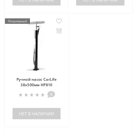
Популярный
Ручной насос CarLife
38х500мм HP810
0
НЕТ В НАЛИЧИИ