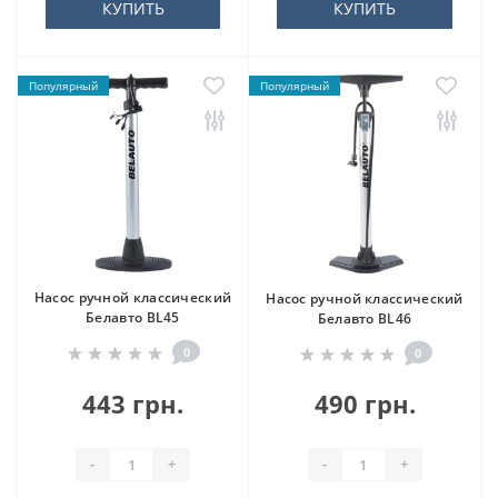
КУПИТЬ
КУПИТЬ
Популярный
Популярный
Насос ручной классический
Насос ручной классический
Белавто BL45
Белавто BL46
0
0
443 грн.
490 грн.
-
+
-
+