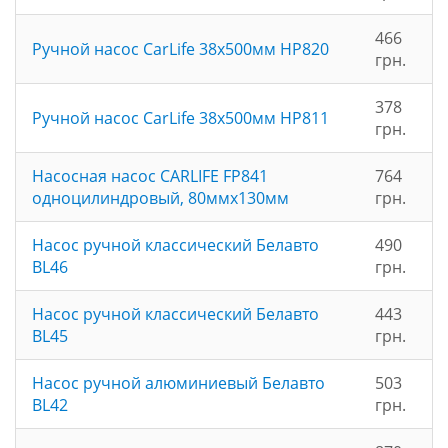
466
Ручной насос CarLife 38х500мм HP820
грн.
378
Ручной насос CarLife 38х500мм HP811
грн.
Насосная насос CARLIFE FP841
764
одноцилиндровый, 80ммx130мм
грн.
Насос ручной классический Белавто
490
BL46
грн.
Насос ручной классический Белавто
443
BL45
грн.
Насос ручной алюминиевый Белавто
503
BL42
грн.