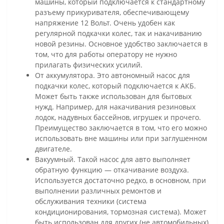
машины, который подключается к стандартному
разъему прикуривателя, обеспечивающему
напряжение 12 Вольт. Очень удобен как
регулярной подкачки колес, так и накачиванию
новой резины. Основное удобство заключается в
том, что для работы оператору не нужно
прилагать физических усилий.
От аккумулятора. Это автономный насос для
подкачки колес, который подключается к АКБ.
Может быть также использован для бытовых
нужд. Например, для накачивания резиновых
лодок, надувных бассейнов, игрушек и прочего.
Преимущество заключается в том, что его можно
использовать вне машины или при заглушенном
двигателе.
Вакуумный. Такой насос для авто выполняет
обратную функцию — откачивание воздуха.
Используется достаточно редко, в основном, при
выполнении различных ремонтов и
обслуживания техники (система
кондиционирования, тормозная система). Может
быть использован для других (не автомобильных)