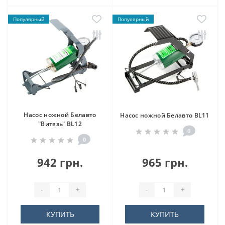
Популярный
Популярный
Насос ножной Белавто
Насос ножной Белавто BL11
"Витязь" BL12
0
0
942 грн.
965 грн.
-
+
-
+
КУПИТЬ
КУПИТЬ