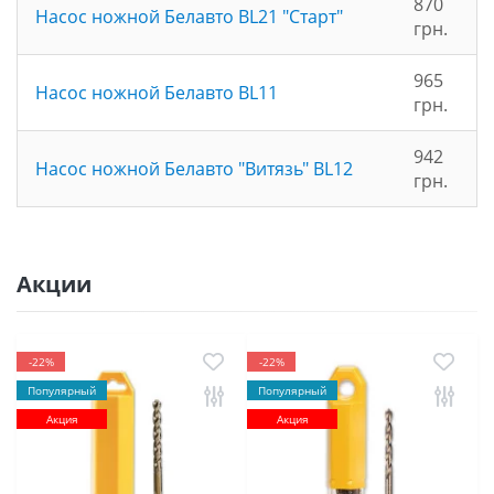
870
Насос ножной Белавто BL21 "Старт"
грн.
965
Насос ножной Белавто BL11
грн.
942
Насос ножной Белавто "Витязь" BL12
грн.
Акции
-22%
-22%
Популярный
Популярный
Акция
Акция