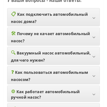
❓ Ваши вопросы - наши ответы:
📋
Как подключить автомобильный
насос дома?
🛠️
Почему не качает автомобильный
насос?
🔍
Вакуумный насос автомобильный,
для чего нужен?
❓️
Как пользоваться автомобильным
насосом?
⚙️
Как работает автомобильный
ручной насос?