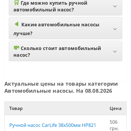
🛒
Где можно купить ручной
автомобильный насос?
🔈
Какие автомобильные насосы
лучше?
💸
Сколько стоит автомобильный
насос?
Актуальные цены на товары категории
Автомобильные насосы. На 08.08.2026
Товар
Цена
506
Ручной насос CarLife 38х500мм HP821
грн.