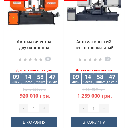
Автоматическая
Автоматический
двухколонная
ленточнопильный
ленточная пила
станок CORMAK H-
0
0
DISPA MAKINA D-O
500SA
450
До окончания акции
До окончания акции
09
14
58
47
09
14
58
47
Дней
Часов
Минут
Секунд
Дней
Часов
Минут
Секунд
1 275 020 грн.
1 447 850 грн.
920 010 грн.
1 259 000 грн.
-
+
-
+
В КОРЗИНУ
В КОРЗИНУ