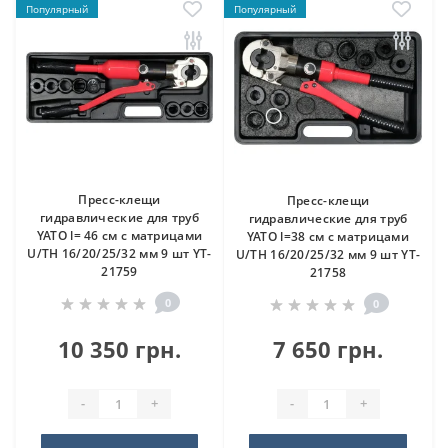
Популярный
Популярный
Пресс-клещи
Пресс-клещи
гидравлические для труб
гидравлические для труб
YATO l= 46 см с матрицами
YATO l=38 см с матрицами
U/TH 16/20/25/32 мм 9 шт YT-
U/TH 16/20/25/32 мм 9 шт YT-
21759
21758
0
0
10 350 грн.
7 650 грн.
-
+
-
+