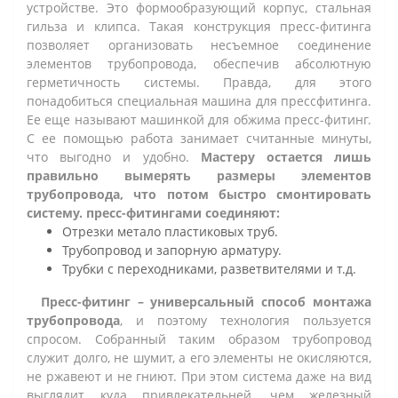
устройстве. Это формообразующий корпус, стальная
гильза и клипса. Такая конструкция пресс-фитинга
позволяет организовать несъемное соединение
элементов трубопровода, обеспечив абсолютную
герметичность системы. Правда, для этого
понадобиться специальная машина для прессфитинга.
Ее еще называют машинкой для обжима пресс-фитинг.
С ее помощью работа занимает считанные минуты,
что выгодно и удобно.
Мастеру остается лишь
правильно вымерять размеры элементов
трубопровода, что потом быстро смонтировать
систему. пресс-фитингами соединяют:
Отрезки метало пластиковых труб.
Трубопровод и запорную арматуру.
Трубки с переходниками, разветвителями и т.д.
Пресс-фитинг – универсальный способ монтажа
трубопровода
, и поэтому технология пользуется
спросом. Собранный таким образом трубопровод
служит долго, не шумит, а его элементы не окисляются,
не ржавеют и не гниют. При этом система даже на вид
выглядит куда привлекательней, чем железный