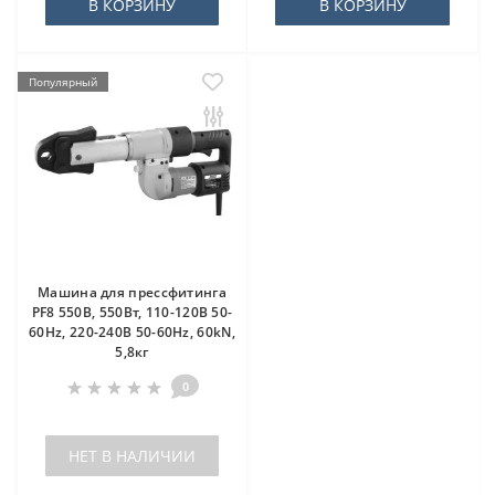
В КОРЗИНУ
В КОРЗИНУ
Популярный
Машина для прессфитинга
PF8 550В, 550Вт, 110-120В 50-
60Hz, 220-240В 50-60Hz, 60kN,
5,8кг
0
НЕТ В НАЛИЧИИ