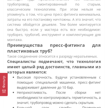
трубопровод, смонтированный по старым,
классическим технологиям. При этом нельзя не
упомянуть о том, что цена пресс-фитинга минимальна,
затраты на его постановку ничтожны. А это значит, что
система обойдется дешевле. Тем более монтируется
она быстро, если у мастера есть все необходимое:
труборез, трубогиб, инструмент и комплектующие для
монтажа.
Преимущества пресс-фитинга для
пластиковых труб?
Такое соединение относится к разряду неразъемных.
Специалисты подмечают, что технология
имеет целый ряд достоинств, главными из
которых являются:
Высокая прочность. Будучи установленным с
Фильтр
помощью специальной машинки, пресс-фитинг
выдерживает давление до 10 бар.
Неприхотливость. После сборки нет
необходимости контролировать герметичность, а
значит, трубопровод можно сделать скрытым.
Большой срок службы. Правильно