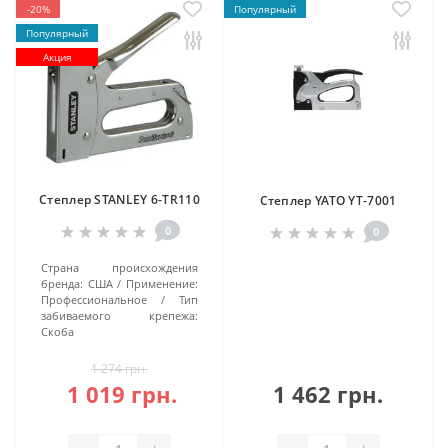
-20%
Популярный
Популярный
Акция
Степлер STANLEY 6-TR110
Степлер YATO YT-7001
0
0
Страна происхождения
бренда:
США
Применение:
Профессиональное
Тип
забиваемого крепежа:
Скоба
1 274 грн.
1 019 грн.
1 462 грн.