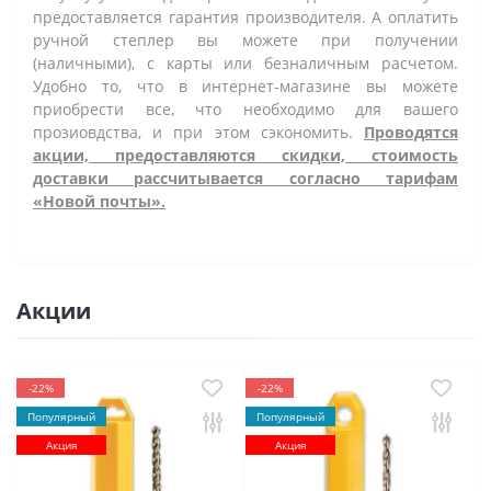
предоставляется гарантия производителя. А оплатить
ручной степлер вы можете при получении
(наличными), с карты или безналичным расчетом.
Удобно то, что в интернет-магазине вы можете
приобрести все, что необходимо для вашего
прозиовдства, и при этом сэкономить.
Проводятся
акции, предоставляются скидки, стоимость
доставки рассчитывается согласно тарифам
«Новой почты».
Акции
-22%
-22%
Популярный
Популярный
Акция
Акция