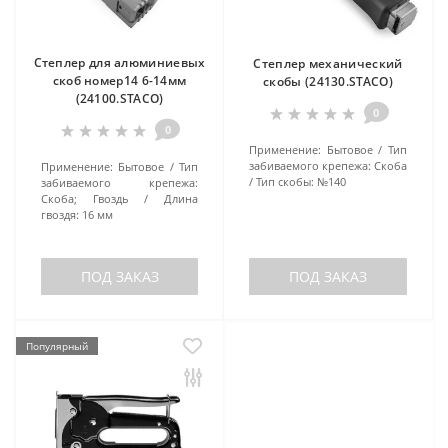
Степлер для алюминиевых
Степлер механический
скоб номер14 6-14мм
скобы (24130.STACO)
(24100.STACO)
0
0
Применение:
Бытовое
Тип
забиваемого крепежа:
Скоба
Применение:
Бытовое
Тип
Тип скобы:
№140
забиваемого крепежа:
Скоба; Гвоздь
Длина
гвоздя:
16 мм
ПОД ЗАКАЗ
ПОД ЗАКАЗ
Популярный