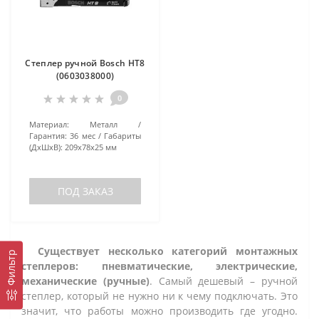
Степлер ручной Bosch HT8
(0603038000)
0
Материал:
Металл
Гарантия:
36 мес
Габариты
(ДхШхВ):
209х78х25 мм
ПОД ЗАКАЗ
Существует несколько категорий монтажных
Фильтр
степлеров: пневматические, электрические,
механические (ручные)
. Самый дешевый – ручной
степлер, который не нужно ни к чему подключать. Это
значит, что работы можно производить где угодно.