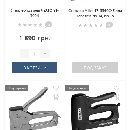
Степлер ударный YATO YT-
Степлер Miles TP-5540C/Z для
7004
кабелей No 14, No 15
0
0
1 890 грн.
-
+
В КОРЗИНУ
ПОД ЗАКАЗ
Популярный
Популярный