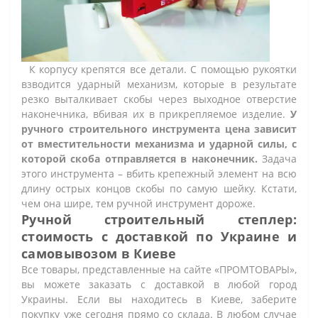
К корпусу крепятся все детали. С помощью рукоятки
взводится ударный механизм, которые в результате
резко выталкивает скобы через выходное отверстие
наконечника, вбивая их в прикрепляемое изделие.
У
ручного строительного инструмента цена зависит
от вместительности механизма и ударной силы, с
которой скоба отправляется в наконечник.
Задача
этого инструмента – вбить крепежный элемент на всю
длину острых концов скобы по самую шейку. Кстати,
чем она шире, тем ручной инструмент дороже.
Ручной строительный степлер:
стоимость с доставкой по Украине и
самовывозом в Киеве
Все товары, представленные на сайте «ПРОМТОВАРЫ»,
вы можете заказать с доставкой в любой город
Украины. Если вы находитесь в Киеве, заберите
покупку уже сегодня прямо со склада. В любом случае