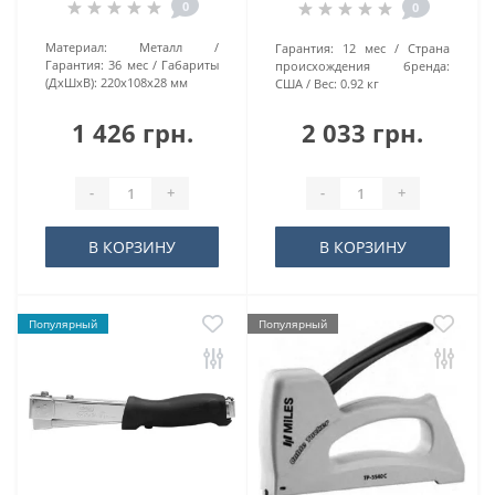
0
0
Материал:
Металл
Гарантия:
12 мес
Страна
Гарантия:
36 мес
Габариты
происхождения бренда:
(ДхШхВ):
220х108х28 мм
США
Вес:
0.92 кг
1 426 грн.
2 033 грн.
-
+
-
+
В КОРЗИНУ
В КОРЗИНУ
Популярный
Популярный