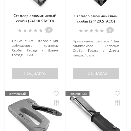
Степлер алюминиевый
Степлер алюминиевый
скобы (24110.STACO)
скобы (24120.STACO)
0
0
Применение:
Бытовое
Тип
Применение:
Бытовое
Тип
забиваемого крепежа:
забиваемого крепежа:
Скоба; Гвоздь
Длина
Скоба; Гвоздь
Длина
гвоздя:
10 мм
гвоздя:
10 мм
ПОД ЗАКАЗ
ПОД ЗАКАЗ
Популярный
Популярный