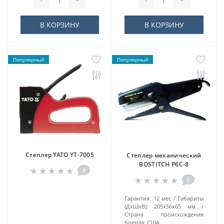
-
+
-
+
В КОРЗИНУ
В КОРЗИНУ
Популярный
Популярный
Степлер YATO YT-7005
Степлер механический
BOSTITCH P6C-8
0
0
Гарантия:
12 мес
Габариты
(ДхШхВ):
205х56х65 мм
Страна происхождения
бренда:
США