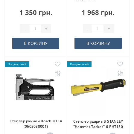
1 350 грн.
1 968 грн.
-
+
-
+
В КОРЗИНУ
В КОРЗИНУ
Популярный
Популярный
Степлер ручной Bosch HT14
Степлер ударный STANLEY
(0603038001)
"Hammer Tacker" 6-PHT150