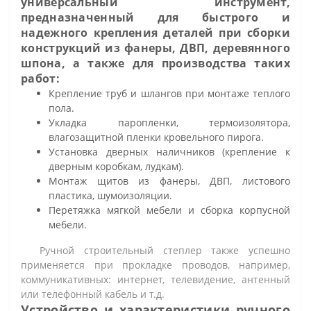
универсальный инструмент,
предназначенный для быстрого и
надежного крепления деталей при сборки
конструкций из фанеры, ДВП, деревянного
шпона, а также для производства таких
работ:
Крепление труб и шлангов при монтаже теплого
пола.
Укладка паропленки, термоизолятора,
влагозащитной пленки кровельного пирога.
Установка дверных наличников (крепление к
дверным коробкам, лудкам).
Монтаж щитов из фанеры, ДВП, листового
пластика, шумоизоляции.
Перетяжка мягкой мебели и сборка корпусной
мебели.
Ручной строительный степлер также успешно
применяется при прокладке проводов, например,
коммуникативных: интернет, телевидение, антенный
или телефонный кабель и т.д.
Устройство и характеристики ручного