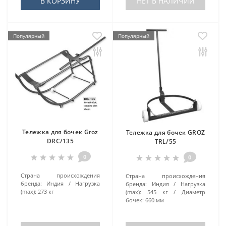
В КОРЗИНУ
НЕТ В НАЛИЧИИ
Популярный
Популярный
Тележка для бочек Groz
Тележка для бочек GROZ
DRC/135
TRL/55
0
0
Страна происхождения
Страна происхождения
бренда:
Индия
Нагрузка
бренда:
Индия
Нагрузка
(max):
273 кг
(max):
545 кг
Диаметр
бочек:
660 мм