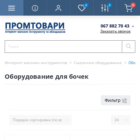
0
0
0
067 882 70 43
Заказать звонок
Интернет-магазин инструментов
Смазочное оборудование
Обору
Оборудование для бочек
Фильтр