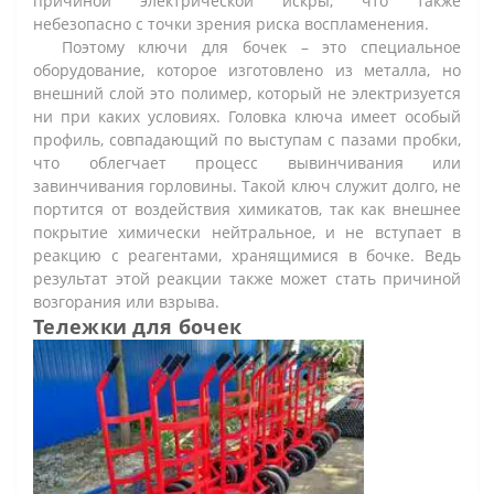
причиной электрической искры, что также
небезопасно с точки зрения риска воспламенения.
Поэтому ключи для бочек – это специальное
оборудование, которое изготовлено из металла, но
внешний слой это полимер, который не электризуется
ни при каких условиях. Головка ключа имеет особый
профиль, совпадающий по выступам с пазами пробки,
что облегчает процесс вывинчивания или
завинчивания горловины. Такой ключ служит долго, не
портится от воздействия химикатов, так как внешнее
покрытие химически нейтральное, и не вступает в
реакцию с реагентами, хранящимися в бочке. Ведь
результат этой реакции также может стать причиной
возгорания или взрыва.
Тележки для бочек