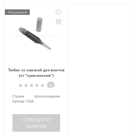
Популярный
Тюбик со смазкой для винтов
(от "прикипания")
0
Страна происхождения
бренда:
США
СПРОСИТЕ О
НАЛИЧИЕ