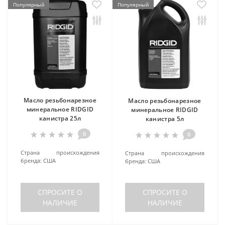
Популярный
Популярный
Масло резьбонарезное
Масло резьбонарезное
минеральное RIDGID
минеральное RIDGID
канистра 25л
канистра 5л
0
0
Страна происхождения
Страна происхождения
бренда:
США
бренда:
США
СПРОСИТЕ О
СПРОСИТЕ О
НАЛИЧИЕ
НАЛИЧИЕ