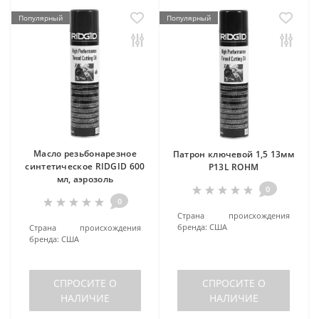
Популярный
Популярный
Масло резьбонарезное
Патрон ключевой 1,5 13мм
синтетическое RIDGID 600
P13L ROHM
мл, аэрозоль
0
0
Страна происхождения
бренда:
США
Страна происхождения
бренда:
США
СПРОСИТЕ О
СПРОСИТЕ О
НАЛИЧИЕ
НАЛИЧИЕ