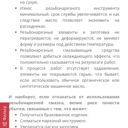
на сухую.
Износ резьбонарезного инструмента
минимальный, срок службы увеличивается, и как
следствие масло позволяет экономить на
расходниках.
Резьбонарезные элементы и заготовка не
перегреваются, не деформируются, не меняют
форму и размеры под действием температуры.
Резьбонарезные смазывающие средства
позволяют добиться охлаждающего эффекта, что
положительно сказывается на результате работ.
В процессе работ отсутствует задымление,
элементы не покрываются гарью, что бывает,
если использовать обычное органическое или
синтетическое машинное масло.
И наоборот, если отказаться от использования
резьбонарезной смазка, велик риск понести
Фильтр
убытки, связанные с тем, что может:
Получиться бракованное изделие.
Сломаться нарезной инструмент.
Увеличится расход заготовок.