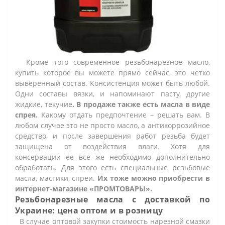
Кроме того современное резьбонарезное масло,
купить которое вы можете прямо сейчас, это четко
выверенный состав. Консистенция может быть любой.
Одни составы вязки, и напоминают пасту, другие
жидкие, текучие
. В продаже также есть масла в виде
спрея.
Какому отдать предпочтение – решать вам. В
любом случае это не просто масло, а антикоррозийное
средство, и после завершения работ резьба будет
защищена от воздействия влаги. Хотя для
консервации ее все же необходимо дополнительно
обработать. Для этого есть специальные резьбовые
масла, мастики, спреи.
Их тоже можно приобрести в
интернет-магазине «ПРОМТОВАРЫ».
Резьбонарезные масла с доставкой по
Украине: цена оптом и в розницу
В случае оптовой закупки стоимость нарезной смазки