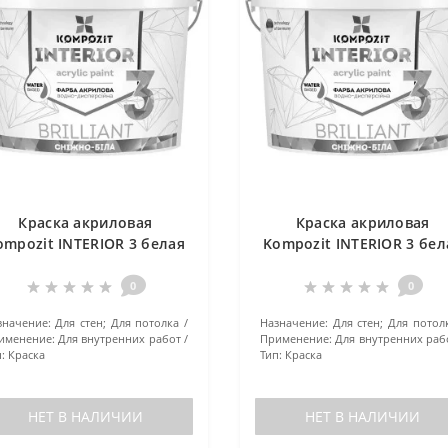
Краска акриловая
Краска акриловая
ompozit INTERIOR 3 белая
Kompozit INTERIOR 3 бел
14 кг
4.2 кг
0
0
значение:
Для стен; Для потолка
Назначение:
Для стен; Для потол
именение:
Для внутренних работ
Применение:
Для внутренних раб
:
Краска
Тип:
Краска
НЕТ В НАЛИЧИИ
НЕТ В НАЛИЧИИ