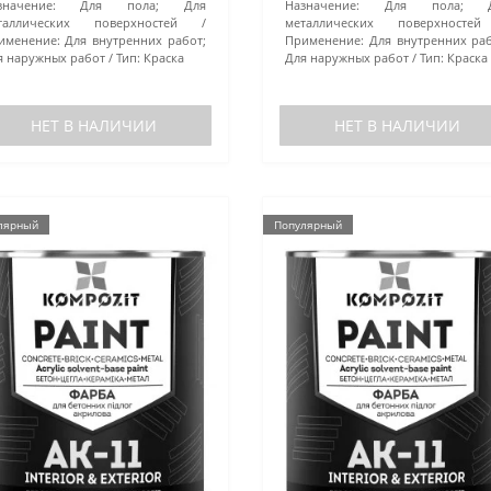
значение:
Для пола; Для
Назначение:
Для пола; Д
таллических поверхностей
металлических поверхностей
именение:
Для внутренних работ;
Применение:
Для внутренних раб
я наружных работ
Тип:
Краска
Для наружных работ
Тип:
Краска
НЕТ В НАЛИЧИИ
НЕТ В НАЛИЧИИ
лярный
Популярный