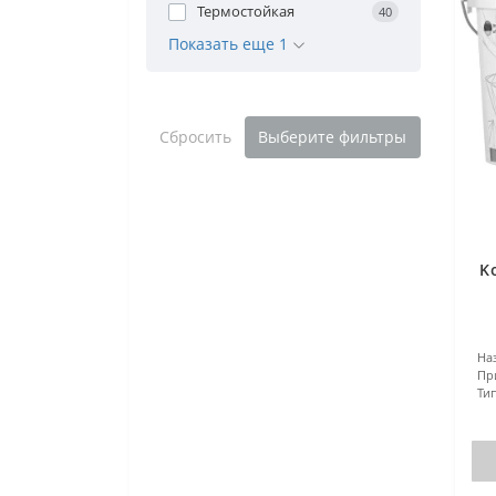
Термостойкая
40
Показать еще 1
Сбросить
Выберите фильтры
K
На
Пр
Тип