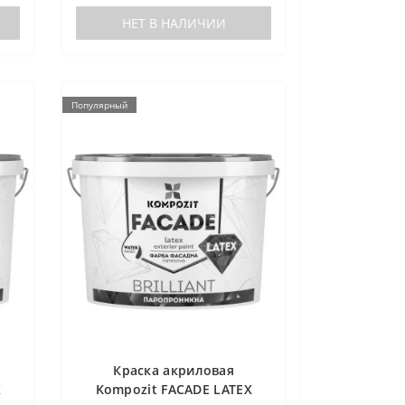
НЕТ В НАЛИЧИИ
Популярный
Краска акриловая
X
Kompozit FACADE LATEX