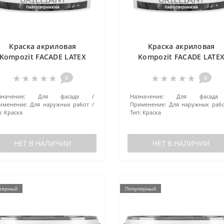
Краска акриловая
Краска акриловая
Kompozit FACADE LATEX
Kompozit FACADE LATE
белая 4.2 кг
белая 7 кг
0
0
значение:
Для фасада
Назначение:
Для фасада
именение:
Для наружных работ
Применение:
Для наружных раб
:
Краска
Тип:
Краска
НЕТ В НАЛИЧИИ
НЕТ В НАЛИЧИИ
лярный
Популярный