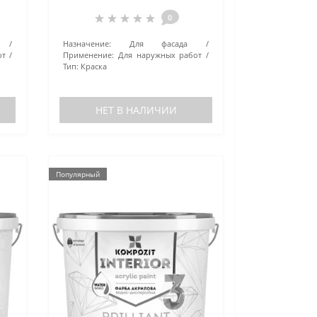
белая 14 кг
0
Назначение:
Для фасада
от
Применение:
Для наружных работ
Тип:
Краска
НЕТ В НАЛИЧИИ
Популярный