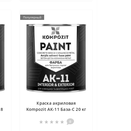
Популярный
Краска акриловая
.8
Kompozit АК-11 База-С 20 кг
0