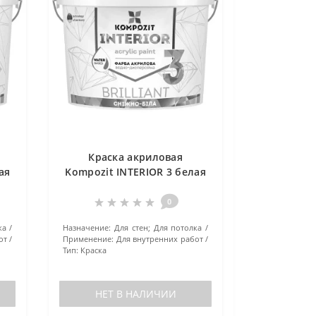
Краска акриловая
ая
Kompozit INTERIOR 3 белая
7 кг
0
ка
Назначение:
Для стен; Для потолка
от
Применение:
Для внутренних работ
Тип:
Краска
НЕТ В НАЛИЧИИ