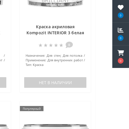
0
Краска акриловая
X
Kompozit INTERIOR 3 белая
1.4 кг
0
0
Назначение:
Для стен; Для потолка
от
Применение:
Для внутренних работ
0
Тип:
Краска
НЕТ В НАЛИЧИИ
Популярный