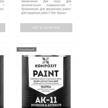
ля
Назначение:
Для пола; Для
металлических поверхностей
от;
Применение:
Для внутренних работ;
Для наружных работ
Тип:
Краска
НЕТ В НАЛИЧИИ
Популярный