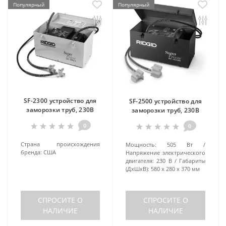
Популярный
Популярный
SF-2300 устройство для
SF-2500 устройство для
заморозки труб, 230В
заморозки труб, 230В
0
0
Страна происхождения
Мощность:
505 Вт
бренда:
США
Напряжение электрического
двигателя:
230 В
Габариты
(ДхШхВ):
580 х 280 х 370 мм
СПРОСИТЕ О
СПРОСИТЕ О
НАЛИЧИЕ
НАЛИЧИЕ