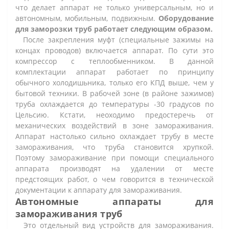
что делает аппарат не только универсальным, но и
автономным, мобильным, подвижным.
Оборудование
для заморозки труб работает следующим образом.
После закрепления муфт (специальные зажимы на
концах проводов) включается аппарат. По сути это
компрессор с теплообменником. В данной
комплектации аппарат работает по принципу
обычного холодишьника, только его КПД выше, чем у
бытовой техники. В рабочей зоне (в районе зажимов)
труба охлаждается до температуры -30 градусов по
Цельсию. Кстати, неоходимо предостеречь от
механических воздействий в зоне замораживания.
Аппарат настолько сильно охлаждает трубу в месте
замораживания, что труба становится хрупкой.
Поэтому замораживание при помощи специального
аппарата производят на удалении от месте
предстоящих работ, о чем говорится в технической
документации к аппарату для замораживания.
Автономные аппараты для
замораживания труб
Это отдельный вид устройств для замораживания.