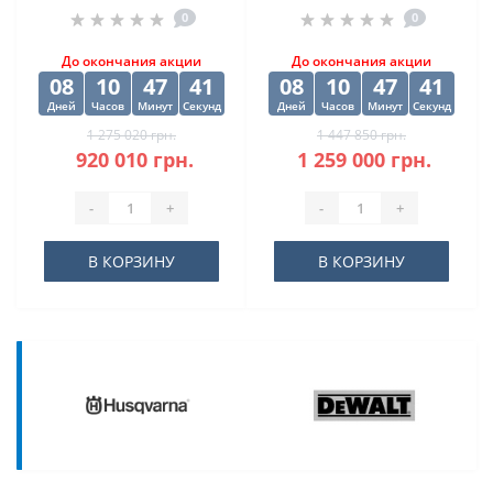
0
0
DISPA MAKINA D-O
500SA
450
До окончания акции
До окончания акции
08
10
47
40
08
10
47
40
Дней
Часов
Минут
Секунд
Дней
Часов
Минут
Секунд
1 275 020 грн.
1 447 850 грн.
920 010 грн.
1 259 000 грн.
-
+
-
+
В КОРЗИНУ
В КОРЗИНУ