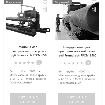
Популярный
Популярный
Машина для
Оборудование для
пространственной резки
пространственной резки
труб Promotech PPCM 650
труб Promotech PPCM-1500
0
0
Вес трубы:
3000 кг
Вес трубы:
10000 кг
Максимальная длина трубы:
Максимальная длина трубы:
6 м; 12 м
Метод резания:
6 м; 12 м
Метод резания:
Газокислородный
Газокислородный
СПРОСИТЕ О
СПРОСИТЕ О
НАЛИЧИЕ
НАЛИЧИЕ