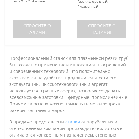
осях X та Y:
4 м/мин
Газокислородный;
Плазменный
СПРОСИТЕ О
СПРОСИТЕ О
НАЛИЧИЕ
НАЛИЧИЕ
Профессиональный станок для плазменной резки труб
был создан с применением инновационных решений
и современных технологий, что положительно
сказывается на удобстве, продолжительности его
эксплуатации. Высокотехнологичный агрегат
используется в разных сферах, позволяя создавать
всевозможные заготовки – фигурные, прямолинейные.
Причем за основу можно применять металлопрокат
разной толщины и марок.
В продаже представлены
станки
от зарубежных и
отечественных компаний-производителей, которые
отличаются конкретным назначением, степенью