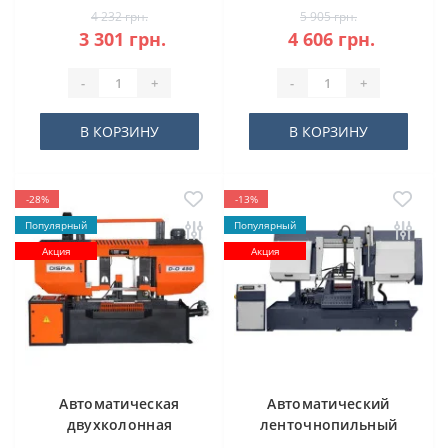
4 232 грн.
5 905 грн.
3 301 грн.
4 606 грн.
-
+
-
+
В КОРЗИНУ
В КОРЗИНУ
-28%
-13%
Популярный
Популярный
Акция
Акция
Автоматическая
Автоматический
двухколонная
ленточнопильный
ленточная пила
станок CORMAK H-