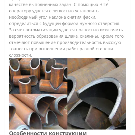
качестве выполненных задач. С помощью ЧПУ
оператору удастся с легкостью установить
необходимый угол наклона снятия фаски,
определиться с будущей формой нужного отверстия.
За счет автоматизации удастся полностью исключить
вероятность образования шлака, окалины. Кроме того,
отмечают повышение производительности, высокую
точность при выполнении работ разной степени
сложности.
Особенности конструкции