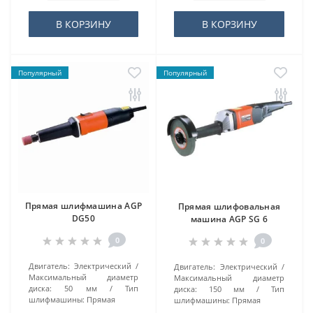
В КОРЗИНУ
В КОРЗИНУ
Популярный
Популярный
Прямая шлифмашина AGP
Прямая шлифовальная
DG50
машина AGP SG 6
0
0
Двигатель:
Электрический
Двигатель:
Электрический
Максимальный диаметр
Максимальный диаметр
диска:
50 мм
Тип
диска:
150 мм
Тип
шлифмашины:
Прямая
шлифмашины:
Прямая