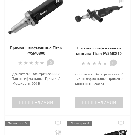
Прямая шлифмашина Titan
Прямая шлифовальная
PVSM0800
машина Titan PVSM0810
0
0
Двигатель:
Электрический
Двигатель:
Электрический
Тип шлифмашины:
Прямая
Тип шлифмашины:
Прямая
Мощность:
800 Вт
Мощность:
800 Вт
НЕТ В НАЛИЧИИ
НЕТ В НАЛИЧИИ
Популярный
Популярный