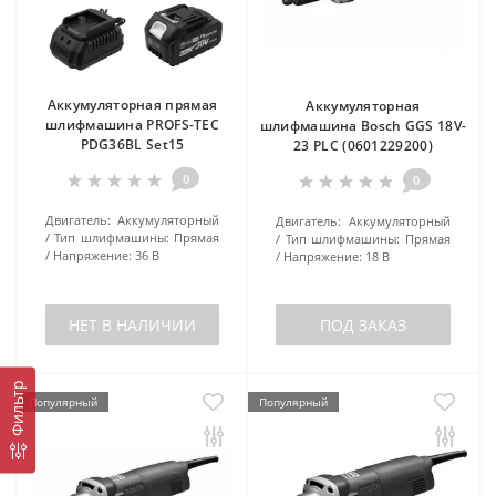
Аккумуляторная прямая
Аккумуляторная
шлифмашина PROFS-TEC
шлифмашина Bosch GGS 18V-
PDG36BL Set15
23 PLC (0601229200)
0
0
Двигатель:
Аккумуляторный
Двигатель:
Аккумуляторный
Тип шлифмашины:
Прямая
Тип шлифмашины:
Прямая
Напряжение:
36 В
Напряжение:
18 В
НЕТ В НАЛИЧИИ
ПОД ЗАКАЗ
Фильтр
Популярный
Популярный