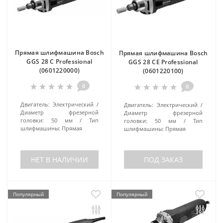
Прямая шлифмашина Bosch
Прямая шлифмашина Bosch
GGS 28 C Professional
GGS 28 CE Professional
(0601220000)
(0601220100)
0
0
Двигатель:
Электрический
Двигатель:
Электрический
Диаметр фрезерной
Диаметр фрезерной
головки:
50 мм
Тип
головки:
50 мм
Тип
шлифмашины:
Прямая
шлифмашины:
Прямая
НЕТ В НАЛИЧИИ
ПОД ЗАКАЗ
Популярный
Популярный