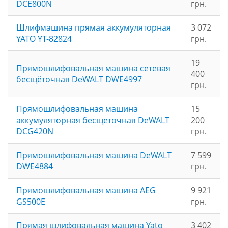
DCE800N
грн.
Шлифмашина прямая аккумуляторная
3 072
YATO YT-82824
грн.
19
Прямошлифовальная машина сетевая
400
бесщёточная DeWALT DWE4997
грн.
Прямошлифовальная машина
15
аккумуляторная бесщеточная DeWALT
200
DCG420N
грн.
Прямошлифовальная машина DeWALT
7 599
DWE4884
грн.
Прямошлифовальная машина AEG
9 921
GS500E
грн.
Прямая шлифовальная машина Yato
3 402