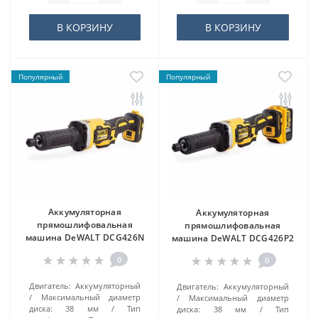
В КОРЗИНУ
В КОРЗИНУ
Популярный
Популярный
Аккумуляторная
Аккумуляторная
прямошлифовальная
прямошлифовальная
машина DeWALT DCG426N
машина DeWALT DCG426P2
0
0
Двигатель:
Аккумуляторный
Двигатель:
Аккумуляторный
Максимальный диаметр
Максимальный диаметр
диска:
38 мм
Тип
диска:
38 мм
Тип