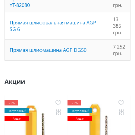
YT-82080
грн.
13
Прямая шлифовальная машина AGP
385
SG 6
грн.
7 252
Прямая шлифмашина AGP DG50
грн.
Акции
-22%
-22%
Популярный
Популярный
Акция
Акция