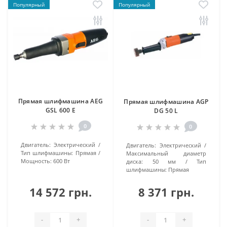
Популярный
Популярный
Прямая шлифмашина AEG
Прямая шлифмашина AGP
GSL 600 E
DG 50 L
0
0
Двигатель:
Электрический
Двигатель:
Электрический
Тип шлифмашины:
Прямая
Максимальный диаметр
Мощность:
600 Вт
диска:
50 мм
Тип
шлифмашины:
Прямая
14 572 грн.
8 371 грн.
-
+
-
+