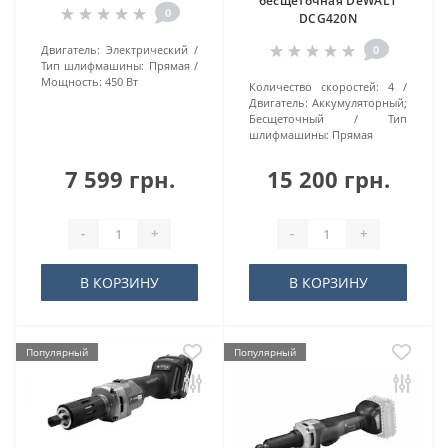
бесщеточная DeWALT
0
DCG420N
Двигатель:
Электрический
0
Тип шлифмашины:
Прямая
Мощность:
450 Вт
Количество скоростей:
4
Двигатель:
Аккумуляторный;
Бесщеточный
Тип
шлифмашины:
Прямая
7 599 грн.
15 200 грн.
-
+
-
+
В КОРЗИНУ
В КОРЗИНУ
Популярный
Популярный