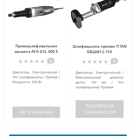
Прямошлифивальная
Шлифмашина прямая TITAN
машина AEG GSL 600 E
БВШМ12-150
0
0
Двигатель:
Электрический
Двигатель:
Электрический
Тип шлифмашины:
Прямая
Максимальный диаметр
Мощность:
600 Вт
диска:
150 мм
Тип
шлифмашины:
Прямая
ПОСТАВКА НЕ
НЕТ В НАЛИЧИИ
ПЛАНИРУЕТСЯ