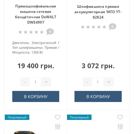
Прямошлифовальная
Шлифмашина прямая
машина сетевая
аккумуляторная YATO YT-
бесщёточная DeWALT
82824
DWE4997
0
0
Двигатель:
Электрический
Тип шлифмашины:
Прямая
Мощность:
1300 Вт
19 400 грн.
3 072 грн.
-
+
-
+
В КОРЗИНУ
В КОРЗИНУ
Популярный
Популярный