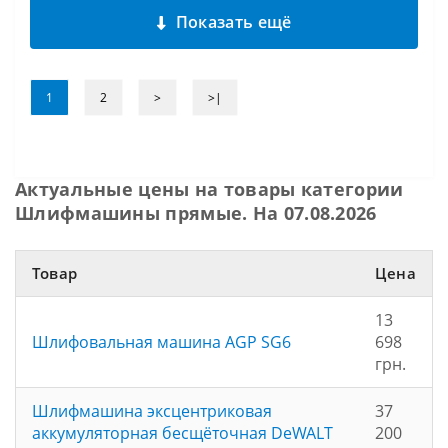
Показать ещё
1
2
>
>|
Актуальные цены на товары категории
Шлифмашины прямые. На 07.08.2026
Товар
Цена
13
Шлифовальная машина AGP SG6
698
грн.
Шлифмашина эксцентриковая
37
аккумуляторная бесщёточная DeWALT
200