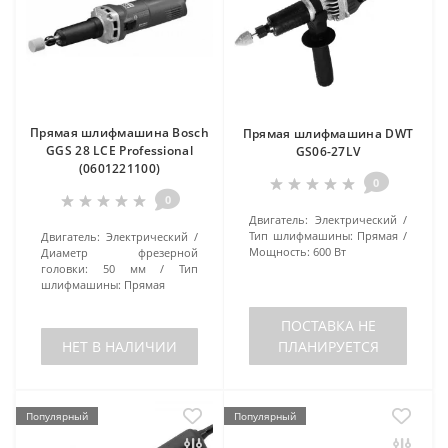
Прямая шлифмашина Bosch
Прямая шлифмашина DWT
GGS 28 LCE Professional
GS06-27LV
(0601221100)
0
0
Двигатель:
Электрический
Тип шлифмашины:
Прямая
Двигатель:
Электрический
Мощность:
600 Вт
Диаметр фрезерной
головки:
50 мм
Тип
шлифмашины:
Прямая
ПОСТАВКА НЕ
НЕТ В НАЛИЧИИ
ПЛАНИРУЕТСЯ
Популярный
Популярный