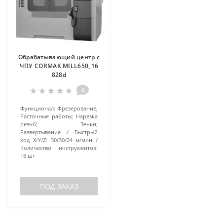
Обрабатывающий центр с
ЧПУ CORMAK MILL650_16
828d
0
Функционал:
Фрезерование;
Расточные работы; Нарезка
резьб; Зенки;
Развертывание
Быстрый
ход X/Y/Z:
30/30/24 м/мин
Количество инструментов:
16 шт
ПОД ЗАКАЗ