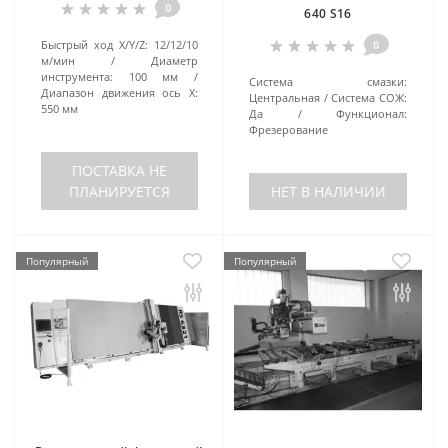
0
640 S16
Быстрый ход X/Y/Z:
12/12/10
0
м/мин
Диаметр
инструмента:
100 мм
Система смазки:
Диапазон движения ось X:
Центральная
Система СОЖ:
550 мм
Да
Функционал:
Фрезерование
ПОСТАВКА НЕ
ПЛАНИРУЕТСЯ
НЕТ В НАЛИЧИИ
Популярный
Популярный