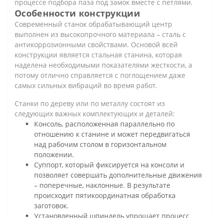
процессе подбора паза под замок вместе с петлями.
Особенности конструкции
Современный станок обрабатывающий центр
выполнен из высокопрочного материала – сталь с
антикоррозионными свойствами. Основой всей
конструкции является стальная станина, которая
наделена необходимыми показателями жесткости, а
потому отлично справляется с поглощением даже
самых сильных вибраций во время работ.
Станки по дереву или по металлу состоят из
следующих важных комплектующих и деталей:
Консоль, расположенная параллельно по
отношению к станине и может передвигаться
над рабочим столом в горизонтальном
положении.
Суппорт, который фиксируется на консоли и
позволяет совершать дополнительные движения
– поперечные, наклонные. В результате
происходит пятикоординатная обработка
заготовок.
Установленный шпиндель упрощает процесс