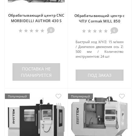
Обрабатывающий центр CNC
Обрабатывающий центр с
MORBIDELLI AUTHOR 430 S
ЧПУ Cormak MILL 850
0
0
Быстрый ход X/Y/Z:
15 м/мин
Диапазон движения ось Z:
500 мм
Количество
инструментов:
24 шт
ПОСТАВКА НЕ
ПЛАНИРУЕТСЯ
ПОД ЗАКАЗ
Популярный
Популярный