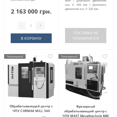
мин
Диапазон движения
ось X:
450 мм
Диапазон
движения ось Y:
320 мм
2 163 000 грн.
-
+
ПОСТАВКА НЕ
В КОРЗИНУ
ПЛАНИРУЕТСЯ
Популярный
Популярный
Обрабатывающий центр с
Фрезерный
ЧПУ CORMAK MILL 540
обрабатывающий центр с
ЧПУ MAST Metalltechnik ММ