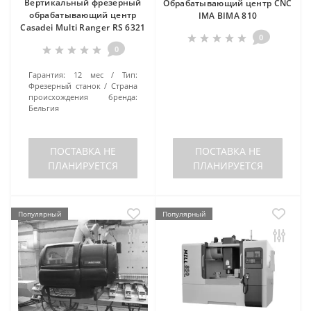
Вертикальный фрезерный
Обрабатывающий центр CNC
обрабатывающий центр
IMA BIMA 810
Casadei Multi Ranger RS 6321
0
0
Гарантия:
12 мес
Тип:
Фрезерный станок
Страна
происхождения бренда:
Бельгия
ПОСТАВКА НЕ
ПОСТАВКА НЕ
ПЛАНИРУЕТСЯ
ПЛАНИРУЕТСЯ
Популярный
Популярный