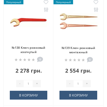
Популярный
Популярный
№138 Ключ рожковый
№139 Ключ рожковый
изогнутый
монтажный
0
0
2 278 грн.
2 554 грн.
-
+
-
+
В КОРЗИНУ
В КОРЗИНУ