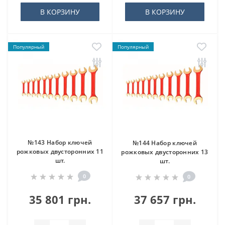
В КОРЗИНУ
В КОРЗИНУ
Популярный
Популярный
№143 Набор ключей
№144 Набор ключей
рожковых двусторонних 11
рожковых двусторонних 13
шт.
шт.
0
0
35 801 грн.
37 657 грн.