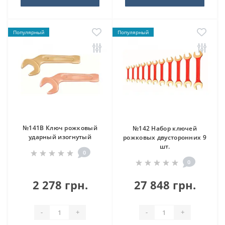
Популярный
Популярный
№141B Ключ рожковый
№142 Набор ключей
ударный изогнутый
рожковых двусторонних 9
шт.
0
0
2 278 грн.
27 848 грн.
-
+
-
+