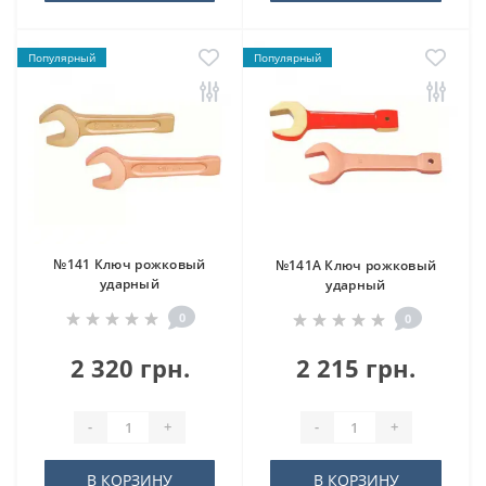
Популярный
Популярный
№141 Ключ рожковый
№141A Ключ рожковый
ударный
ударный
0
0
2 320 грн.
2 215 грн.
-
+
-
+
В КОРЗИНУ
В КОРЗИНУ