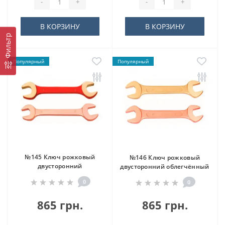
-
+
-
+
В КОРЗИНУ
В КОРЗИНУ
Фильтр
Популярный
Популярный
№145 Ключ рожковый
№146 Ключ рожковый
двусторонний
двусторонний облегчённый
0
0
865 грн.
865 грн.