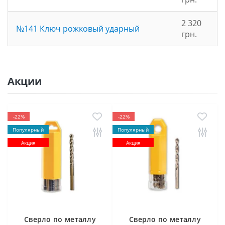
2 320
№141 Ключ рожковый ударный
грн.
Акции
-22%
-22%
Популярный
Популярный
Акция
Акция
Cверлo по металлу
Cверлo по металлу