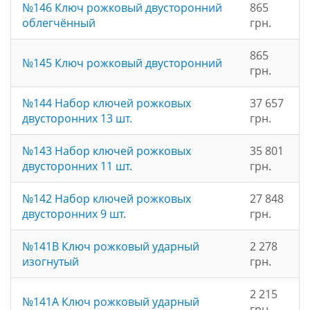
№146 Ключ рожковый двусторонний
865
облегчённый
грн.
865
№145 Ключ рожковый двусторонний
грн.
№144 Набор ключей рожковых
37 657
двусторонних 13 шт.
грн.
№143 Набор ключей рожковых
35 801
двусторонних 11 шт.
грн.
№142 Набор ключей рожковых
27 848
двусторонних 9 шт.
грн.
№141B Ключ рожковый ударный
2 278
изогнутый
грн.
2 215
№141A Ключ рожковый ударный
грн.