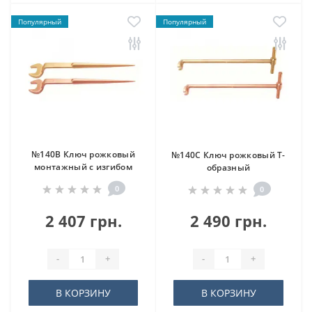
Популярный
Популярный
№140B Ключ рожковый
№140C Ключ рожковый Т-
монтажный с изгибом
образный
0
0
2 407 грн.
2 490 грн.
-
+
-
+
В КОРЗИНУ
В КОРЗИНУ