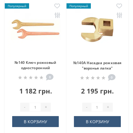
Популярный
Популярный
№140 Ключ рожковый
№140A Насадка рожковая
односторонний
"воронья лапка"
0
0
1 182 грн.
2 195 грн.
-
+
-
+
В КОРЗИНУ
В КОРЗИНУ