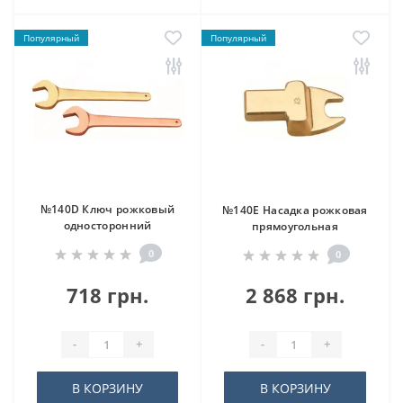
Популярный
Популярный
№140D Ключ рожковый
№140E Насадка рожковая
односторонний
прямоугольная
0
0
718 грн.
2 868 грн.
-
+
-
+
В КОРЗИНУ
В КОРЗИНУ