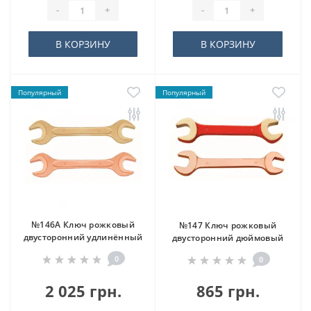
-
+
-
+
В КОРЗИНУ
В КОРЗИНУ
Популярный
Популярный
№146A Ключ рожковый
№147 Ключ рожковый
двусторонний удлинённый
двусторонний дюймовый
0
0
2 025 грн.
865 грн.