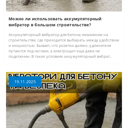
Можно ли использовать аккумуляторный
вибратор в большом строительстве?
Аккумуляторный вибратор для бетона незаменим на
строительстве, где приходится выбирать между удобством
и мощностью. Бывает, что розетки далеко, удлинители
путаются под ногами, а электрощит еще даже не
подключен. В таких условиях аккумуляторный вибрат..
19.11.2025