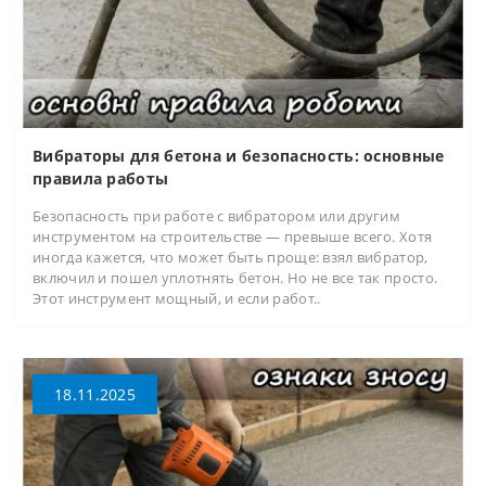
Вибраторы для бетона и безопасность: основные
правила работы
Безопасность при работе с вибратором или другим
инструментом на строительстве — превыше всего. Хотя
иногда кажется, что может быть проще: взял вибратор,
включил и пошел уплотнять бетон. Но не все так просто.
Этот инструмент мощный, и если работ..
18.11.2025