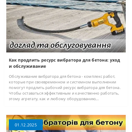
Как продлить ресурс вибратора для бетона: уход
и обслуживание
Обслуживание вибратора для бетона - комплекс работ,
которые при своевременном и системном выполнении
помогут продлить рабочий ресурс вибратора для бетона.
Чтобы оставаться эффективным и качественно работать,
этому агрегату, как и любому оборудованию,..
01.12.2025