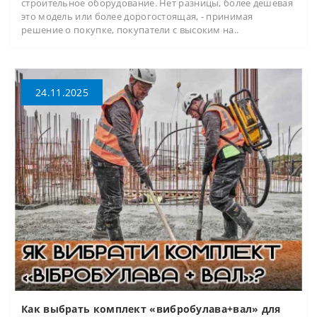
строительное оборудование. Нет разницы, более дешевая
это модель или более дорогостоящая, - принимая
решение о покупке, покупатели с высоким на..
24.11.2025
Как выбрать комплект «вибробулава+вал» для