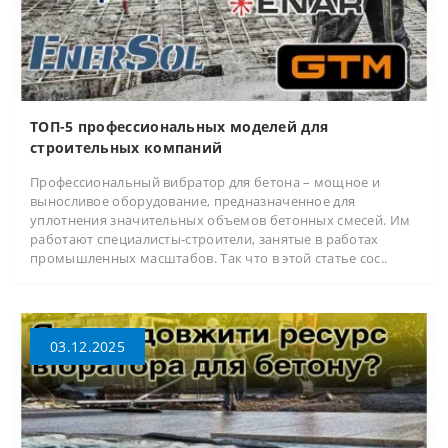
ТОП-5 профессиональных моделей для
строительных компаний
Профессиональный вибратор для бетона – мощное и
выносливое оборудование, предназначенное для
уплотнения значительных объемов бетонных смесей. Им
работают специалисты-строители, занятые в работах
промышленных масштабов. Так что в этой статье сос..
03.12.2025