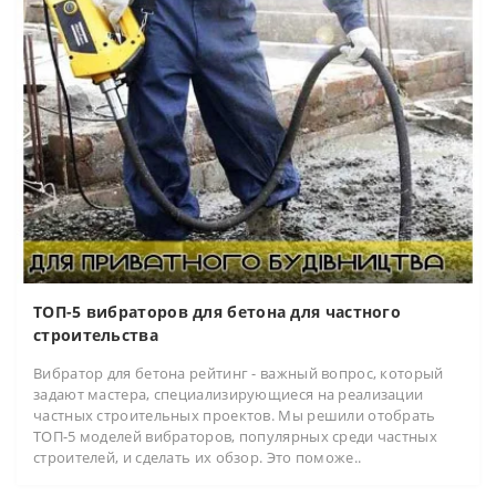
ТОП-5 вибраторов для бетона для частного
строительства
Вибратор для бетона рейтинг - важный вопрос, который
задают мастера, специализирующиеся на реализации
частных строительных проектов. Мы решили отобрать
ТОП-5 моделей вибраторов, популярных среди частных
строителей, и сделать их обзор. Это поможе..