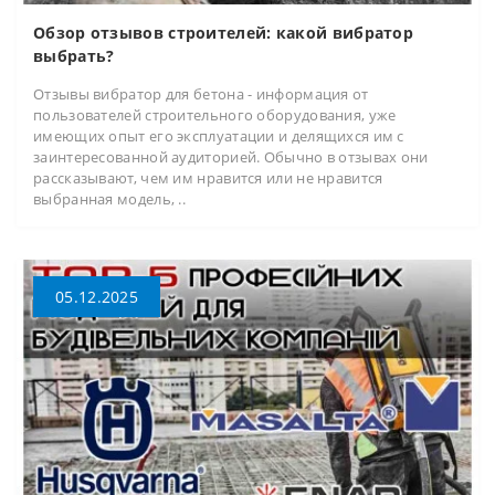
Обзор отзывов строителей: какой вибратор
выбрать?
Отзывы вибратор для бетона - информация от
пользователей строительного оборудования, уже
имеющих опыт его эксплуатации и делящихся им с
заинтересованной аудиторией. Обычно в отзывах они
рассказывают, чем им нравится или не нравится
выбранная модель, ..
05.12.2025