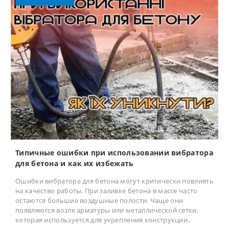
Типичные ошибки при использовании вибратора
для бетона и как их избежать
Ошибки вибратора для бетона могут критически повлиять
на качество работы. При заливке бетона в массе часто
остаются большие воздушные полости. Чаще они
появляются возле арматуры или металлической сетки,
которая используется для укрепления конструкции..