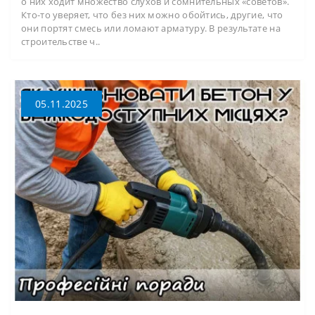
о них ходит множество слухов и сомнительных «советов».
Кто-то уверяет, что без них можно обойтись, другие, что
они портят смесь или ломают арматуру. В результате на
строительстве ч..
05.11.2025