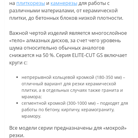
на
плиткорезы
и
камнерезы
для работы с
различными материалами, от керамической
плитки, до бетонных блоков низкой плотности.
Важной чертой изделий является многослойное
«тело» алмазных дисков, за счет чего уровень
шума относительно обычных аналогов
снижается на 50 %. Серия ELITE-CUT GS включает
круги с:
непрерывной кольцевой кромкой (180-350 мм) –
отличный вариант для резки керамической
плитки, а в отдельных случаях также гранита и
мрамора;
сегментной кромкой (300-1000 мм) – подходят для
работы по бетону, кирпичу, керамограниту,
мрамору.
Все модели серии предназначены для «мокрой»
резки.