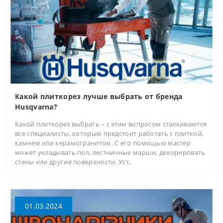
Какой плиткорез лучше выбрать от бренда
Husqvarna?
Какой плиткорез выбрать – с этим вопросом сталкиваются
все специалисты, которым предстоит работать с плиткой,
камнем или керамогранитом. С его помощью мастер
может укладывать пол, лестничные марши, декорировать
стены или другие поверхности. Уст..
01.03.2024