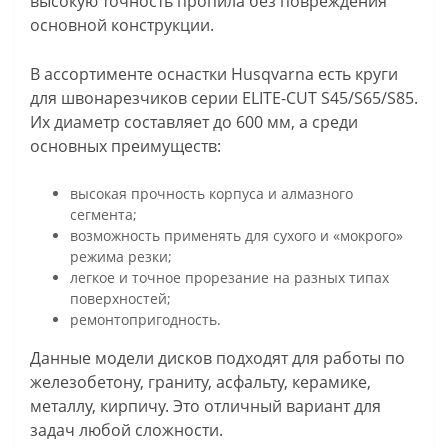
высокую точность пропила без повреждения
основной конструкции.
В ассортименте оснастки Husqvarna есть круги
для швонарезчиков серии ELITE-CUT S45/S65/S85.
Их диаметр составляет до 600 мм, а среди
основных преимуществ:
высокая прочность корпуса и алмазного
сегмента;
возможность применять для сухого и «мокрого»
режима резки;
легкое и точное прорезание на разных типах
поверхностей;
ремонтопригодность.
Данные модели дисков подходят для работы по
железобетону, граниту, асфальту, керамике,
металлу, кирпичу. Это отличный вариант для
задач любой сложности.