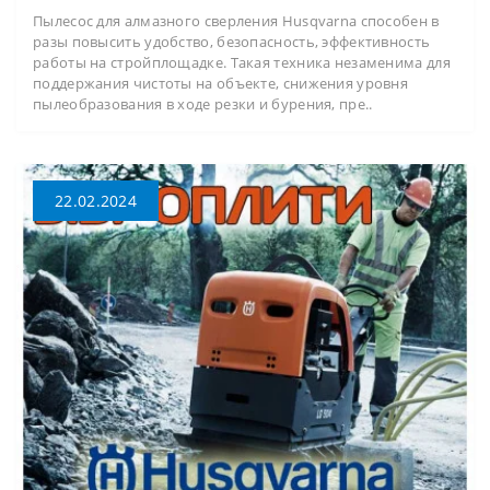
Пылесос для алмазного сверления Husqvarna способен в
разы повысить удобство, безопасность, эффективность
работы на стройплощадке. Такая техника незаменима для
поддержания чистоты на объекте, снижения уровня
пылеобразования в ходе резки и бурения, пре..
22.02.2024