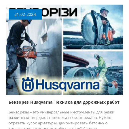
21.02.2024
Бензорез Husqvarna. Техника для дорожных работ
Бензорезы – это универсальные инструменты для резки
различных твердых строительных материалов. Нужно
отрезать кусок арматуры, демонтировать бетонную
конструкцию или проштробить стену? Данное