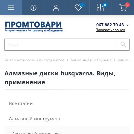
0
0
0
067 882 70 43
Заказать звонок
Интернет-магазин инструментов
Алмазный инструмент
Алмазны
Алмазные диски husqvarna. Виды,
применение
Все статьи
Алмазный инструмент
-
Алмазное оборудование