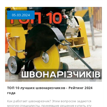
05.03.2024
ТОП 10 лучших швонарезчиков - Рейтинг 2024
года
Как работает швонарезчик? Этим вопросом задаются
многие специалисты, принявшие решение купить эту