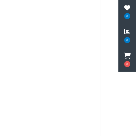
0
0
0