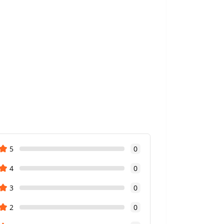
5
0
4
0
3
0
2
0