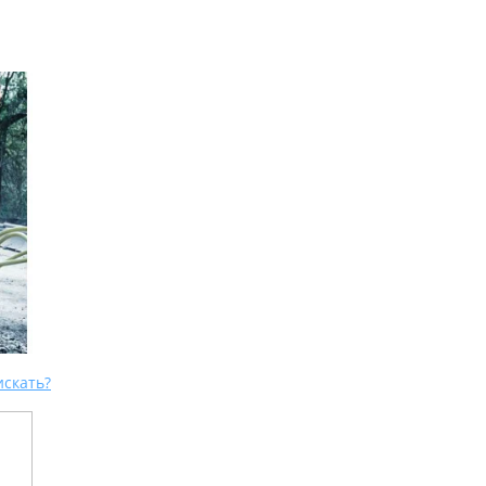
искать?