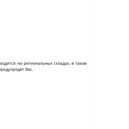
ходится на региональных складах, в таком
предупредят Вас.