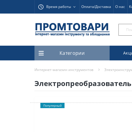
Время работы
Оплата/Доставка
О нас
К
Категории
Акц
Интернет-магазин инструментов
Электроинстру
Электропреобразователь 
Популярный