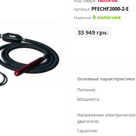
18039-08
Код Товара:
PFECHF2000-2-E
Артикул:
В наличии
Наличие:
33 949 грн.
Основные характеристики
Питание:
Мощность:
Напряжение электрическог
двигателя:
Гарантия: