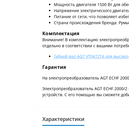
Мощность двигателя 1500 Вт для об
Напряжение электрического двигател
Питание от сети, что позволяет изб
Страна происхождения бренда: Румын
Комплектация
Внимание! В комплектацию электропреобра
отдельно в соответствии с вашими потреб
Гибкий вал AGT VT0472T4 для высок
Гарантия
На электропреобразователь AGT ECHF 2000
Электропреобразователь AGT ECHF 2000/2
устройств. С его помощью вы сможете доб
Характеристики