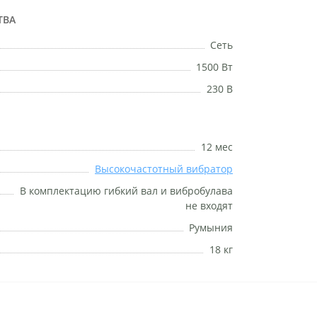
ТВА
Сеть
1500 Вт
230 В
12 мес
Высокочастотный вибратор
В комплектацию гибкий вал и вибробулава
не входят
Румыния
18 кг