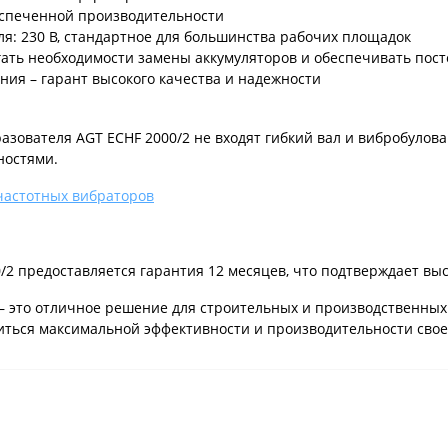
еспеченной производительности
я: 230 В, стандартное для большинства рабочих площадок
егать необходимости замены аккумуляторов и обеспечивать пос
ия – гарант высокого качества и надежности
зователя AGT ECHF 2000/2 не входят гибкий вал и вибробулов
ностями.
очастотных вибраторов
/2 предоставляется гарантия 12 месяцев, что подтверждает выс
 – это отличное решение для строительных и производственны
иться максимальной эффективности и производительности свое