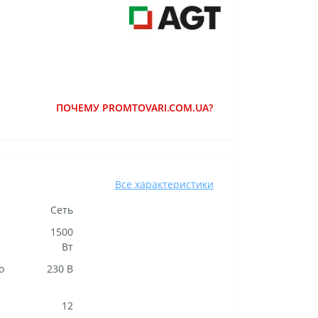
ПОЧЕМУ PROMTOVARI.COM.UA?
Все характеристики
Сеть
1500
Вт
о
230 В
12