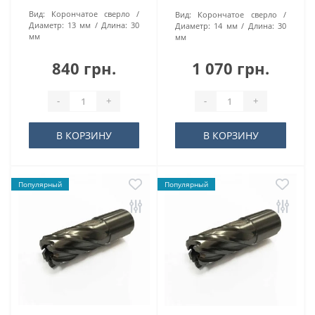
Вид:
Корончатое сверло
Вид:
Корончатое сверло
Диаметр:
13 мм
Длина:
30
Диаметр:
14 мм
Длина:
30
мм
мм
840 грн.
1 070 грн.
-
+
-
+
В КОРЗИНУ
В КОРЗИНУ
Популярный
Популярный