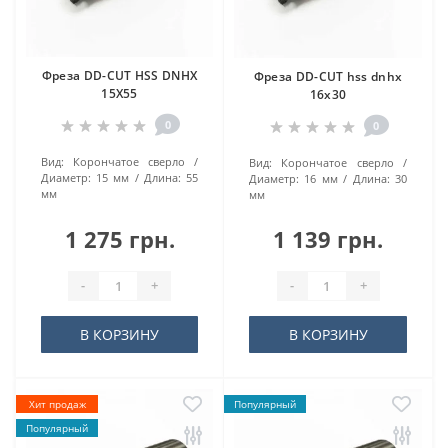
Фреза DD-CUT HSS DNHX
Фреза DD-CUT hss dnhx
15Х55
16х30
0
0
Вид:
Корончатое сверло
Вид:
Корончатое сверло
Диаметр:
15 мм
Длина:
55
Диаметр:
16 мм
Длина:
30
мм
мм
1 275 грн.
1 139 грн.
-
+
-
+
В КОРЗИНУ
В КОРЗИНУ
Хит продаж
Популярный
Популярный