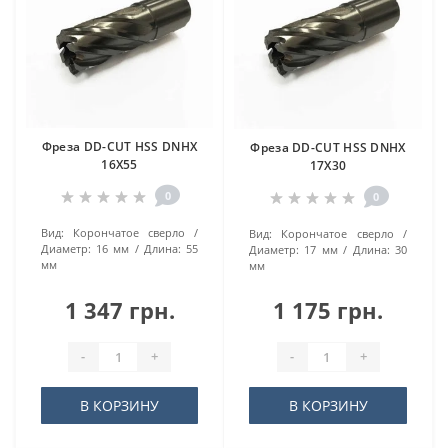
Фреза DD-CUT HSS DNHX
Фреза DD-CUT HSS DNHX
16Х55
17Х30
0
0
Вид:
Корончатое сверло
Вид:
Корончатое сверло
Диаметр:
16 мм
Длина:
55
Диаметр:
17 мм
Длина:
30
мм
мм
1 347 грн.
1 175 грн.
-
+
-
+
В КОРЗИНУ
В КОРЗИНУ