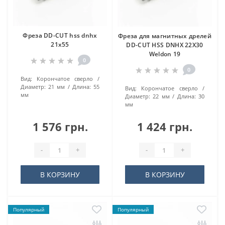
Фреза DD-CUT hss dnhx
Фреза для магнитных дрелей
21х55
DD-CUT HSS DNHX 22Х30
Weldon 19
0
0
Вид:
Корончатое сверло
Диаметр:
21 мм
Длина:
55
Вид:
Корончатое сверло
мм
Диаметр:
22 мм
Длина:
30
мм
1 576 грн.
1 424 грн.
-
+
-
+
В КОРЗИНУ
В КОРЗИНУ
Популярный
Популярный