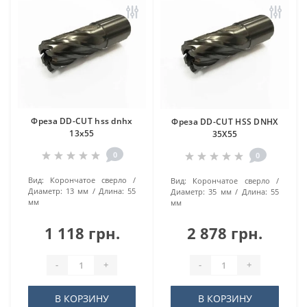
Фреза DD-CUT hss dnhx
Фреза DD-CUT HSS DNHX
13х55
35Х55
0
0
Вид:
Корончатое сверло
Вид:
Корончатое сверло
Диаметр:
13 мм
Длина:
55
Диаметр:
35 мм
Длина:
55
мм
мм
1 118 грн.
2 878 грн.
-
+
-
+
В КОРЗИНУ
В КОРЗИНУ