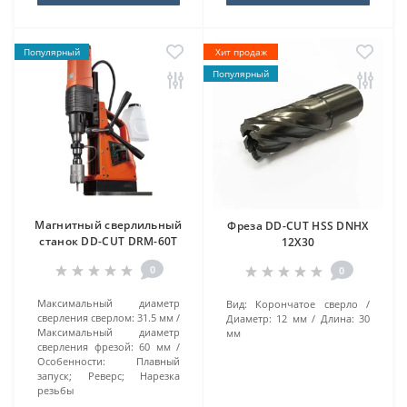
Популярный
Хит продаж
Популярный
Магнитный сверлильный
Фреза DD-CUT HSS DNHX
станок DD-CUT DRM-60T
12Х30
0
0
Максимальный диаметр
Вид:
Корончатое сверло
сверления сверлом:
31.5 мм
Диаметр:
12 мм
Длина:
30
Максимальный диаметр
мм
сверления фрезой:
60 мм
Особенности:
Плавный
запуск; Реверс; Нарезка
резьбы