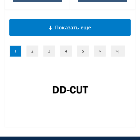
Показать ещё
1
2
3
4
5
>
>|