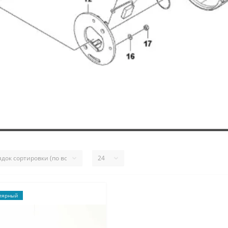
лярный