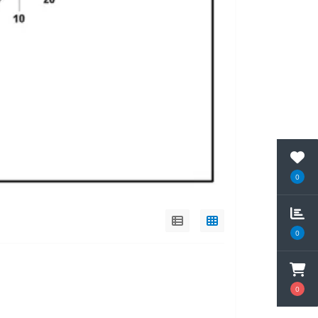
0
0
0