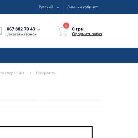
Русский
Личный кабинет
0
0 грн.
067 882 70 43
Оформить заказ
Заказать звонок
ого сверления
Husqvarna