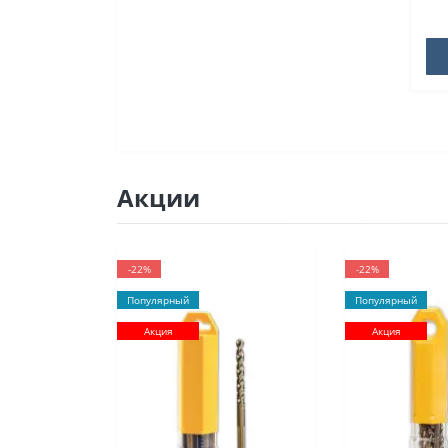
Акции
-22%
-22%
Популярный
Популярный
Акция
Акция