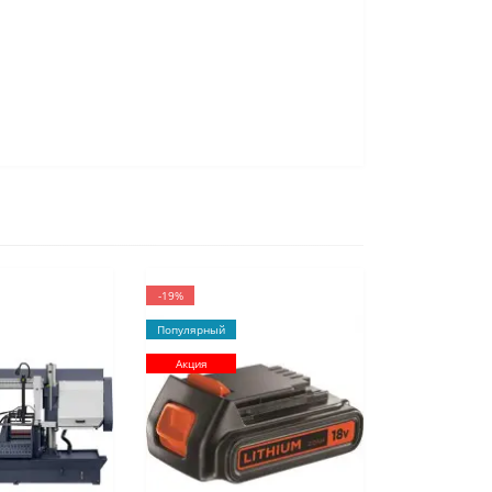
-19%
Популярный
Акция