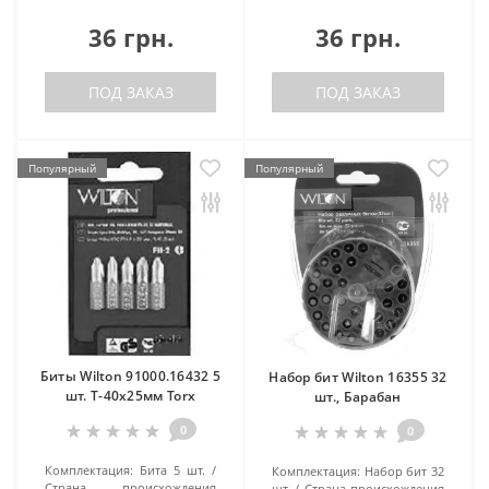
36 грн.
36 грн.
ПОД ЗАКАЗ
ПОД ЗАКАЗ
Популярный
Популярный
Биты Wilton 91000.16432 5
Набор бит Wilton 16355 32
шт. Т-40х25мм Torx
шт., Барабан
0
0
Комплектация:
Бита 5 шт.
Комплектация:
Набор бит 32
Страна происхождения
шт.
Страна происхождения