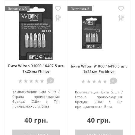
Популярный
Популярный
Бита Wilton 91000.16407 5 шт.
Бита Wilton 91000.16410 5 шт.
1х25мм Philips
1х25мм Pozidrive
0
0
Комплектация:
Бита 5 шт.
Комплектация:
Бита 5 шт.
Страна происхождения
Страна происхождения
бренда:
США
Тип
бренда:
США
Тип
принадлежности:
Бита
принадлежности:
Бита
40 грн.
40 грн.