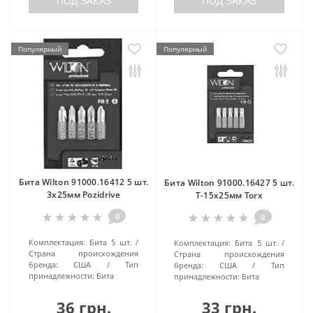
ПОД ЗАКАЗ
ПОД ЗАКАЗ
Популярный
Популярный
Бита Wilton 91000.16412 5 шт.
Бита Wilton 91000.16427 5 шт.
3х25мм Pozidrive
Т-15х25мм Torx
0
0
Комплектация:
Бита 5 шт.
Комплектация:
Бита 5 шт.
Страна происхождения
Страна происхождения
бренда:
США
Тип
бренда:
США
Тип
принадлежности:
Бита
принадлежности:
Бита
36 грн.
33 грн.