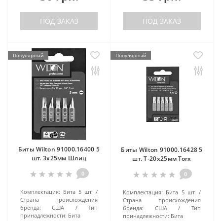
ПОД ЗАКАЗ
ПОД ЗАКАЗ
Популярный
Популярный
Биты Wilton 91000.16400 5
Биты Wilton 91000.16428 5
шт. 3х25мм Шлиц
шт. Т-20х25мм Torx
0
0
Комплектация:
Бита 5 шт.
Комплектация:
Бита 5 шт.
Страна происхождения
Страна происхождения
бренда:
США
Тип
бренда:
США
Тип
принадлежности:
Бита
принадлежности:
Бита