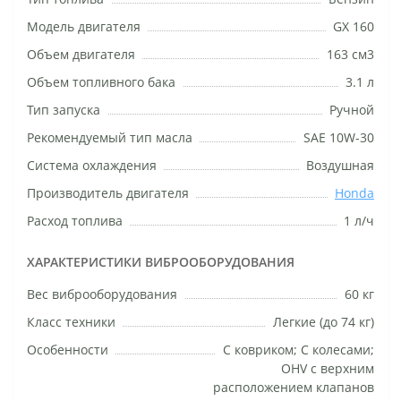
Модель двигателя
GX 160
Объем двигателя
163 см3
Объем топливного бака
3.1 л
Тип запуска
Ручной
Рекомендуемый тип масла
SAE 10W-30
Система охлаждения
Воздушная
Производитель двигателя
Honda
Расход топлива
1 л/ч
ХАРАКТЕРИСТИКИ ВИБРООБОРУДОВАНИЯ
Вес виброоборудования
60 кг
Класс техники
Легкие (до 74 кг)
Особенности
С ковриком; С колесами;
OHV с верхним
расположением клапанов