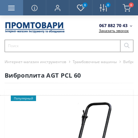
0
0
0
067 882 70 43
Заказать звонок
Интернет-магазин инструментов
Трамбовочные машины
Виброп
Виброплита AGT PCL 60
Популярный