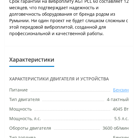
Срок гарантии на виброплиту AGT PCL 60 составляет 12
месяцев, что подтверждает надежность и
долговечность оборудования от бренда родом из
Румынии. Ни один проект не будет слишком сложным с
этой передовой виброплитой, созданной для
профессиональной и качественной работы.
Характеристики
ХАРАКТЕРИСТИКИ ДВИГАТЕЛЯ И УСТРОЙСТВА
Питание
Бензин
Тип двигателя
4-тактный
Мощность
4045 Вт
Мощность, л.с.
5.5 л.с.
Обороты двигателя
3600 об/мин
Тип топлива
Бензин