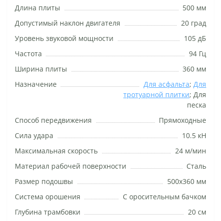
Длина плиты
500 мм
Допустимый наклон двигателя
20 град
Уровень звуковой мощности
105 дБ
Частота
94 Гц
Ширина плиты
360 мм
Назначение
Для асфальта
;
Для
тротуарной плитки
; Для
песка
Способ передвижения
Прямоходные
Сила удара
10.5 кН
Максимальная скорость
24 м/мин
Материал рабочей поверхности
Сталь
Размер подошвы
500x360 мм
Система орошения
С оросительным бачком
Глубина трамбовки
20 см