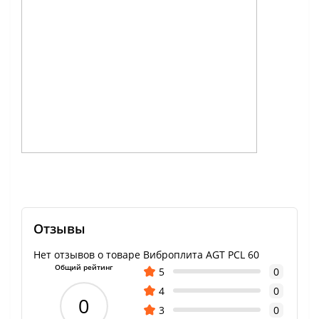
Отзывы
Нет отзывов о товаре Виброплита AGT PCL 60
Общий рейтинг
5
0
4
0
0
3
0